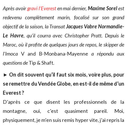
Après avoir
gravi l’Everest
en mai dernier,
Maxime Sorel
est
redevenu complètement marin, focalisé sur son grand
objectif de la saison, la Transat
Jacques Vabre Normandie-
Le Havre
, qu’il courra avec Christopher Pratt. Depuis le
Maroc, où il profite de quelques jours de repos, le skipper de
l’Imoca
V and B-Monbana-Mayenne
a répondu aux
questions de
Tip & Shaft
.
►
On dit souvent qu’il faut six mois, voire plus, pour
se remettre du Vendée Globe, en est-il de même d’un
Everest ?
D’après ce que disent les professionnels de la
montagne, oui, c’est quasiment pareil. Moi,
physiquement, je m’en suis remis hyper vite, j’ai repris la