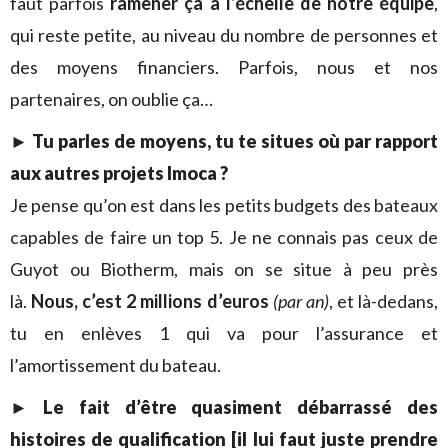
faut parfois
ramener ça à l’échelle de notre équipe
,
qui reste petite, au niveau du nombre de personnes et
des moyens financiers. Parfois, nous et nos
partenaires, on oublie ça…
► Tu parles de moyens, tu te situes où par rapport
aux autres projets Imoca ?
Je pense qu’on est dans les petits budgets des bateaux
capables de faire un top 5. Je ne connais pas ceux de
Guyot ou Biotherm, mais on se situe à peu près
là.
Nous, c’est 2 millions d’euros
(par an)
, et là-dedans,
tu en enlèves 1 qui va pour l’assurance et
l’amortissement du bateau.
► Le fait d’être quasiment débarrassé des
histoires de qualification [il lui faut juste prendre