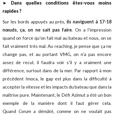
► Dans quelles conditions êtes-vous moins
rapides ?
Sur les bords appuyés au près,
ils naviguent à 17-18
nœuds, ça, on ne sait pas faire
. On a l’impression
quand on force qu’on fait mal au bateau et nous, on se
fait vraiment très mal. Au reaching, je pense que ça ne
change pas, et au portant VMG, on n’a pas encore
assez de recul, il faudra voir s’il y a vraiment une
différence, surtout dans de la mer. Par rapport à mon
précédent Imoca, le gap est plus dans la difficulté à
accepter la vitesse et les impacts du bateau que dans la
maîtrise pure. Maintenant, le Défi Azimut a été un bon
exemple de la manière dont il faut gérer cela.
Quand
Corum
a démâté, comme on ne voulait pas