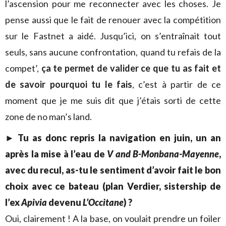
l’ascension pour me reconnecter avec les choses. Je
pense aussi que le fait de renouer avec la compétition
sur le Fastnet a aidé. Jusqu’ici, on s’entraînait tout
seuls, sans aucune confrontation, quand tu refais de la
compet’,
ça te permet de valider ce que tu as fait et
de savoir pourquoi tu le fais
, c’est à partir de ce
moment que je me suis dit que j’étais sorti de cette
zone de no man’s land.
► Tu as donc repris la navigation en juin, un an
après la mise à l’eau de
V and B-Monbana-Mayenne
,
avec du recul, as-tu le sentiment d’avoir fait le bon
choix avec ce bateau (plan Verdier, sistership de
l’ex
Apivia
devenu
L’Occitane
) ?
Oui, clairement ! A la base, on voulait prendre un foiler