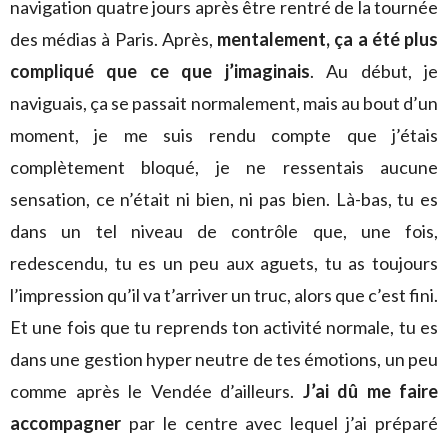
navigation quatre jours après être rentré de la tournée
des médias à Paris. Après,
mentalement, ça a été plus
compliqué que ce que j’imaginais
. Au début, je
naviguais, ça se passait normalement, mais au bout d’un
moment, je me suis rendu compte que j’étais
complètement bloqué, je ne ressentais aucune
sensation, ce n’était ni bien, ni pas bien. Là-bas, tu es
dans un tel niveau de contrôle que, une fois,
redescendu, tu es un peu aux aguets, tu as toujours
l’impression qu’il va t’arriver un truc, alors que c’est fini.
Et une fois que tu reprends ton activité normale, tu es
dans une gestion hyper neutre de tes émotions, un peu
comme après le Vendée d’ailleurs.
J’ai dû me faire
accompagner
par le centre avec lequel j’ai préparé