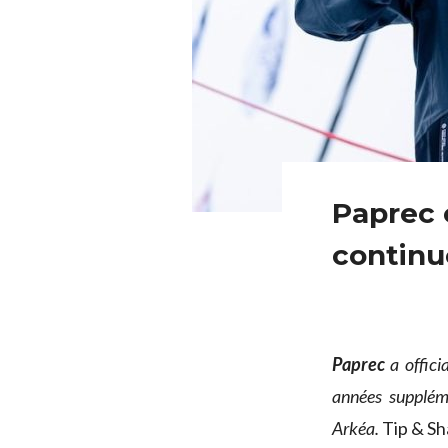
Paprec 
continu
Paprec
a offici
années supplém
Arkéa.
Tip & Sh