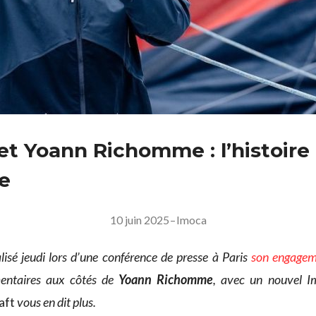
et Yoann Richomme : l’histoire
e
10 juin 2025
–
Imoca
alisé jeudi lors d’une conférence de presse à Paris
son engage
entaires aux côtés de
Yoann Richomme
, avec un nouvel I
aft
vous en dit plus.