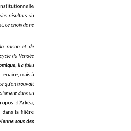
nstitutionnelle
des résultats du
t, ce choix de ne
 la raison et de
 cycle du Vendée
nomique,
il a fallu
tenaire, mais à
ce qu’on trouvait
ficilement dans un
ropos d’Arkéa,
dans la filière
vienne sous des