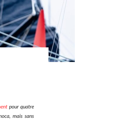
ment
pour quatre
moca, mais sans