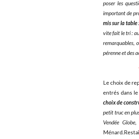
poser les quest
important de pr
mis sur la tabl
vite fait le tri :
remarquables, of
pérenne et des a
Le choix de rep
entrés dans le
choix de constr
petit truc en pl
Vendée Globe,
Ménard.Restait