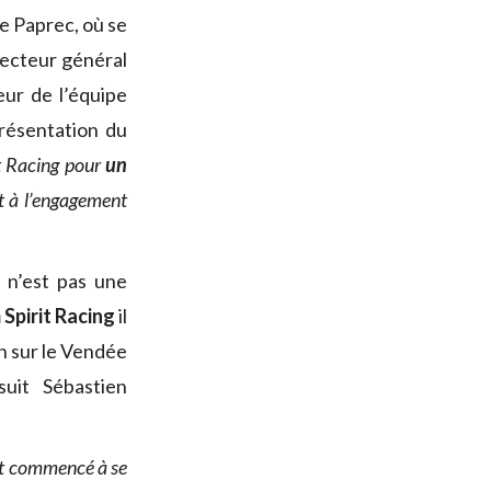
e Paprec, où se
irecteur général
eur de l’équipe
présentation du
t Racing pour
un
it à l’engagement
 n’est pas une
Spirit Racing
il
n sur le Vendée
suit Sébastien
t commencé à se