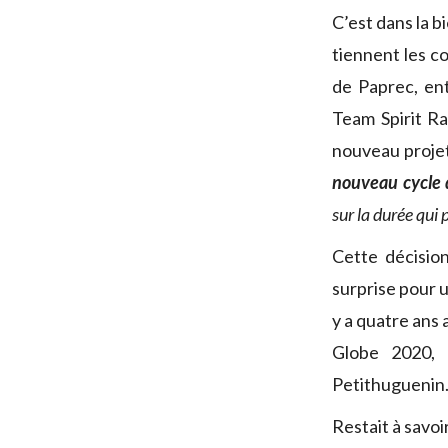
C’est dans la 
tiennent les c
de Paprec, e
Team Spirit Ra
nouveau proje
nouveau cycle 
sur la durée qui
Cette décisio
surprise pour u
y a quatre ans
Globe 2020,
Petithuguenin
Restait à savo