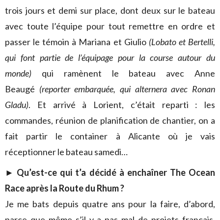
trois jours et demi sur place, dont deux sur le bateau
avec toute l’équipe pour tout remettre en ordre et
passer le témoin à Mariana et Giulio
(Lobato et Bertelli,
qui font partie de l’équipage pour la course autour du
monde)
qui ramènent le bateau avec Anne
Beaugé
(reporter embarquée, qui alternera avec Ronan
Gladu)
. Et arrivé à Lorient, c’était reparti : les
commandes, réunion de planification de chantier, on a
fait partir le container à Alicante où je vais
réceptionner le bateau samedi…
► Qu’est-ce qui t’a décidé à enchaîner The Ocean
Race après la Route du Rhum ?
Je me bats depuis quatre ans pour la faire, d’abord,
parce que même s’il y a pas mal de projets français,