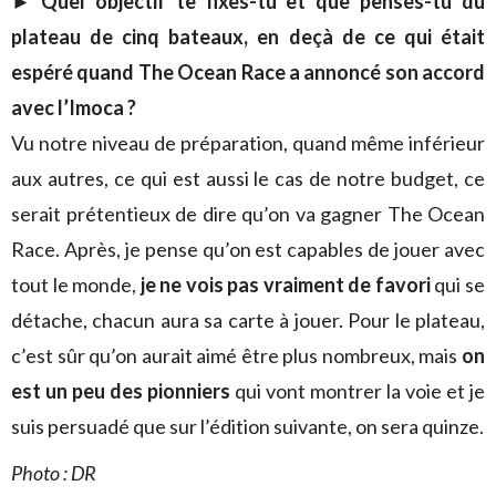
► Quel objectif te fixes-tu et que penses-tu du
plateau de cinq bateaux, en deçà de ce qui était
espéré quand The Ocean Race a annoncé son accord
avec l’Imoca ?
Vu notre niveau de préparation, quand même inférieur
aux autres, ce qui est aussi le cas de notre budget, ce
serait prétentieux de dire qu’on va gagner The Ocean
Race. Après, je pense qu’on est capables de jouer avec
tout le monde,
je ne vois pas vraiment de favori
qui se
détache, chacun aura sa carte à jouer. Pour le plateau,
c’est sûr qu’on aurait aimé être plus nombreux, mais
on
est un peu des pionniers
qui vont montrer la voie et je
suis persuadé que sur l’édition suivante, on sera quinze.
Photo : DR