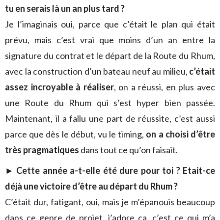
tu en serais là un an plus tard ?
Je l’imaginais oui, parce que c’était le plan qui était
prévu, mais c’est vrai que moins d’un an entre la
signature du contrat et le départ de la Route du Rhum,
avec la construction d’un bateau neuf au milieu,
c’était
assez incroyable à réaliser
, on a réussi, en plus avec
une Route du Rhum qui s’est hyper bien passée.
Maintenant, il a fallu une part de réussite, c’est aussi
parce que dès le début, vu le timing,
on a choisi d’être
très pragmatiques
dans tout ce qu’on faisait.
► Cette année a-t-elle été dure pour toi ? Etait-ce
déjà une victoire d’être au départ du Rhum ?
C’était dur, fatigant, oui, mais je m’épanouis beaucoup
dans ce genre de projet, j’adore ça, c’est ce qui m’a