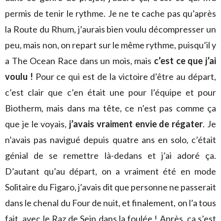
permis de tenir le rythme. Je ne te cache pas qu’après
la Route du Rhum, j’aurais bien voulu décompresser un
peu, mais non, on repart sur le même rythme, puisqu’il y
a The Ocean Race dans un mois, mais
c’est ce que j’ai
voulu !
Pour ce qui est de la victoire d’être au départ,
c’est clair que c’en était une pour l’équipe et pour
Biotherm, mais dans ma tête, ce n’est pas comme ça
que je le voyais,
j’avais vraiment envie de régater
. Je
n’avais pas navigué depuis quatre ans en solo, c’était
génial de se remettre là-dedans et j’ai adoré ça.
D’autant qu’au départ, on a vraiment été en mode
Solitaire du Figaro, j’avais dit que personne ne passerait
dans le chenal du Four de nuit, et finalement, on l’a tous
fait, avec le Raz de Sein dans la foulée ! Après, ça s’est