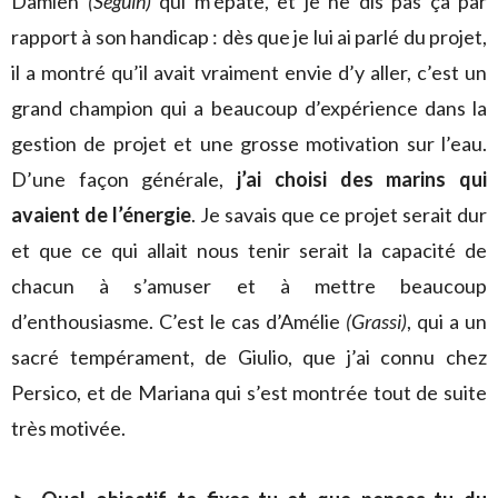
Damien
(Seguin)
qui m’épate, et je ne dis pas ça par
rapport à son handicap : dès que je lui ai parlé du projet,
il a montré qu’il avait vraiment envie d’y aller, c’est un
grand champion qui a beaucoup d’expérience dans la
gestion de projet et une grosse motivation sur l’eau.
D’une façon générale,
j’ai choisi des marins qui
avaient de l’énergie
. Je savais que ce projet serait dur
et que ce qui allait nous tenir serait la capacité de
chacun à s’amuser et à mettre beaucoup
d’enthousiasme. C’est le cas d’Amélie
(Grassi)
, qui a un
sacré tempérament, de Giulio, que j’ai connu chez
Persico, et de Mariana qui s’est montrée tout de suite
très motivée.