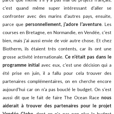
c’est quand même super intéressant d’aller se
confronter avec des marins d’autres pays, ensuite,
parce que
personnellement, j’adore l’aventure
. Les
courses en Bretagne, en Normandie, en Vendée, c’est
bien, mais j’ai aussi envie de voir autre chose. Et chez
Biotherm, ils étaient très contents, car ils ont une
grosse activité internationale.
Ce n’était pas dans le
programme initial
avec eux, c’est une décision qui a
été prise en juin, il a fallu pour cela trouver des
partenaires complémentaires, on en cherche encore
aujourd’hui car on n’a pas bouclé le budget. On s’est
aussi dit que le fait de faire The Ocean Race
nous
aiderait à trouver des partenaires pour le projet
Vendée Globe
, dont on n’a pas non plus le budget