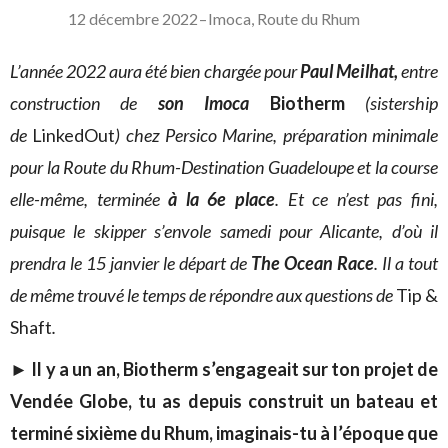
12 décembre 2022
–
Imoca
,
Route du Rhum
L’année 2022 aura été bien chargée pour
Paul Meilhat,
entre
construction de
son Imoca
Biotherm
(sistership
de
LinkedOut
) chez Persico Marine, préparation minimale
pour la Route du Rhum-Destination Guadeloupe et la course
elle-même, terminée
à la 6e place
. Et ce n’est pas fini,
puisque le skipper s’envole samedi pour Alicante, d’où il
prendra le 15 janvier le départ de
The Ocean Race
. Il a tout
de même trouvé le temps de répondre aux questions de
Tip &
Shaft
.
► Il y a un an, Biotherm s’engageait sur ton projet de
Vendée Globe, tu as depuis construit un bateau et
terminé sixième du Rhum, imaginais-tu à l’époque que