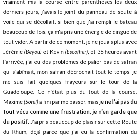
vraiment mis la course entre parenthèses les deux
derniers jours, j’avais le joint du panneau de soute à
voile qui se décollait, si bien que j’ai rempli le bateau
beaucoup de fois, ça m’a pris une énergie de dingue de
tout vider. A partir de ce moment, je ne jouais plus avec
Jérémie
(Beyou)
et Kevin
(Escoffier)
, et 36 heures avant
l’arrivée, j’ai eu des problèmes de palier bas de safran
qui s’abîmait, mon safran décrochait tout le temps, je
me suis fait quelques frayeurs sur le tour de la
Guadeloupe. Ce n’était plus du tout de la course,
Maxime
(Sorel)
a fini par me passer, mais
je ne l’ai pas du
tout vécu comme une frustration, je n’en garde que
du positif
. J’ai pris beaucoup de plaisir sur cette Route
du Rhum, déjà parce que j’ai eu la confirmation du