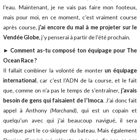
l’eau. Maintenant, je ne vais pas faire mon footeux,
mais pour moi, en ce moment, c’est vraiment course
après course,
j’ai encore du mal à me projeter sur le
Vendée Globe
, j’y penserai à partir de l’été prochain.
►
Comment as-tu composé ton équipage pour The
Ocean Race ?
Il fallait combiner la volonté de monter
un équipage
international
, car c’est l’ADN de la course, et le fait
que, comme on n’a pas le temps de s’entraîner,
j’avais
besoin de gens qui faisaient de l’Imoca
. J’ai donc fait
appel à Anthony
(Marchand)
, qui est un copain et
quelqu’un avec qui j’ai beaucoup navigué, il sera
quelque part le co-skipper du bateau. Mais également