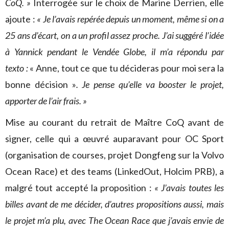
CoQ. »
Interrogée sur le choix de Marine Derrien, elle
ajoute :
« Je l’avais repérée depuis un moment, même si on a
25 ans d’écart, on a un profil assez proche. J’ai suggéré l’idée
à Yannick pendant le Vendée Globe, il m’a répondu par
texto :
« Anne, tout ce que tu décideras pour moi sera la
bonne décision »
. Je pense qu’elle va booster le projet,
apporter de l’air frais. »
Mise au courant du retrait de Maître CoQ avant de
signer, celle qui a œuvré auparavant pour OC Sport
(organisation de courses, projet Dongfeng sur la Volvo
Ocean Race) et des teams (LinkedOut, Holcim PRB), a
malgré tout accepté la proposition :
« J’avais toutes les
billes avant de me décider, d’autres propositions aussi, mais
le projet m’a plu, avec The Ocean Race que j’avais envie de