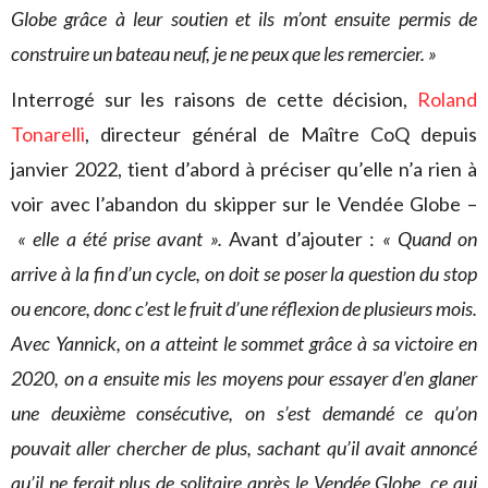
Globe grâce à leur soutien et ils m’ont ensuite permis de
construire un bateau neuf, je ne peux que les remercier. »
Interrogé sur les raisons de cette décision,
Roland
Tonarelli
, directeur général de Maître CoQ depuis
janvier 2022, tient d’abord à préciser qu’elle n’a rien à
voir avec l’abandon du skipper sur le Vendée Globe –
« elle a été prise avant ».
Avant d’ajouter :
« Quand on
arrive à la fin d’un cycle, on doit se poser la question du stop
ou encore, donc c’est le fruit d’une réflexion de plusieurs mois.
Avec Yannick, on a atteint le sommet grâce à sa victoire en
2020, on a ensuite mis les moyens pour essayer d’en glaner
une deuxième consécutive, on s’est demandé ce qu’on
pouvait aller chercher de plus, sachant qu’il avait annoncé
qu’il ne ferait plus de solitaire après le Vendée Globe, ce qui