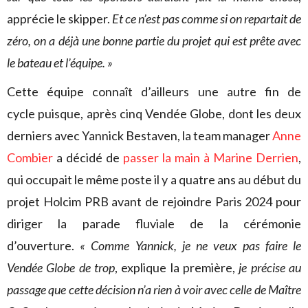
apprécie le skipper.
Et ce n’est pas comme si on repartait de
zéro, on a déjà une bonne partie du projet qui est prête avec
le bateau et l’équipe. »
Cette équipe connaît d’ailleurs une autre fin de
cycle puisque, après cinq Vendée Globe, dont les deux
derniers avec Yannick Bestaven, la team manager
Anne
Combier
a décidé de
passer la main à Marine Derrien
,
qui occupait le même poste il y a quatre ans au début du
projet Holcim PRB avant de rejoindre Paris 2024 pour
diriger la parade fluviale de la cérémonie
d’ouverture.
« Comme Yannick, je ne veux pas faire le
Vendée Globe de trop
, explique la première,
je précise au
passage que cette décision n’a rien à voir avec celle de Maître