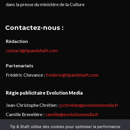
dans la presse du ministère de la Culture
Contactez-nous :
Rédaction
contact@tipandshaft.com
Partenariats
Frédéric Chevance :
frederic@tipandshaft.com
Régie publicitaire Evolution Media
Jean-Christophe Chrétien :
jcchretien@evolutionmedia.fr
Camille Brenelière :
camille@evolutionmedia.fr
Tip & Shaft utilise des cookies pour optimiser la performance
© Sailorz 2015-2025. Tous droits réservés.
Mentions légales &