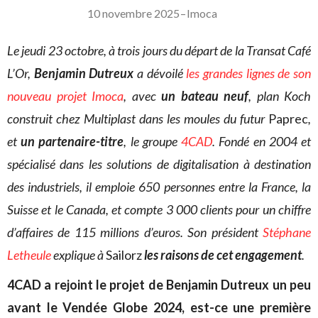
10 novembre 2025
–
Imoca
Le jeudi 23 octobre, à trois jours du départ de la Transat Café
L’Or,
Benjamin Dutreux
a dévoilé
les grandes lignes de son
nouveau projet Imoca
, avec
un bateau neuf
, plan Koch
construit chez Multiplast dans les moules du futur
Paprec
,
et
un partenaire-titre
, le groupe
4CAD
. Fondé en 2004 et
spécialisé dans les solutions de digitalisation à destination
des industriels, il emploie 650 personnes entre la France, la
Suisse et le Canada, et compte 3 000 clients pour un chiffre
d’affaires de 115 millions d’euros. Son président
Stéphane
Letheule
explique à
Sailorz
les raisons de cet engagement
.
4CAD a rejoint le projet de Benjamin Dutreux un peu
avant le Vendée Globe 2024, est-ce une première