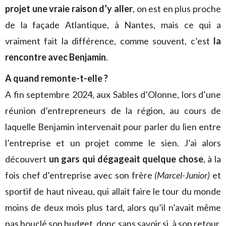
projet une vraie raison d’y aller
, on est en plus proche
de la façade Atlantique, à Nantes, mais ce qui a
vraiment fait la différence, comme souvent, c’est
la
rencontre avec Benjamin
.
A quand remonte-t-elle ?
A fin septembre 2024, aux Sables d’Olonne, lors d’une
réunion d’entrepreneurs de la région, au cours de
laquelle Benjamin intervenait pour parler du lien entre
l’entreprise et un projet comme le sien. J’ai alors
découvert
un gars qui dégageait quelque chose
, à la
fois chef d’entreprise avec son frère
(Marcel-Junior)
et
sportif de haut niveau, qui allait faire le tour du monde
moins de deux mois plus tard, alors qu’il n’avait même
pas bouclé son budget, donc sans savoir si, à son retour,