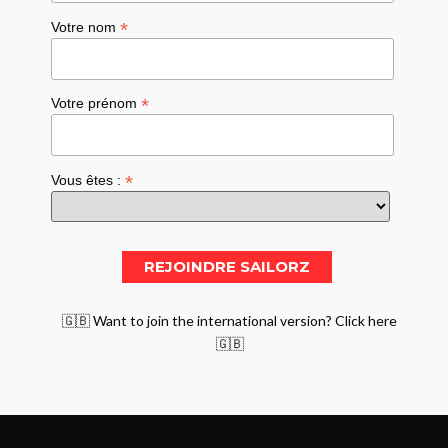
*
Votre nom
*
Votre prénom
*
Vous êtes :
🇬🇧 Want to join the international version? Click here
🇬🇧