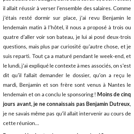
il allait réussir à verser l’ensemble des salaires. Comme
j’étais resté dormir sur place, j’ai revu Benjamin le
lendemain matin à l’hôtel, il nous a proposé à trois ou
quatre d’aller voir son bateau, je lui ai posé deux-trois
questions, mais plus par curiosité qu’autre chose, et je
suis reparti. Tout ça a maturé pendant le week-end, et
le lundi, j’ai expliqué le contexte à mes associés, on s’est
dit qu’il fallait demander le dossier, qu’on a reçu le
mardi, Benjamin et son frère sont venus à Nantes le
lendemain et on a conclu le sponsoring !
Moins de cinq
jours avant, je ne connaissais pas Benjamin Dutreux
,
je ne savais même pas qu’il allait intervenir au cours de
cette réunion…