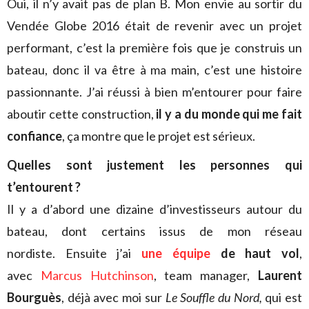
Oui, il n’y avait pas de plan B. Mon envie au sortir du
Vendée Globe 2016 était de revenir avec un projet
performant, c’est la première fois que je construis un
bateau, donc il va être à ma main, c’est une histoire
passionnante. J’ai réussi à bien m’entourer pour faire
aboutir cette construction,
il y a du monde qui me fait
confiance
, ça montre que le projet est sérieux.
Quelles sont justement les personnes qui
t’entourent ?
Il y a d’abord une dizaine d’investisseurs autour du
bateau, dont certains issus de mon réseau
nordiste. Ensuite j’ai
une équipe
de haut vol
,
avec
Marcus Hutchinson
, team manager,
Laurent
Bourguès
, déjà avec moi sur
Le Souffle du Nord,
qui est