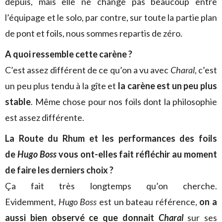
depuis, mais elle ne change pas beaucoup entre
l’équipage et le solo, par contre, sur toute la partie plan
de pont et foils, nous sommes repartis de zéro.
A quoi ressemble cette carène ?
C’est assez différent de ce qu’on a vu avec
Charal
, c’est
un peu plus tendu à la gîte et
la carène est un peu plus
stable
. Même chose pour nos foils dont la philosophie
est assez différente.
La Route du Rhum et les performances des foils
de
Hugo Boss
vous ont-elles fait réfléchir au moment
de faire les derniers choix ?
Ça fait très longtemps qu’on cherche.
Evidemment,
Hugo Boss
est un bateau référence,
on a
aussi bien observé ce que donnait
Charal
sur ses