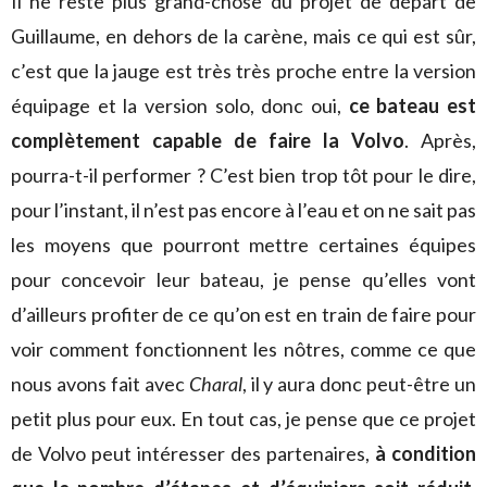
Il ne reste plus grand-chose du projet de départ de
Guillaume, en dehors de la carène, mais ce qui est sûr,
c’est que la jauge est très très proche entre la version
équipage et la version solo, donc oui,
ce bateau est
complètement capable de faire la Volvo
. Après,
pourra-t-il performer ? C’est bien trop tôt pour le dire,
pour l’instant, il n’est pas encore à l’eau et on ne sait pas
les moyens que pourront mettre certaines équipes
pour concevoir leur bateau, je pense qu’elles vont
d’ailleurs profiter de ce qu’on est en train de faire pour
voir comment fonctionnent les nôtres, comme ce que
nous avons fait avec
Charal
, il y aura donc peut-être un
petit plus pour eux. En tout cas, je pense que ce projet
de Volvo peut intéresser des partenaires,
à condition