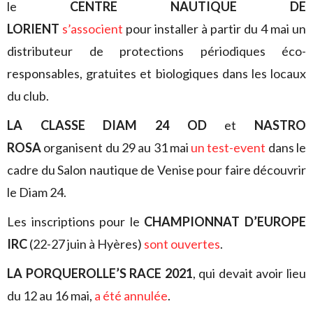
le
CENTRE NAUTIQUE DE
LORIENT
s’associent
pour installer à partir du 4 mai un
distributeur de protections périodiques éco-
responsables, gratuites et biologiques dans les locaux
du club.
LA CLASSE DIAM 24 OD
et
NASTRO
ROSA
organisent du 29 au 31 mai
un test-event
dans le
cadre du Salon nautique de Venise pour faire découvrir
le Diam 24.
Les inscriptions pour le
CHAMPIONNAT D’EUROPE
IRC
(22-27 juin à Hyères)
sont ouvertes
.
LA PORQUEROLLE’S RACE 2021
, qui devait avoir lieu
du 12 au 16 mai,
a été annulée
.