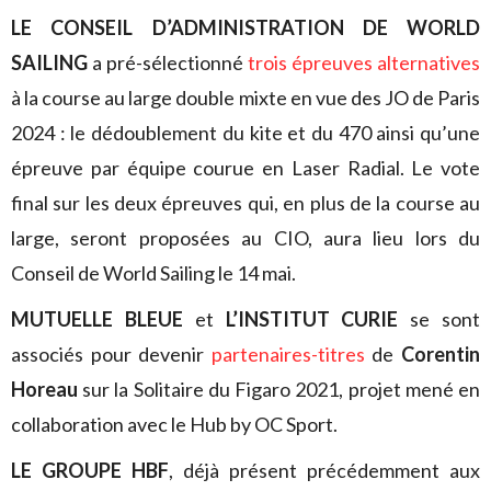
LE CONSEIL D’ADMINISTRATION DE WORLD
SAILING
a pré-sélectionné
trois épreuves alternatives
à la course au large double mixte en vue des JO de Paris
2024 : le dédoublement du kite et du 470 ainsi qu’une
épreuve par équipe courue en Laser Radial. Le vote
final sur les deux épreuves qui, en plus de la course au
large, seront proposées au CIO, aura lieu lors du
Conseil de World Sailing le 14 mai.
MUTUELLE BLEUE
et
L’INSTITUT CURIE
se sont
associés pour devenir
partenaires-titres
de
Corentin
Horeau
sur la Solitaire du Figaro 2021, projet mené en
collaboration avec le Hub by OC Sport.
LE GROUPE HBF
, déjà présent précédemment aux