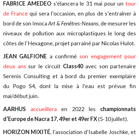
FABRICE AMEDEO
s’élancera le 31 mai pour un
tour
de France
qui sera l’occasion, en plus de s’entraîner à
bord de son Imoca
Art & Fenêtres-Nexans
, de mesurer les
niveaux de pollution aux microplastiques le long des
côtes de l’Hexagone, projet parrainé par Nicolas Hulot.
JEAN GALFIONE
a confirmé
son engagement pour
deux ans
sur le circuit
Class40
avec son partenaire
Serenis Consulting et à bord du premier exemplaire
du Pogo S4, dont la mise à l’eau est prévue fin
mai/début juin.
AARHUS
accueillera
en 2022 les
championnats
d’Europe de Nacra 17, 49er et 49er FX
(5-10 juillet).
HORIZON MIXITÉ
, l’association d’Isabelle Joschke, et