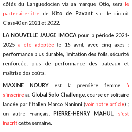
côtés du Languedocien via sa marque Otio, sera
le
partenaire-titre
de
Kito de Pavant
sur le circuit
Class40 en 2021 et 2022.
LA NOUVELLE JAUGE IMOCA
pour la période 2021-
2025
a été adoptée
le 15 avril, avec cinq axes :
performance plus durable, limitation des foils, sécurité
renforcée, plus de performance des bateaux et
maîtrise des coûts.
MAXINE NOURY
est la première femme
à
s’inscrire
au
Global Solo Challenge
, course en solitaire
lancée par l’Italien Marco Naninni (
voir notre article
) ;
un autre Français,
PIERRE-HENRY MAHUL
,
s’est
inscrit
cette semaine.