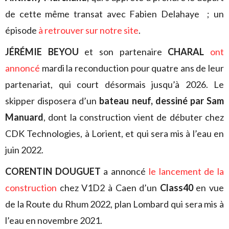
de cette même transat avec Fabien Delahaye ; un
épisode
à retrouver sur notre site
.
JÉRÉMIE BEYOU
et son partenaire
CHARAL
ont
annoncé
mardi la reconduction pour quatre ans de leur
partenariat, qui court désormais jusqu’à 2026. Le
skipper disposera d’un
bateau neuf, dessiné par Sam
Manuard
, dont la construction vient de débuter chez
CDK Technologies, à Lorient, et qui sera mis à l’eau en
juin 2022.
CORENTIN DOUGUET
a annoncé
le lancement de la
construction
chez V1D2 à Caen d’un
Class40
en vue
de la Route du Rhum 2022, plan Lombard qui sera mis à
l’eau en novembre 2021.