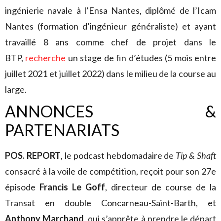
ingénierie navale à l’Ensa Nantes, diplômé de l’Icam
Nantes (formation d’ingénieur généraliste) et ayant
travaillé 8 ans comme chef de projet dans le
BTP,
recherche
un stage de fin d’études (5 mois entre
juillet 2021 et juillet 2022) dans le milieu de la course au
large.
ANNONCES &
PARTENARIATS
POS. REPORT
, le podcast hebdomadaire de
Tip & Shaft
consacré à la voile de compétition, reçoit pour son 27e
épisode
Francis Le Goff
, directeur de course de la
Transat en double Concarneau-Saint-Barth, et
Anthony Marchand
, qui s’apprête à prendre le départ