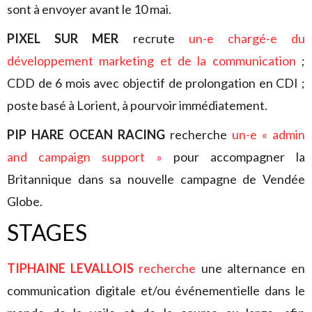
sont à envoyer avant le 10 mai.
PIXEL SUR MER
recrute
un-e chargé-e du
développement marketing et de la communication
;
CDD de 6 mois avec objectif de prolongation en CDI ;
poste basé à Lorient, à pourvoir immédiatement.
PIP HARE OCEAN RACING
recherche
un-e « admin
and campaign support »
pour accompagner la
Britannique dans sa nouvelle campagne de Vendée
Globe.
STAGES
TIPHAINE LEVALLOIS
recherche
une alternance en
communication digitale et/ou événementielle dans le