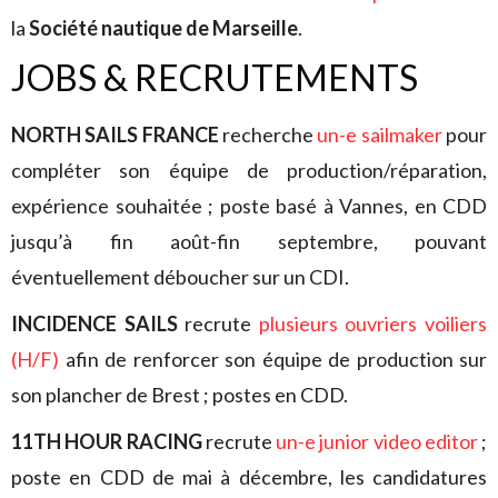
la
Société nautique de Marseille
.
JOBS & RECRUTEMENTS
NORTH SAILS FRANCE
recherche
un-e sailmaker
pour
compléter son équipe de production/réparation,
expérience souhaitée ; poste basé à Vannes, en CDD
jusqu’à fin août-fin septembre, pouvant
éventuellement déboucher sur un CDI.
INCIDENCE SAILS
recrute
plusieurs ouvriers voiliers
(H/F)
afin de renforcer son équipe de production sur
son plancher de Brest ; postes en CDD.
11TH HOUR RACING
recrute
un-e junior video editor
;
poste en CDD de mai à décembre, les candidatures