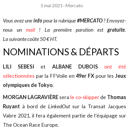
5 mai 2021
–
Mercato
Vous avez une
info
pour la rubrique
#MERCATO
? Envoyez-
nous un
mail
! La première parution est
gratuite
.
La suivante coûte 50 € HT.
NOMINATIONS & DÉPARTS
LILI SEBESI
et
ALBANE DUBOIS
ont été
sélectionnées
par la FFVoile en
49er FX
pour les
Jeux
olympiques de Tokyo
.
MORGAN LAGRAVIÈRE
sera
le co-skipper
de
Thomas
Ruyant
à bord de
LinkedOut
sur la Transat Jacques
Vabre 2021, il fera également partie de l’équipage sur
The Ocean Race Europe.