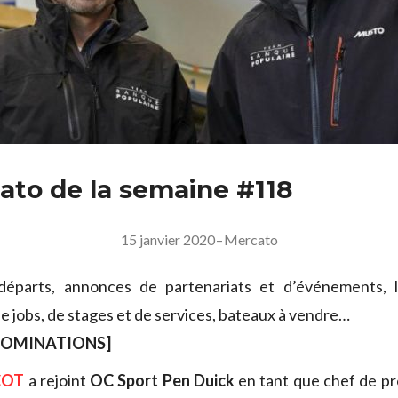
ato de la semaine #118
15 janvier 2020
–
Mercato
départs, annonces de partenariats et d’événements,
de jobs, de stages et de services, bateaux à vendre…
NOMINATIONS]
COT
a rejoint
OC Sport Pen Duick
en tant que chef de pr