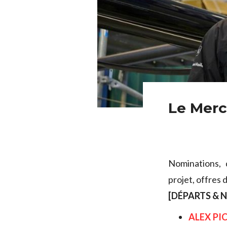
Le Merc
Nominations, 
projet, offres 
[DÉPARTS & 
ALEX PI