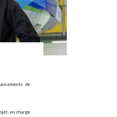
 lancements de
ojet, en charge