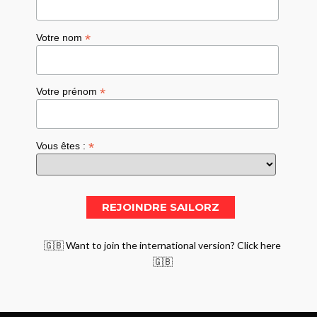
*
Votre nom
*
Votre prénom
*
Vous êtes :
🇬🇧 Want to join the international version? Click here
🇬🇧