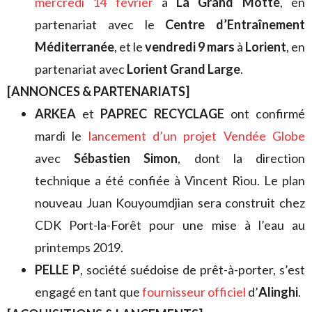
mercredi 14 février
à
La Grand Motte
, en
partenariat avec le
Centre d’Entraînement
Méditerranée
, et le
vendredi 9 mars
à
Lorient
, en
partenariat avec
Lorient Grand Large
.
[ANNONCES & PARTENARIATS]
ARKEA
et
PAPREC RECYCLAGE
ont confirmé
mardi le
lancement d’un projet Vendée Globe
avec
Sébastien Simon
, dont la direction
technique a été confiée à Vincent Riou. Le plan
nouveau Juan Kouyoumdjian sera construit chez
CDK Port-la-Forêt pour une mise à l’eau au
printemps 2019.
PELLE P
, société suédoise de prêt-à-porter, s’est
engagé en tant que
fournisseur officiel
d’
Alinghi
.