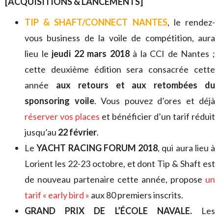
[ACQUISITIONS & LANCEMENTS]
TIP & SHAFT/CONNECT NANTES
, le rendez-
vous business de la voile de compétition, aura
lieu le
jeudi 22 mars 2018
à la CCI de Nantes ;
cette deuxième édition sera consacrée cette
année
aux retours et aux retombées du
sponsoring voile
. Vous pouvez d’ores et déjà
réserver vos places
et bénéficier d’un tarif réduit
jusqu’au
22 février
.
Le
YACHT RACING FORUM 2018
, qui aura lieu à
Lorient les 22-23 octobre, et dont Tip & Shaft est
de nouveau partenaire cette année, propose
un
tarif « early bird »
aux 80 premiers inscrits.
GRAND PRIX DE L’
É
COLE NAVALE.
Les