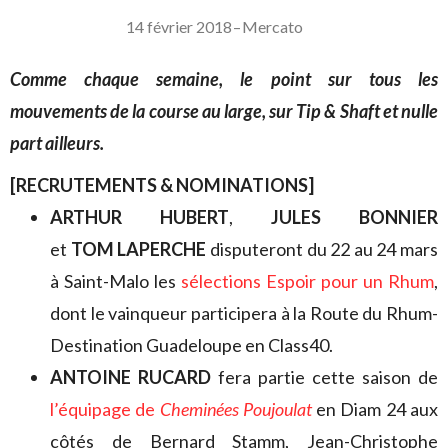
14 février 2018
–
Mercato
Comme chaque semaine, le point sur tous les
mouvements de la course au large, sur Tip & Shaft et nulle
part ailleurs.
[RECRUTEMENTS & NOMINATIONS]
ARTHUR HUBERT
,
JULES BONNIER
et
TOM LAPERCHE
disputeront du 22 au 24 mars
à Saint-Malo les
sélections Espoir pour un Rhum
,
dont le vainqueur participera à la Route du Rhum-
Destination Guadeloupe en Class40.
ANTOINE RUCARD
fera partie cette saison de
l’équipage de
Cheminées Poujoulat
en Diam 24 aux
côtés de Bernard Stamm, Jean-Christophe