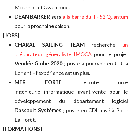
Mourniac et Gwen Riou.
DEAN BARKER
sera
à la barre du TP52 Quantum
pour la prochaine saison.
[JOBS]
CHARAL SAILING TEAM
recherche
un
préparateur généraliste IMOCA
pour le projet
Vendée Globe 2020
; poste à pourvoir en CDI à
Lorient – l’expérience est un plus.
MER FORTE
recrute un.e
ingénieur.e informatique avant-vente pour le
développement du département logiciel
Dassault Systèmes
; poste en CDI basé à Port-
La-Forêt.
[FORMATIONS]