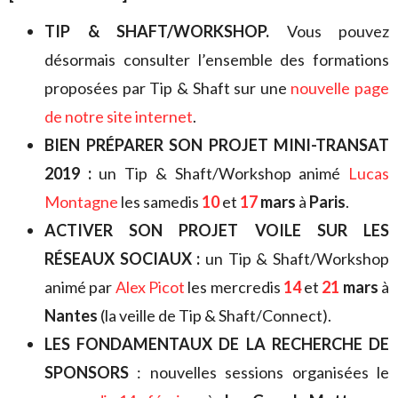
TIP & SHAFT/WORKSHOP.
Vous pouvez
désormais consulter l’ensemble des formations
proposées par Tip & Shaft sur une
nouvelle page
de notre site internet
.
BIEN PRÉPARER SON PROJET MINI-TRANSAT
2019 :
un Tip & Shaft/Workshop animé
Lucas
Montagne
les samedis
10
et
17
mars
à
Paris
.
ACTIVER SON PROJET VOILE SUR LES
RÉSEAUX SOCIAUX :
un Tip & Shaft/Workshop
animé par
Alex Picot
les mercredis
14
et
21
mars
à
Nantes
(la veille de Tip & Shaft/Connect).
LES FONDAMENTAUX DE LA RECHERCHE DE
SPONSORS
: nouvelles sessions organisées le