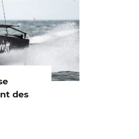
se
nt des