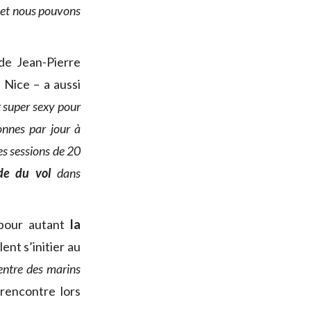
et nous pouvons
 de Jean-Pierre
 Nice – a aussi
t super sexy pour
onnes par jour à
s sessions de 20
nde du vol
dans
 pour autant
la
ent s’initier au
 entre des marins
 rencontre lors