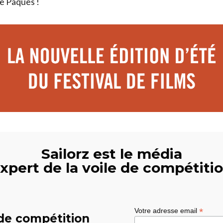
e Pâques !
Sailorz est le média
xpert de la voile de compétiti
*
Votre adresse email
 de compétition