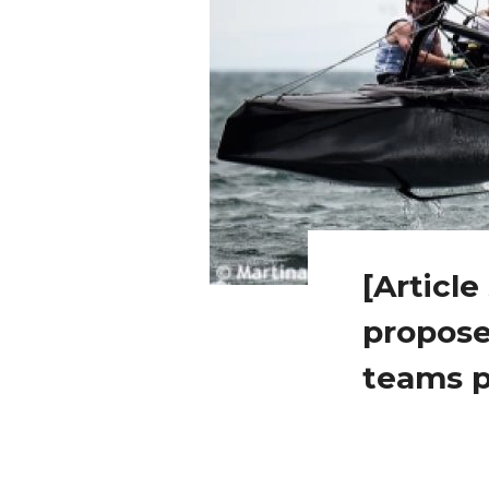
[Articl
propose
teams p