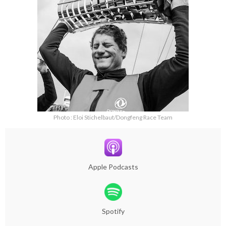
Photo : Eloi Stichelbaut/Dongfeng Race Team
Apple Podcasts
Spotify