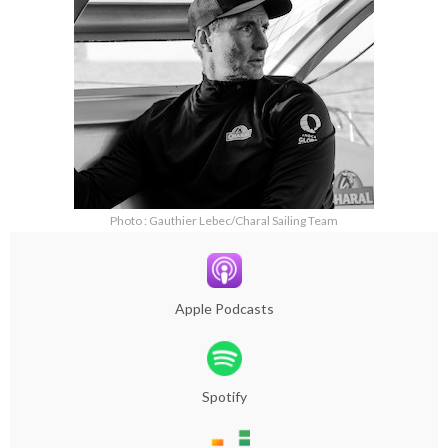
Photo : Gauthier Lebec/Charal Sailing Team
Apple Podcasts
Spotify