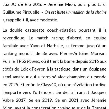
aux JO de Rio 2016 – Jérémie Mion, puis, plus tard,
Guillaume Pirouelle. «
On est juste un maillon de la chaîne
», rappelle-t-il, avec modestie.
La double casquette coach-régatier, pourtant, il la
revendique. Le match racing d’abord, en équipe
familiale avec Yann et Nathalie, sa femme, jusqu’à un
ranking mondial de 3e avec Pierre-Antoine Morvan.
Puis le TP52
Paprec
, où il tient la barre depuis 2016 aux
côtés de Loïck Peyron à la tactique, dans un équipage
semi-amateur qui a terminé vice-champion du monde
en 2025. Et enfin le Class40, où une révélation tardive
l’emporte vers l’offshore : 5e de la Transat Jacques
Vabre 2017, 6e en 2019, 3e en 2021 avec Jérémie
Mion, avant la consécration : vainqueur de la Transat