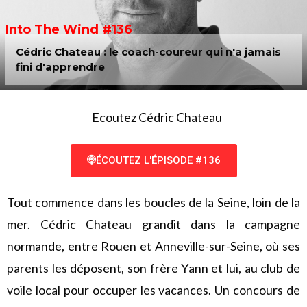
Into The Wind #136
Cédric Chateau : le coach-coureur qui n'a jamais
fini d'apprendre
Ecoutez Cédric Chateau
ÉCOUTEZ L'ÉPISODE #136
Tout commence dans les boucles de la Seine, loin de la
mer. Cédric Chateau grandit dans la campagne
normande, entre Rouen et Anneville-sur-Seine, où ses
parents les déposent, son frère Yann et lui, au club de
voile local pour occuper les vacances. Un concours de