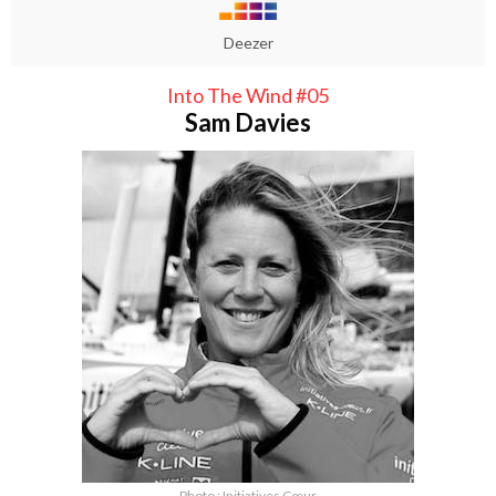
Deezer
Into The Wind #05
Sam Davies
Photo : Initiatives Cœur