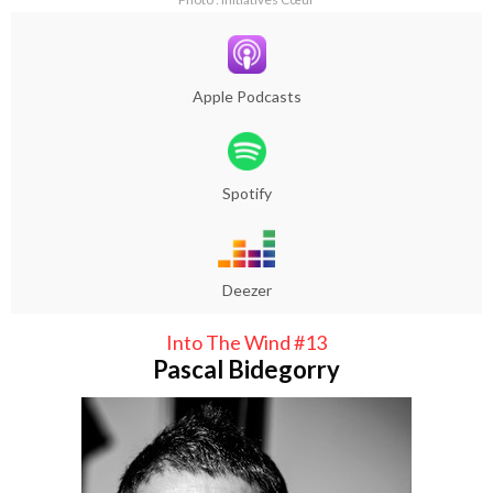
Apple Podcasts
Spotify
Deezer
Into The Wind #13
Pascal Bidegorry