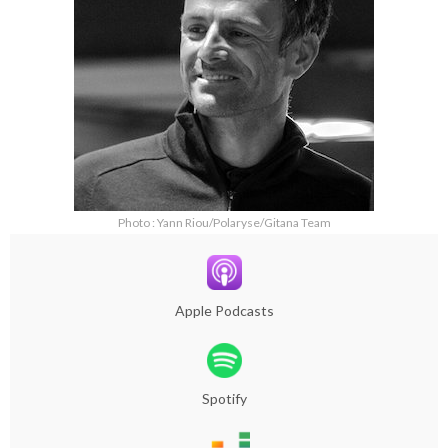
Photo : Yann Riou/Polaryse/Gitana Team
Apple Podcasts
Spotify