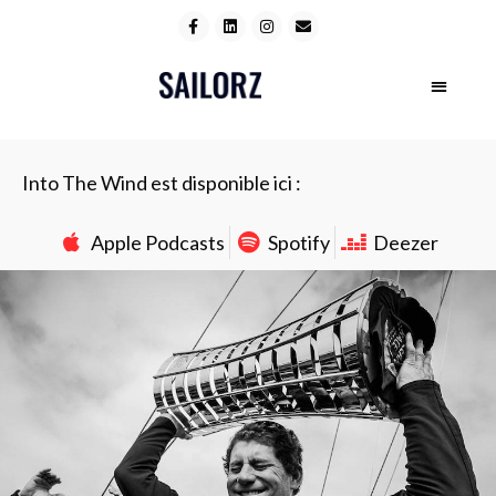
Into The Wind est disponible ici :
Apple Podcasts
Spotify
Deezer