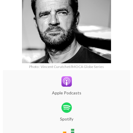
Photo : Vincent Curutchet/IMOCA Globe Series
Apple Podcasts
Spotify