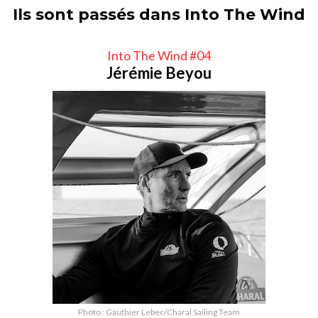
Ils sont passés dans Into The Wind
Into The Wind #04
Jérémie Beyou
Photo : Gauthier Lebec/Charal Sailing Team