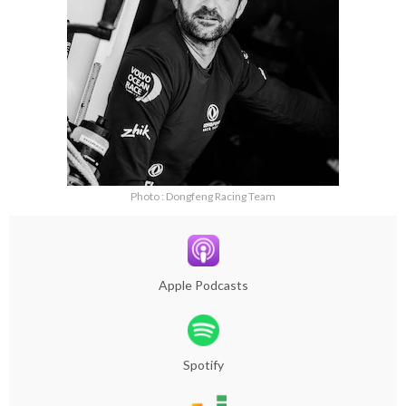
Photo : Dongfeng Racing Team
Apple Podcasts
Spotify