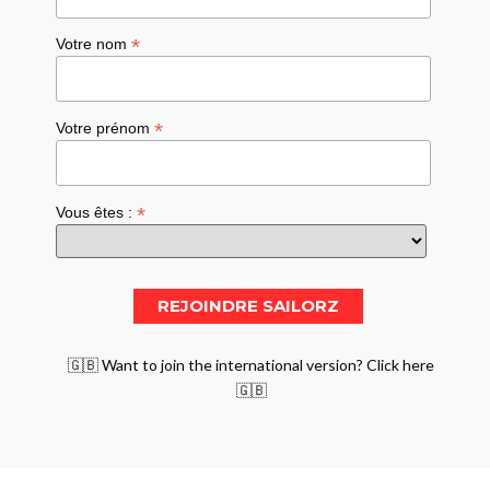
*
Votre nom
*
Votre prénom
*
Vous êtes :
🇬🇧 Want to join the international version? Click here
🇬🇧