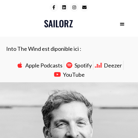
Into The Wind est diponible ici :
Apple Podcasts
Spotify
Deezer
YouTube