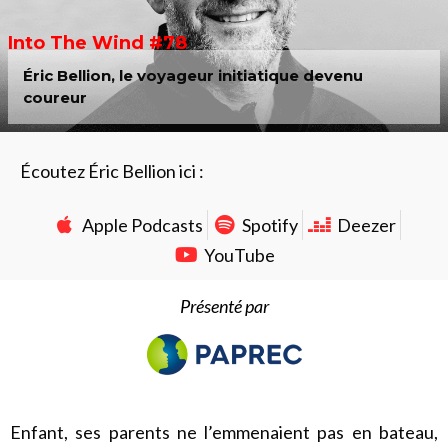
Into The Wind #78
Éric Bellion, le voyageur initiatique devenu
coureur
Écoutez Éric Bellion ici :
Apple Podcasts
Spotify
Deezer
YouTube
Présenté par
Enfant, ses parents ne l’emmenaient pas en bateau,