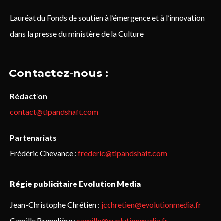
Lauréat du Fonds de soutien à l’émergence et à l’innovation
dans la presse du ministère de la Culture
Contactez-nous :
Rédaction
contact@tipandshaft.com
Partenariats
Frédéric Chevance :
frederic@tipandshaft.com
Régie publicitaire Evolution Media
Jean-Christophe Chrétien :
jcchretien@evolutionmedia.fr
Camille Brenelière :
camille@evolutionmedia.fr