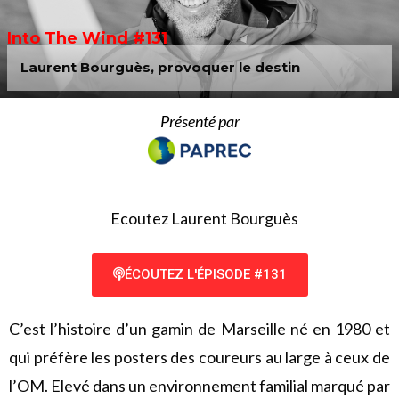
Into The Wind #131
Laurent Bourguès, provoquer le destin
Présenté par
Ecoutez Laurent Bourguès
ÉCOUTEZ L'ÉPISODE #131
C’est l’histoire d’un gamin de Marseille né en 1980 et
qui préfère les posters des coureurs au large à ceux de
l’OM. Elevé dans un environnement familial marqué par