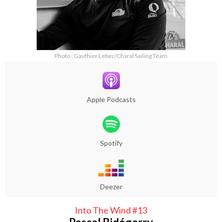
Photo : Gauthier Lebec/Charal Sailing Team
Apple Podcasts
Spotify
Deezer
Into The Wind #13