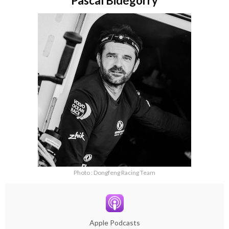
Pascal Bidégorry
Photo : Dongfeng Racing Team
Apple Podcasts