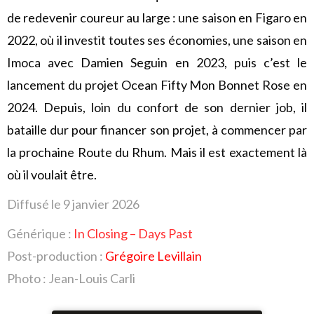
de redevenir coureur au large : une saison en Figaro en
2022, où il investit toutes ses économies, une saison en
Imoca avec Damien Seguin en 2023, puis c’est le
lancement du projet Ocean Fifty Mon Bonnet Rose en
2024. Depuis, loin du confort de son dernier job, il
bataille dur pour financer son projet, à commencer par
la prochaine Route du Rhum. Mais il est exactement là
où il voulait être.
Diffusé le 9 janvier 2026
Générique :
In Closing – Days Past
Post-production :
Grégoire Levillain
Photo : Jean-Louis Carli