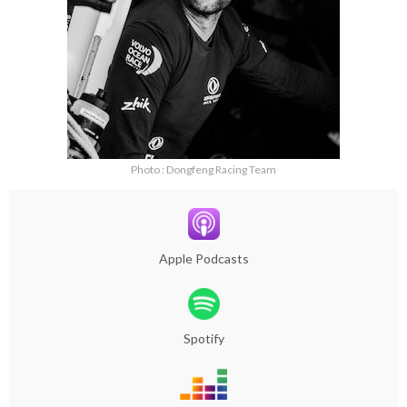
Photo : Dongfeng Racing Team
Apple Podcasts
Spotify