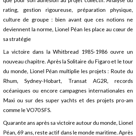
que pour son adhésion au projet collectif. Analyse du
rating, gestion rigoureuse, préparation physique,
culture de groupe : bien avant que ces notions ne
deviennent la norme, Lionel Péan les place au cœur de
sa stratégie
La victoire dans la Whitbread 1985-1986 ouvre un
nouveau chapitre. Après la Solitaire du Figaro et le tour
du monde, Lionel Péan multiplie les projets : Route du
Rhum, Sydney-Hobart, Transat AG2R, records
océaniques ou encore campagnes internationales en
Maxi ou sur des super yachts et des projets pro-am
comme le VO70 SFS.
Quarante ans après sa victoire autour du monde, Lionel
Péan, 69 ans, reste actif dans le monde maritime. Après