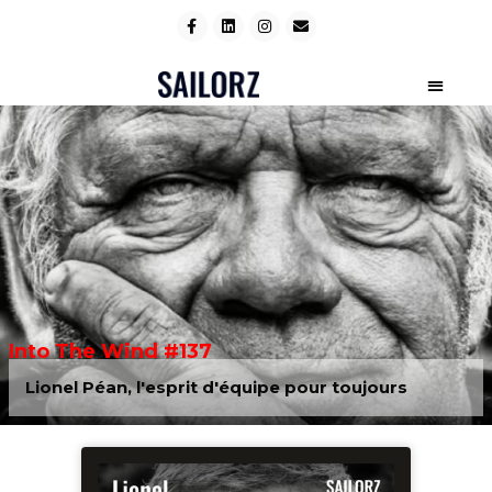
Into The Wind #137
Lionel Péan, l'esprit d'équipe pour toujours