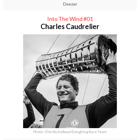
Deezer
Into The Wind #01
Charles Caudrelier
Photo : Eloi Stichelbaut/Dongfeng Race Team