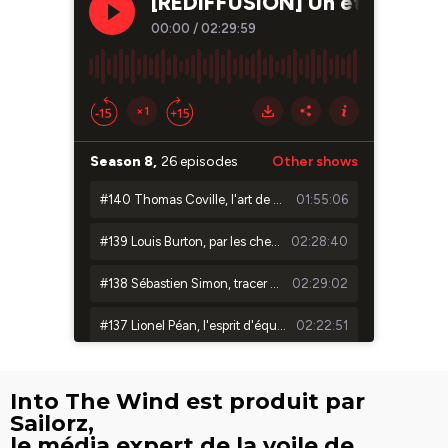
Into The Wind est produit par
Sailorz,
le média expert de la voile de