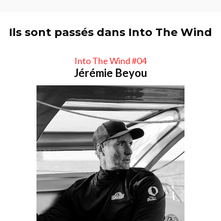
Ils sont passés dans Into The Wind
Into The Wind #04
Jérémie Beyou