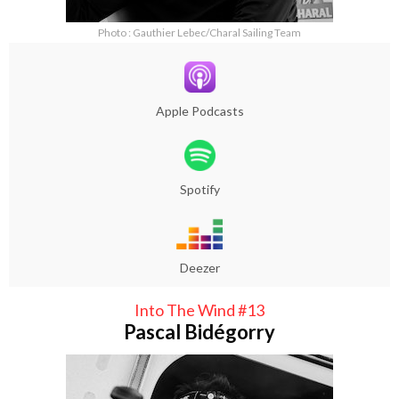
Photo : Gauthier Lebec/Charal Sailing Team
Apple Podcasts
Spotify
Deezer
Into The Wind #13
Pascal Bidégorry