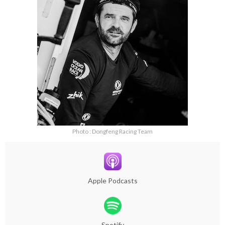
Photo : Dongfeng Racing Team
Apple Podcasts
Spotify