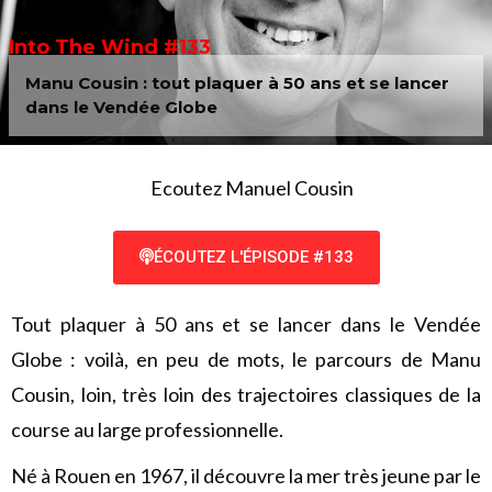
Into The Wind #133
Manu Cousin : tout plaquer à 50 ans et se lancer
dans le Vendée Globe
Ecoutez Manuel Cousin
ÉCOUTEZ L'ÉPISODE #133
Tout plaquer à 50 ans et se lancer dans le Vendée
Globe : voilà, en peu de mots, le parcours de Manu
Cousin, loin, très loin des trajectoires classiques de la
course au large professionnelle.
Né à Rouen en 1967, il découvre la mer très jeune par le