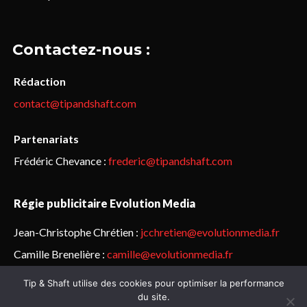
Contactez-nous :
Rédaction
contact@tipandshaft.com
Partenariats
Frédéric Chevance :
frederic@tipandshaft.com
Régie publicitaire Evolution Media
Jean-Christophe Chrétien :
jcchretien@evolutionmedia.fr
Camille Brenelière :
camille@evolutionmedia.fr
Tip & Shaft utilise des cookies pour optimiser la performance
© Sailorz 2015-2025. Tous droits réservés.
Mentions légales &
du site.