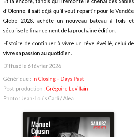
Et là encore, tandis qu’il remonte le chenal des Sables
d’Olonne, il sait déjà qu’il veut repartir pour le Vendée
Globe 2028, achète un nouveau bateau à foils et
sécurise le financement de la prochaine édition.
Histoire de continuer à vivre un rêve éveillé, celui de
vivre sa passion au quotidien.
Diffusé le 6 février 2026
Générique :
In Closing – Days Past
Post-production :
Grégoire Levillain
Photo : Jean-Louis Carli / Alea