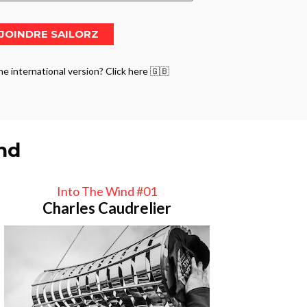
he international version? Click here 🇬🇧
ind
Into The Wind #01
Charles Caudrelier