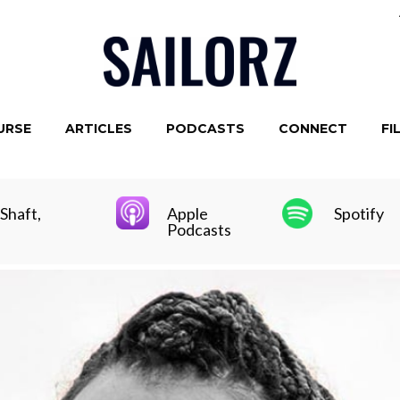
URSE
ARTICLES
PODCASTS
CONNECT
FI
Shaft,
Apple
Spotify
Podcasts