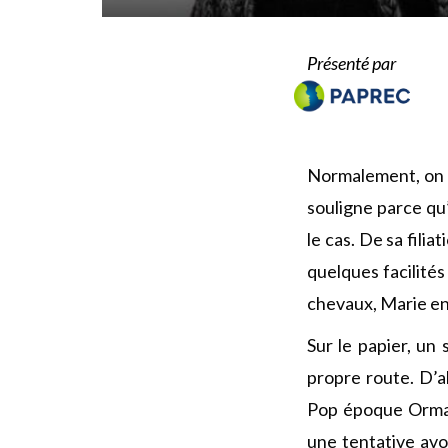
Présenté par
Normalement, on év
souligne parce qu’
le cas. De sa filia
quelques facilités
chevaux, Marie en
Sur le papier, un s
propre route. D’
Pop époque Orma
une tentative avo