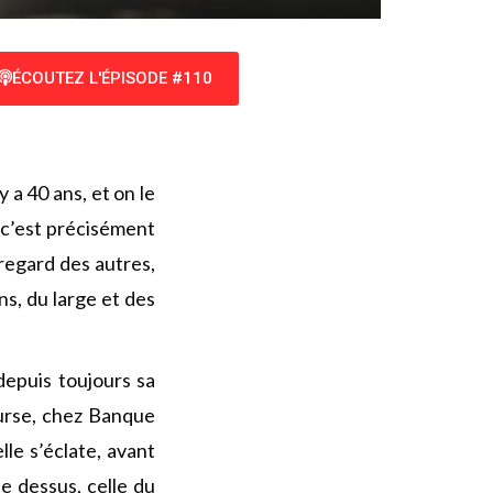
ÉCOUTEZ L'ÉPISODE #110
 a 40 ans, et on le
t c’est précisément
e regard des autres,
ns, du large et des
e depuis toujours sa
urse, chez Banque
le s’éclate, avant
e dessus, celle du