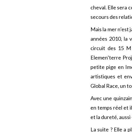
cheval. Elle sera
secours des relati
Mais la mer n’est 
années 2010, la v
circuit des 15 M
Elemen’terre Pro
petite pige en Im
artistiques et e
Global Race, un to
Avec une quinzai
en temps réel et i
et la dureté, aussi
La suite ? Elle a 