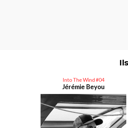
Il
Into The Wind #04
Jérémie Beyou