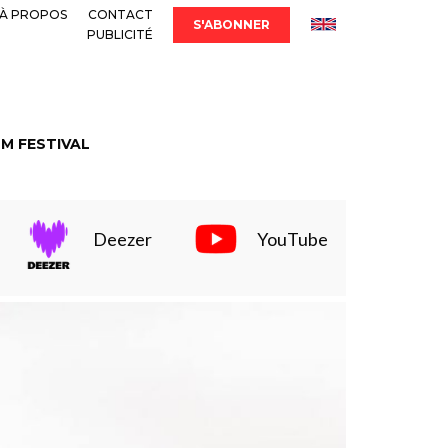
À PROPOS
CONTACT
S'ABONNER
PUBLICITÉ
LM FESTIVAL
Deezer
YouTube