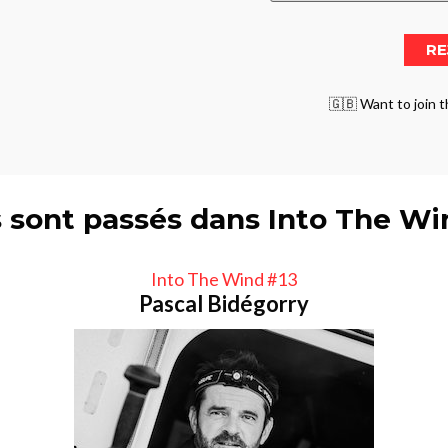
🇬🇧 Want to join t
s sont passés dans Into The W
Into The Wind #13
Pascal Bidégorry