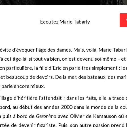
Ecoutez Marie Tabarly
ite d’évoquer l’âge des dames. Mais, voilà, Marie Tabarly
à cet âge-là, si tout va bien, on est devenu soi-même – e
tion particulière, la fille d’Eric en parle très simplement : l
 et beaucoup de devoirs. De la mer, des bateaux, des mari
 parle encore mieux.
illage d’héritière l’attendait ; dans les faits, elle a trac
abord, au début des années 2000 dans le monde de la co
 puis à bord de
Geronimo
avec Olivier de Kersauson où el
rtée de devenir figariste. Puis, son autre passion prend l