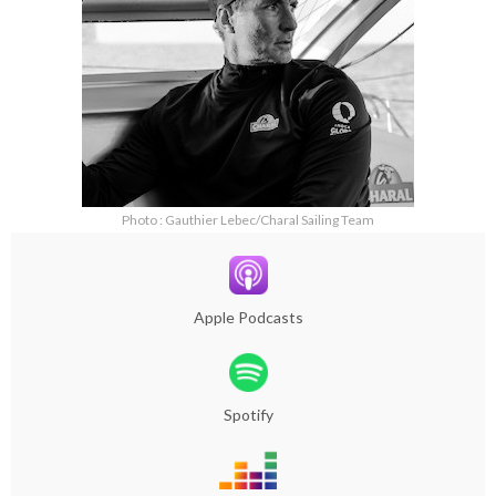
Photo : Gauthier Lebec/Charal Sailing Team
Apple Podcasts
Spotify