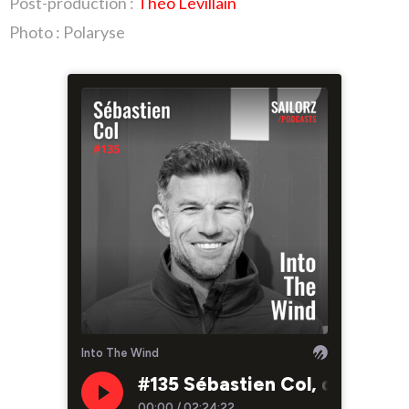
Post-production :
Théo Levillain
Photo : Polaryse