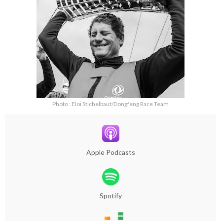
Photo : Eloi Stichelbaut/Dongfeng Race Team
Apple Podcasts
Spotify