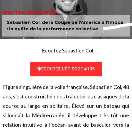
Into The Wind #135
Sébastien Col, de la Coupe de l'America à l’Imoca
: la quête de la performance collective
Ecoutez Sébastien Col
ÉCOUTEZ L'ÉPISODE #135
Figure singulière de la voile française, Sébastien Col, 48
ans, s’est construit loin des trajectoires classiques de la
course au large en solitaire. Élevé sur un bateau qui
sillonnait la Méditerranée, il développe très tôt une
relation intuitive à l’océan avant de basculer vers la