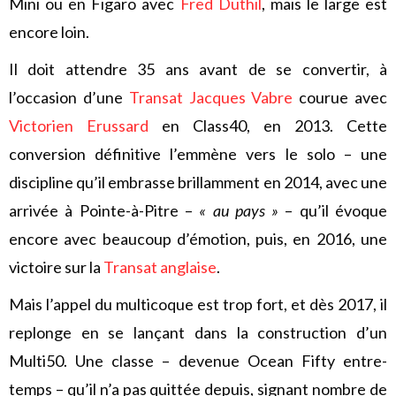
Mini ou en Figaro avec
Fred Duthil
, mais le large est
encore loin.
Il doit attendre 35 ans avant de se convertir, à
l’occasion d’une
Transat Jacques Vabre
courue avec
Victorien Erussard
en Class40, en 2013. Cette
conversion définitive l’emmène vers le solo – une
discipline qu’il embrasse brillamment en 2014, avec une
arrivée à Pointe-à-Pitre –
« au pays »
– qu’il évoque
encore avec beaucoup d’émotion, puis, en 2016, une
victoire sur la
Transat anglaise
.
Mais l’appel du multicoque est trop fort, et dès 2017, il
replonge en se lançant dans la construction d’un
Multi50. Une classe – devenue Ocean Fifty entre-
temps – qu’il n’a pas quittée depuis, signant nombre de