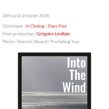
Diffusé le 2 février 2024
Générique :
In Closing – Days Past
Post-production :
Grégoire Levillain
Photo : Vincent Olivaud / Pro Sailing Tour