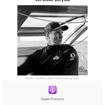
Photo : Gauthier Lebec/Charal Sailing Team
Apple Podcasts