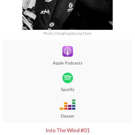
Photo : Dongfeng Racing Team
Apple Podcasts
Spotify
Deezer
Into The Wind #01