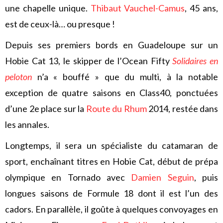
une chapelle unique.
Thibaut Vauchel-Camus
, 45 ans,
est de ceux-là… ou presque !
Depuis ses premiers bords en Guadeloupe sur un
Hobie Cat 13, le skipper de l’Ocean Fifty
Solidaires en
peloton
n’a « bouffé » que du multi, à la notable
exception de quatre saisons en Class40, ponctuées
d’une 2e place sur la
Route du Rhum
2014, restée dans
les annales.
Longtemps, il sera un spécialiste du catamaran de
sport, enchaînant titres en Hobie Cat, début de prépa
olympique en Tornado avec
Damien Seguin
, puis
longues saisons de Formule 18 dont il est l’un des
cadors. En parallèle, il goûte à quelques convoyages en