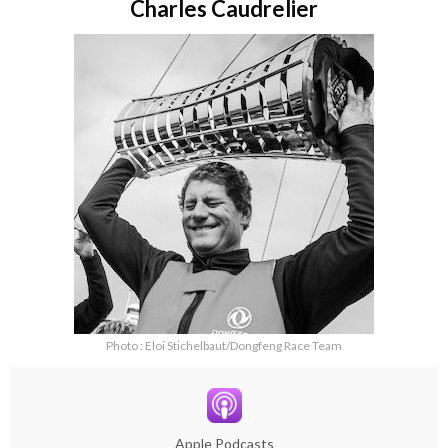
Charles Caudrelier
Photo : Eloi Stichelbaut/Dongfeng Race Team
Apple Podcasts