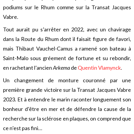
podiums sur le Rhum comme sur la Transat Jacques
Vabre.
Tout aurait pu s’arrêter en 2022, avec un chavirage
dans la Route du Rhum dont il faisait figure de favori,
mais Thibaut Vauchel-Camus a ramené son bateau à
Saint-Malo sous gréement de fortune et su rebondir,
en rachetant l’ancien
Arkema
de
Quentin Vlamynck
.
Un changement de monture couronné par une
première grande victoire sur la Transat Jacques Vabre
2023. Et à entendre le marin raconter longuement son
bonheur d’être en mer et de défendre la cause de la
recherche sur la sclérose en plaques, on comprend que
ce n’est pas fini…