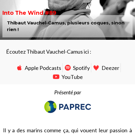
Into The Wind #89
Thibaut Vauchel-Camus, plusieurs coques, sinon
rien !
Écoutez Thibaut Vauchel-Camus ici :
Apple Podcasts
Spotify
Deezer
YouTube
Présenté par
Il y a des marins comme ça, qui vouent leur passion à