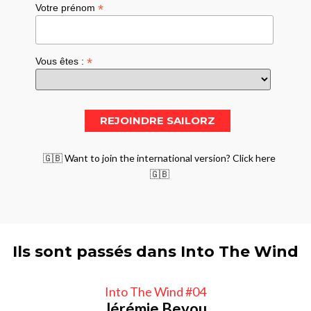
*
Votre prénom
*
Vous êtes :
🇬🇧 Want to join the international version? Click here
🇬🇧
Ils sont passés dans Into The Wind
Into The Wind #04
Jérémie Beyou