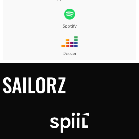
Spotify
Deezer