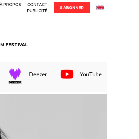
À PROPOS
CONTACT
S'ABONNER
PUBLICITÉ
LM FESTIVAL
Deezer
YouTube