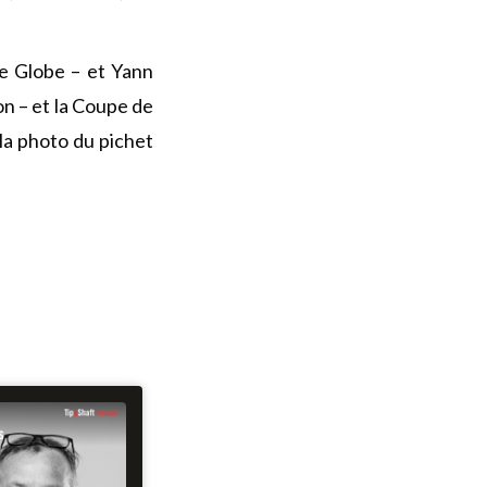
e Globe – et Yann
on – et la Coupe de
 la photo du pichet