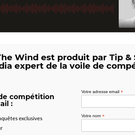
The Wind est produit par Tip & 
dia expert de la voile de compé
*
Votre adresse email
 de compétition
il :
*
Votre nom
enquêtes exclusives
ur