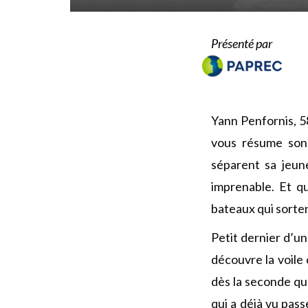
Présenté par
Yann Penfornis, 58
vous résume son 
séparent sa jeun
imprenable. Et qu
bateaux qui sorten
Petit dernier d’un
découvre la voile
dès la seconde qu
qui a déjà vu pas