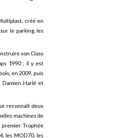
Multiplast, créé en
sur le parking les
onstruire son Class
ps 1990 ; il y est
ois, en 2009, puis
à Damien Harlé et
se reconnaît deux
 belles machines de
du premier Trophée
 4, les MOD70, les