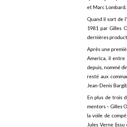
et Marc Lombard.
Quand il sort de l
1981 par Gilles O
dernières product
Après une première
America, il entre
depuis, nommé dir
resté aux comman
Jean-Denis Bargib
En plus de trois
mentors – Gilles O
la voile de compé
Jules Verne (issu