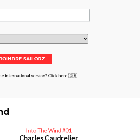
he international version? Click here 🇬🇧
ind
Into The Wind #01
Charles Caudrelier