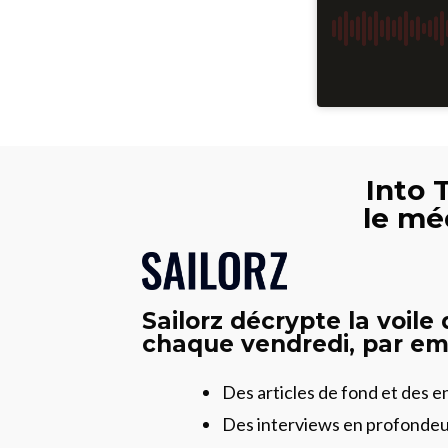
Into 
le mé
Sailorz décrypte la voile
chaque vendredi, par ema
Des articles de fond et des 
Des interviews en profonde