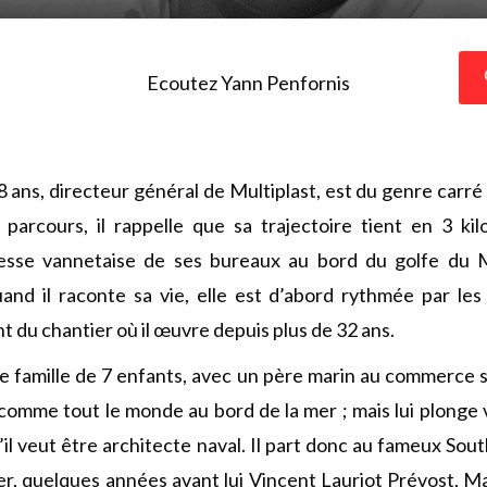
Ecoutez Yann Penfornis
 ans, directeur général de Multiplast, est du genre carré e
parcours, il rappelle que sa trajectoire tient en 3 kil
esse vannetaise de ses bureaux au bord du golfe du 
and il raconte sa vie, elle est d’abord rythmée par les
t du chantier où il œuvre depuis plus de 32 ans.
e famille de 7 enfants, avec un père marin au commerce sur
 comme tout le monde au bord de la mer ; mais lui plonge v
’il veut être architecte naval. Il part donc au fameux Sou
ser, quelques années avant lui Vincent Lauriot Prévost,