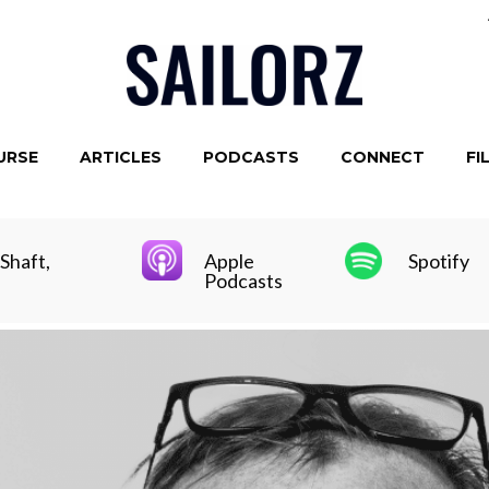
URSE
ARTICLES
PODCASTS
CONNECT
FI
Shaft,
Apple
Spotify
Podcasts