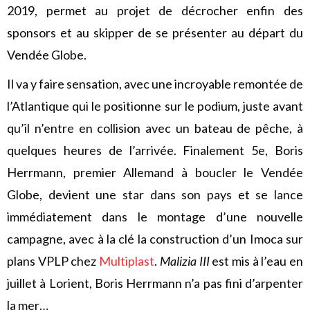
2019, permet au projet de décrocher enfin des
sponsors et au skipper de se présenter au départ du
Vendée Globe.
Il va y faire sensation, avec une incroyable remontée de
l’Atlantique qui le positionne sur le podium, juste avant
qu’il n’entre en collision avec un bateau de pêche, à
quelques heures de l’arrivée. Finalement 5e, Boris
Herrmann, premier Allemand à boucler le Vendée
Globe, devient une star dans son pays et se lance
immédiatement dans le montage d’une nouvelle
campagne, avec à la clé la construction d’un Imoca sur
plans VPLP chez
Multiplast
.
Malizia III
est mis à l’eau en
juillet à Lorient, Boris Herrmann n’a pas fini d’arpenter
la mer…