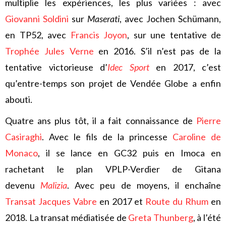
multiplie les expériences, les plus variées : avec
Giovanni Soldini
sur
Maserati
, avec Jochen Schümann,
en TP52, avec
Francis Joyon
, sur une tentative de
Trophée Jules Verne
en 2016. S’il n’est pas de la
tentative victorieuse d’
Idec Sport
en 2017, c’est
qu’entre-temps son projet de Vendée Globe a enfin
abouti.
Quatre ans plus tôt, il a fait connaissance de
Pierre
Casiraghi
. Avec le fils de la princesse
Caroline de
Monaco
, il se lance en GC32 puis en Imoca en
rachetant le plan VPLP-Verdier de Gitana
devenu
Malizia
. Avec peu de moyens, il enchaîne
Transat Jacques Vabre
en 2017 et
Route du Rhum
en
2018. La transat médiatisée de
Greta Thunberg
, à l’été