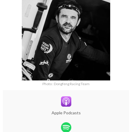
Photo : Dongfeng Racing Team
Apple Podcasts