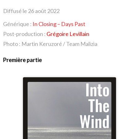
Diffusé le 26
août 2022
Générique :
In Closing – Days Past
Post-production :
Grégoire Levillain
Photo :
Martin Keruzoré / Team Malizia
Première partie