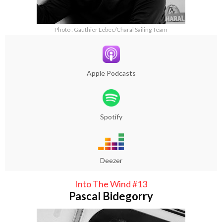
Photo : Gauthier Lebec/Charal Sailing Team
Apple Podcasts
Spotify
Deezer
Into The Wind #13
Pascal Bidegorry