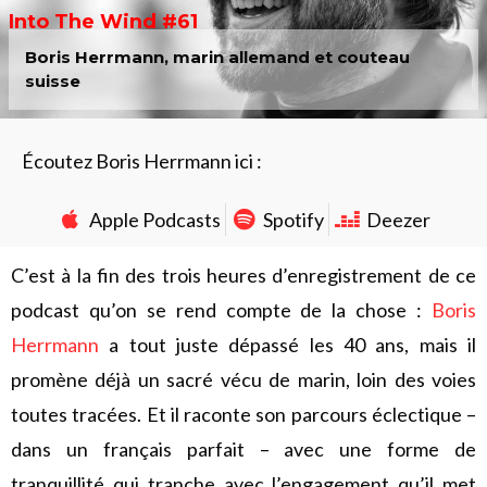
Into The Wind #61
Boris Herrmann, marin allemand et couteau
suisse
Écoutez Boris Herrmann ici :
Apple Podcasts
Spotify
Deezer
C’est à la fin des trois heures d’enregistrement de ce
podcast qu’on se rend compte de la chose :
Boris
Herrmann
a tout juste dépassé les 40 ans, mais il
promène déjà un sacré vécu de marin, loin des voies
toutes tracées. Et il raconte son parcours éclectique –
dans un français parfait – avec une forme de
tranquillité qui tranche avec l’engagement qu’il met