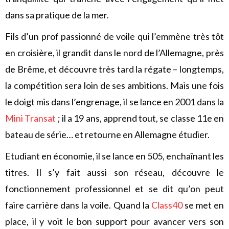
dans sa pratique de la mer.
Fils d’un prof passionné de voile qui l’emmène très tôt
en croisière, il grandit dans le nord de l’Allemagne, près
de Brême, et découvre très tard la régate – longtemps,
la compétition sera loin de ses ambitions. Mais une fois
le doigt mis dans l’engrenage, il se lance en 2001 dans la
Mini Transat
; il a 19 ans, apprend tout, se classe 11e en
bateau de série… et retourne en Allemagne étudier.
Etudiant en économie, il se lance en 505, enchaînant les
titres. Il s’y fait aussi son réseau, découvre le
fonctionnement professionnel et se dit qu’on peut
faire carrière dans la voile. Quand la
Class40
se met en
place, il y voit le bon support pour avancer vers son