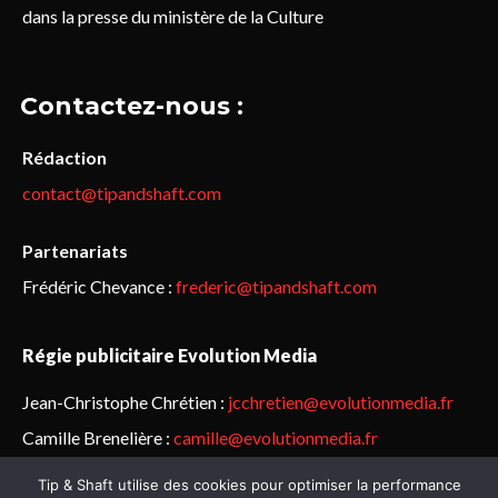
dans la presse du ministère de la Culture
Contactez-nous :
Rédaction
contact@tipandshaft.com
Partenariats
Frédéric Chevance :
frederic@tipandshaft.com
Régie publicitaire Evolution Media
Jean-Christophe Chrétien :
jcchretien@evolutionmedia.fr
Camille Brenelière :
camille@evolutionmedia.fr
Tip & Shaft utilise des cookies pour optimiser la performance
© Sailorz 2015-2025. Tous droits réservés.
Mentions légales &