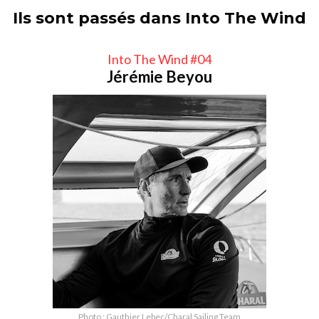
Ils sont passés dans Into The Wind
Into The Wind #04
Jérémie Beyou
Photo : Gauthier Lebec/Charal Sailing Team