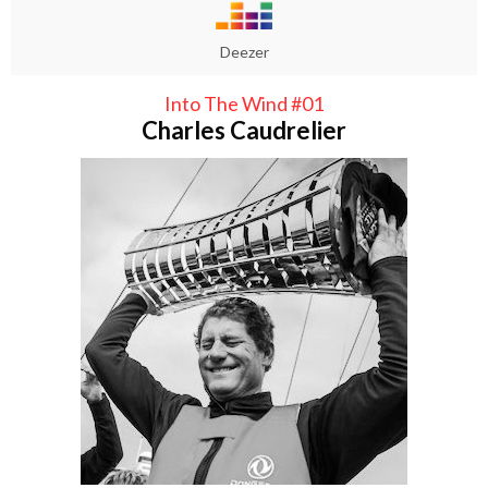
Deezer
Into The Wind #01
Charles Caudrelier