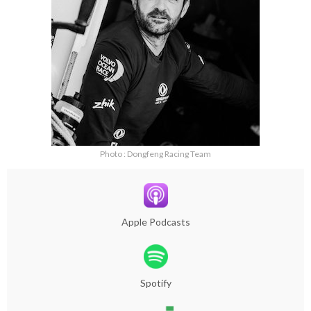
Photo : Dongfeng Racing Team
Apple Podcasts
Spotify