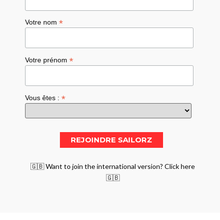
*
Votre nom
*
Votre prénom
*
Vous êtes :
🇬🇧 Want to join the international version? Click here
🇬🇧