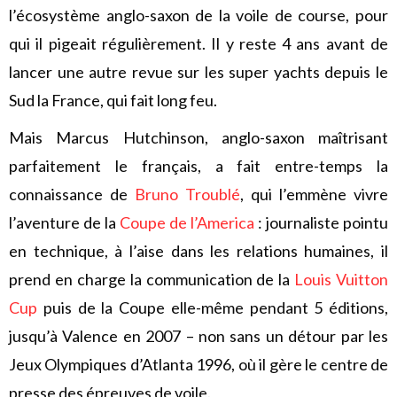
l’écosystème anglo-saxon de la voile de course, pour
qui il pigeait régulièrement. Il y reste 4 ans avant de
lancer une autre revue sur les super yachts depuis le
Sud la France, qui fait long feu.
Mais Marcus Hutchinson, anglo-saxon maîtrisant
parfaitement le français, a fait entre-temps la
connaissance de
Bruno Troublé
, qui l’emmène vivre
l’aventure de la
Coupe de l’America
: journaliste pointu
en technique, à l’aise dans les relations humaines, il
prend en charge la communication de la
Louis Vuitton
Cup
puis de la Coupe elle-même pendant 5 éditions,
jusqu’à Valence en 2007 – non sans un détour par les
Jeux Olympiques d’Atlanta 1996, où il gère le centre de
presse des épreuves de voile.