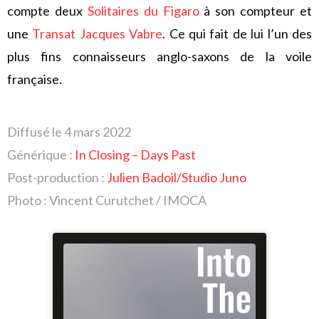
compte deux
Solitaires du Figaro
à son compteur et
une
Transat Jacques Vabre
. Ce qui fait de lui l’un des
plus fins connaisseurs anglo-saxons de la voile
française.
Diffusé le 4 mars 2022
Générique :
In Closing – Days Past
Post-production :
Julien Badoil/Studio Juno
Photo : Vincent Curutchet / IMOCA