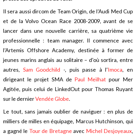
Il sera aussi dircom de Team Origin, de l’Audi Med Cup
et de la Volvo Ocean Race 2008-2009, avant de se
lancer dans une nouvelle carrière, sa quatrième vie
professionnelle : team manager. Il commence avec
l’Artemis Offshore Academy, destinée à former de
jeunes marins anglais au solitaire – d’où sortira, entre
autres,
Sam Goodchild
-, puis passe à l’
Imoca
, en
dirigeant le projet SMA de
Paul Meilhat
pour Mer
Agitée, puis celui de LinkedOut pour Thomas Ruyant
sur le dernier
Vendée Globe
.
Le tout, sans jamais oublier de naviguer : en plus de
milliers de milles en équipage, Marcus Hutchinson, qui
a gagné le
Tour de Bretagne
avec
Michel Desjoyeaux
,