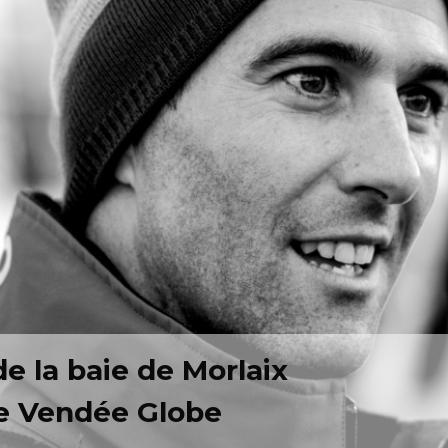
de la baie de Morlaix
 le Vendée Globe