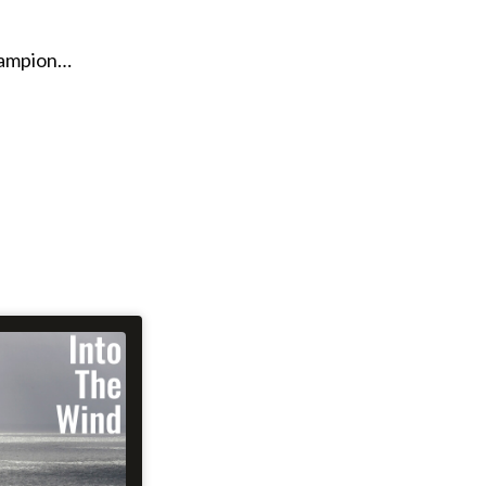
champion…