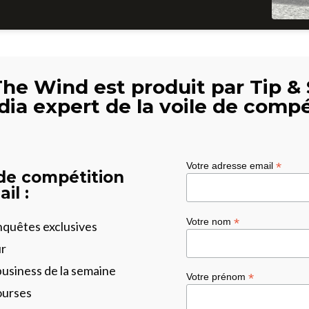
The Wind est produit par Tip & 
dia expert de la voile de compé
*
Votre adresse email
 de compétition
il :
*
Votre nom
enquêtes exclusives
ur
business de la semaine
*
Votre prénom
ourses