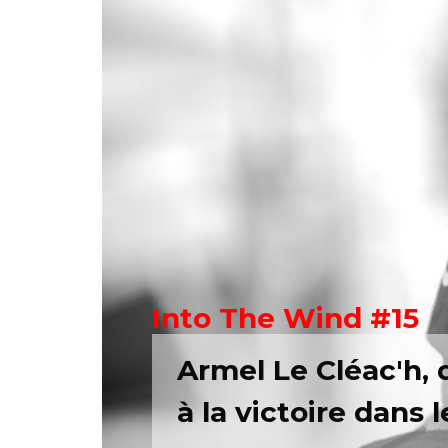
Into The Wind #15
Armel Le Cléac'h, 
à la victoire dans