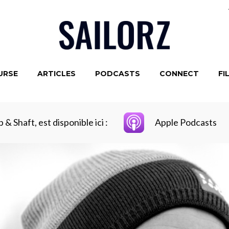
URSE
ARTICLES
PODCASTS
CONNECT
FI
& Shaft, est disponible ici :
Apple Podcasts