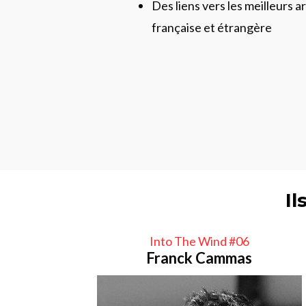
Des liens vers les meilleurs ar
française et étrangère
Il
Into The Wind #06
Franck Cammas