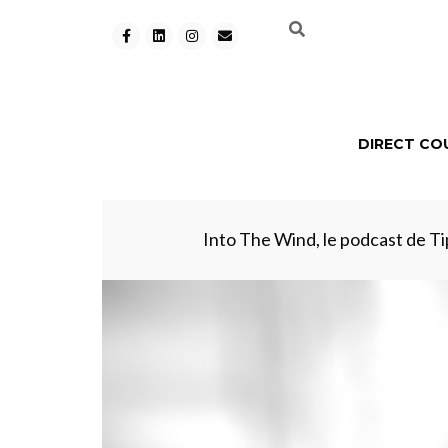
DIRECT CO
Into The Wind, le podcast de Tip 