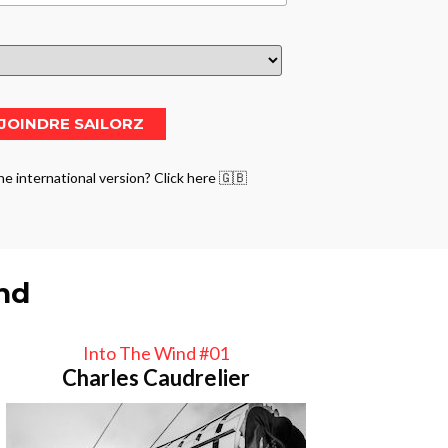
he international version? Click here 🇬🇧
ind
Into The Wind #01
Charles Caudrelier