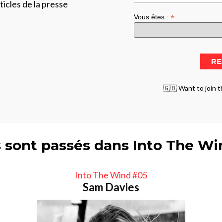
ticles de la presse
*
Vous êtes :
🇬🇧 Want to join t
s sont passés dans Into The W
Into The Wind #05
Sam Davies