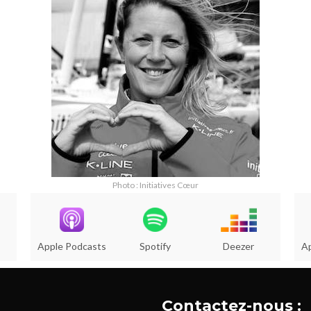
Photo : Initiatives Cœur
Apple Podcasts
Spotify
Deezer
A
Contactez-nous :