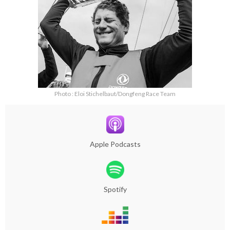
Photo : Eloi Stichelbaut/Dongfeng Race Team
Apple Podcasts
Spotify