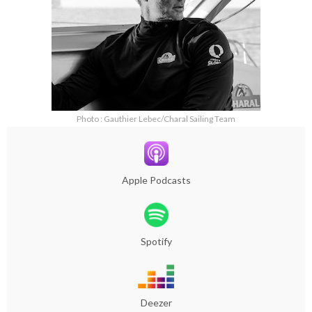
Photo : Gauthier Lebec/Charal Sailing Team
Apple Podcasts
Spotify
Deezer