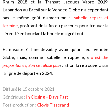
Rhum 2018 et la Transat Jacques Vabre 2019.
L’abandon au Brésil sur le Vendée Globe n’a cependant
pas le même goût d’amertume :
Isabelle repart et
termine
, profitant de la fin du parcours pour trouver la
sérénité en bouclant la boucle malgré tout.
Et ensuite ? Il ne devait y avoir qu’un seul Vendée
Globe, mais, comme Isabelle le rappelle, «
il est des
propositions qu’on ne refuse pas
« . Et on la retrouvera sur
la ligne de départ en 2024.
Diffusé le 15 octobre 2021
Générique :
In Closing – Days Past
Post-production :
Clovis Tisserand