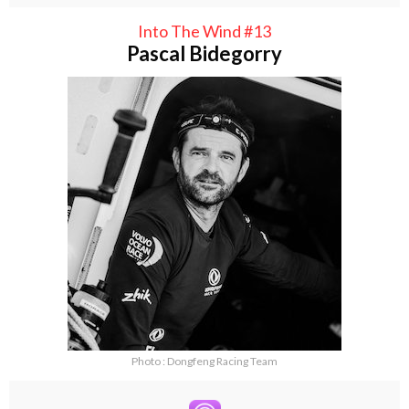
Into The Wind #13
Pascal Bidegorry
Photo : Dongfeng Racing Team