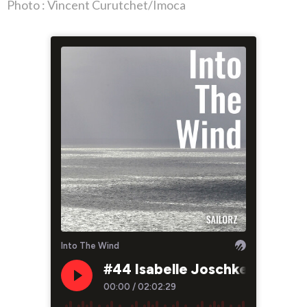
Photo : Vincent Curutchet/Imoca