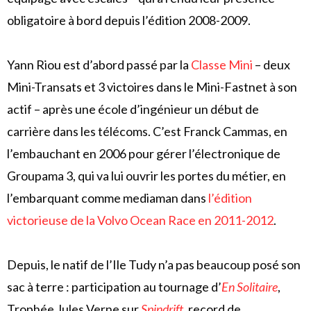
obligatoire à bord depuis l’édition 2008-2009.
Yann Riou est d’abord passé par la
Classe Mini
– deux
Mini-Transats et 3 victoires dans le Mini-Fastnet à son
actif – après une école d’ingénieur un début de
carrière dans les télécoms. C’est Franck Cammas, en
l’embauchant en 2006 pour gérer l’électronique de
Groupama 3
, qui va lui ouvrir les portes du métier, en
l’embarquant comme mediaman dans
l’édition
victorieuse de la Volvo Ocean Race en 2011-2012
.
Depuis, le natif de l’Ile Tudy n’a pas beaucoup posé son
sac à terre : participation au tournage d’
En Solitaire
,
Trophée Jules Verne sur
Spindrift
, record de