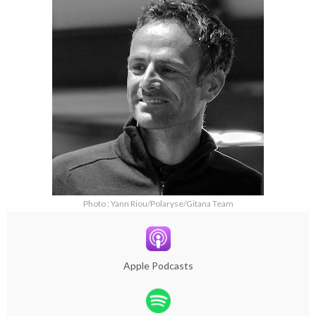
Photo : Yann Riou/Polaryse/Gitana Team
Apple Podcasts