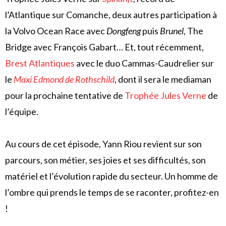
l’Atlantique sur
Comanche
, deux autres participation à
la Volvo Ocean Race avec
Dongfeng
puis
Brunel
, The
Bridge avec François Gabart… Et, tout récemment,
Brest Atlantiques
avec le duo Cammas-Caudrelier sur
le
Maxi Edmond de Rothschild
, dont il sera le mediaman
pour la prochaine tentative de
Trophée Jules Verne
de
l’équipe.
Au cours de cet épisode, Yann Riou revient sur son
parcours, son métier, ses joies et ses difficultés, son
matériel et l’évolution rapide du secteur. Un homme de
l’ombre qui prends le temps de se raconter, profitez-en
!