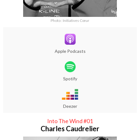
Photo : Initiatives Cœur
Apple Podcasts
Spotify
Deezer
Into The Wind #01
Charles Caudrelier