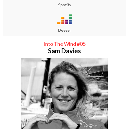
Spotify
Deezer
Into The Wind #05
Sam Davies