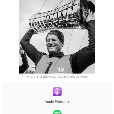
Photo : Eloi Stichelbaut/Dongfeng Race Team
Apple Podcasts