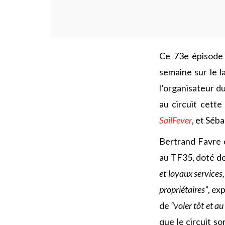
Ce 73e épisode
semaine sur le 
l’organisateur du
au circuit cette
SailFever
, et Séba
Bertrand Favre 
au TF35, doté de f
et loyaux services,
propriétaires”
, ex
de
“voler tôt et au
que le circuit s