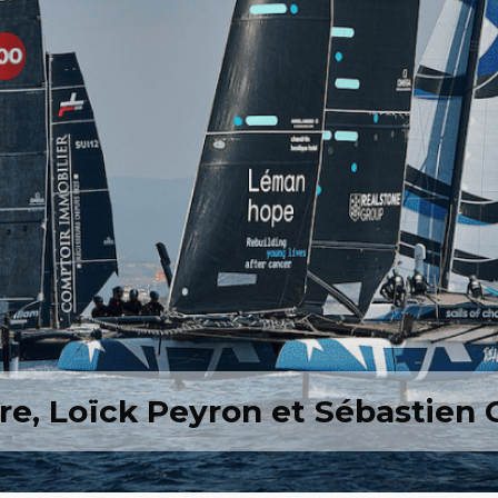
e, Loïck Peyron et Sébastien 