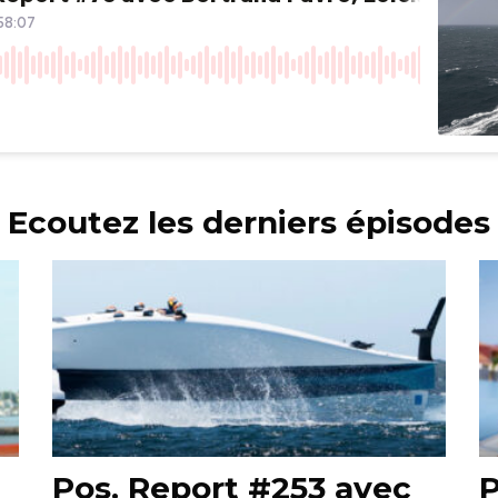
Ecoutez les derniers épisodes
Pos. Report #253 avec
P