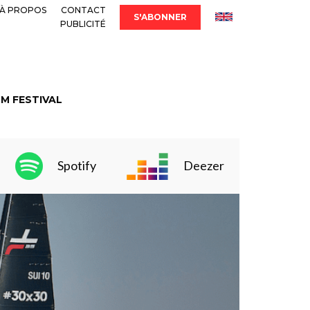
À PROPOS
CONTACT
S'ABONNER
PUBLICITÉ
LM FESTIVAL
Spotify
Deezer