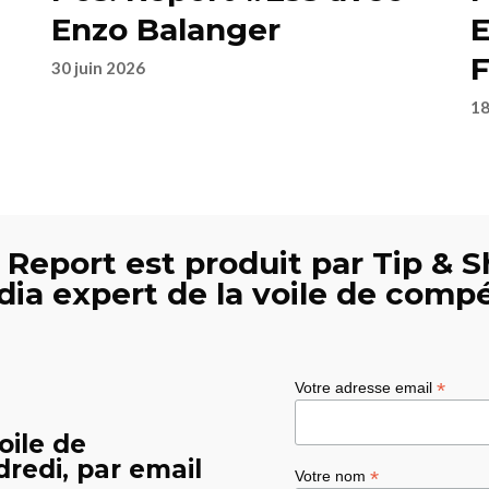
Enzo Balanger
E
F
30 juin 2026
18
 Report est produit par Tip & S
dia expert de la voile de compé
*
Votre adresse email
oile de
redi, par email
*
Votre nom