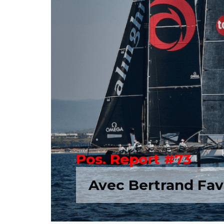
Pos. Report #73
Avec Bertrand Favr