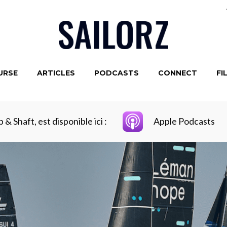
URSE
ARTICLES
PODCASTS
CONNECT
FI
 & Shaft, est disponible ici :
Apple Podcasts