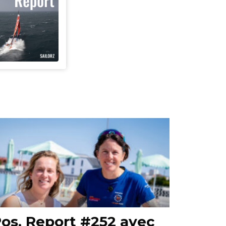
os. Report #252 avec