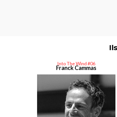
Il
Into The Wind #06
Franck Cammas