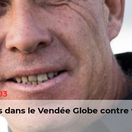
03
dans le Vendée Globe contre v