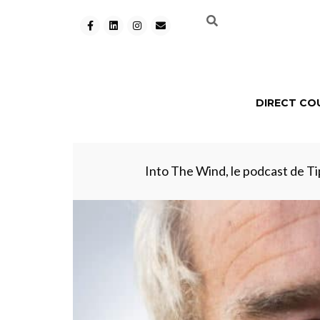
DIRECT CO
Into The Wind, le podcast de Tip 