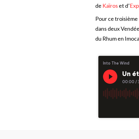
de
Kaïros
et d’
Exp
Pour ce troisième
dans deux Vendée 
du Rhum en Imoca