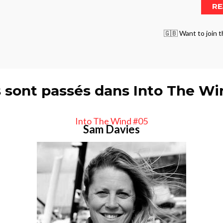
🇬🇧 Want to join t
s sont passés dans Into The W
Into The Wind #05
Sam Davies