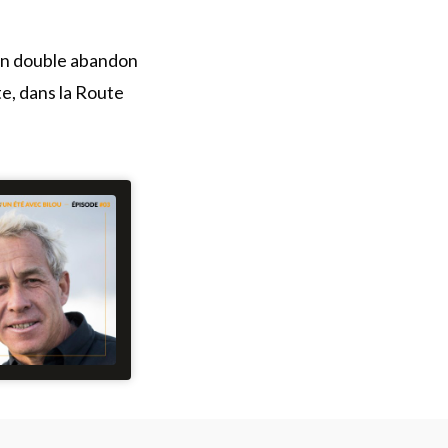
 un double abandon
e, dans la Route