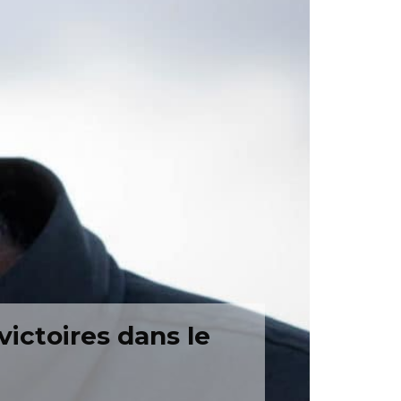
ictoires dans le