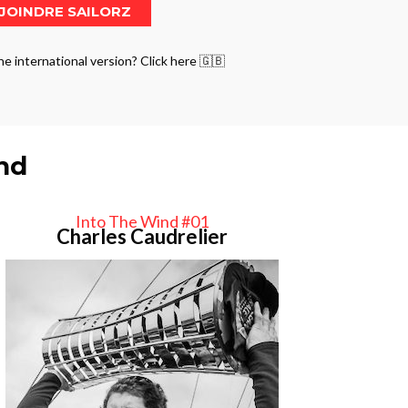
he international version? Click here 🇬🇧
ind
Into The Wind #01
Charles Caudrelier