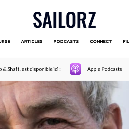
URSE
ARTICLES
PODCASTS
CONNECT
FI
& Shaft, est disponible ici :
Apple Podcasts