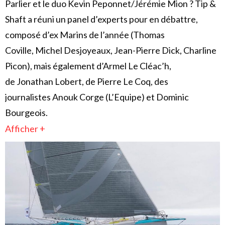
Parlier et le duo Kevin Peponnet/Jérémie Mion ? Tip &
Shaft a réuni un panel d’experts pour en débattre,
composé d’ex Marins de l’année (Thomas
Coville, Michel Desjoyeaux, Jean-Pierre Dick, Charline
Picon), mais également d’Armel Le Cléac’h,
de Jonathan Lobert, de Pierre Le Coq, des
journalistes Anouk Corge (L’Equipe) et Dominic
Bourgeois.
Afficher +