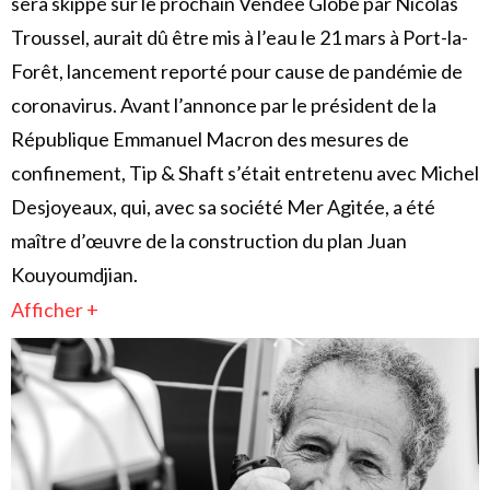
sera skippé sur le prochain Vendée Globe par Nicolas
Troussel, aurait dû être mis à l’eau le 21 mars à Port-la-
Forêt, lancement reporté pour cause de pandémie de
coronavirus. Avant l’annonce par le président de la
République Emmanuel Macron des mesures de
confinement, Tip & Shaft s’était entretenu avec Michel
Desjoyeaux, qui, avec sa société Mer Agitée, a été
maître d’œuvre de la construction du plan Juan
Kouyoumdjian.
Afficher +