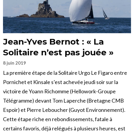
Jean-Yves Bernot : « La
Solitaire n’est pas jouée »
8 juin 2019
La première étape de la Solitaire Urgo Le Figaro entre
Pornichet et Kinsale s’est achevée jeudi soir sur la
victoire de Yoann Richomme (Hellowork-Groupe
Télégramme) devant Tom Laperche (Bretagne CMB
Espoir) et Pierre Leboucher (Guyot Environnement).
Cette étape riche en rebondissements, fatale à
certains favoris, déjà relégués à plusieurs heures, est