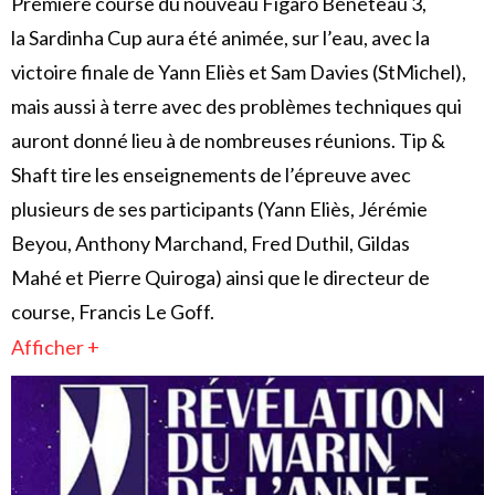
Première course du nouveau Figaro Bénéteau 3,
la Sardinha Cup aura été animée, sur l’eau, avec la
victoire finale de Yann Eliès et Sam Davies (StMichel),
mais aussi à terre avec des problèmes techniques qui
auront donné lieu à de nombreuses réunions. Tip &
Shaft tire les enseignements de l’épreuve avec
plusieurs de ses participants (Yann Eliès, Jérémie
Beyou, Anthony Marchand, Fred Duthil, Gildas
Mahé et Pierre Quiroga) ainsi que le directeur de
course, Francis Le Goff.
Afficher +