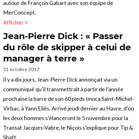
autour de François Gabart avec son équipe de
MerConcept.
Afficher +
Jean-Pierre Dick : « Passer
du rôle de skipper à celui de
manager à terre »
31 octobre 2017
Il y a dix jours, Jean-Pierre Dick annonçait via un
communiqué qu’il transmettrait à partir de l’année
prochaine la barre de son 60 pieds Imoca Saint-Michel-
Virbac, à Yann Eliès. Arrivé jeudi dernier au Havre, d’où
les deux hommes s’élanceront le 5 novembre pour la
Transat Jacques-Vabre, le Niçois s’explique pour Tip &
Shaft.