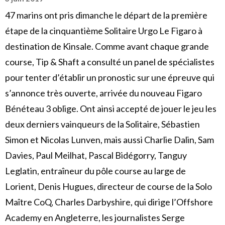
47 marins ont pris dimanche le départ de la première
étape de la cinquantième Solitaire Urgo Le Figaro à
destination de Kinsale. Comme avant chaque grande
course, Tip & Shaft a consulté un panel de spécialistes
pour tenter d’établir un pronostic sur une épreuve qui
s’annonce très ouverte, arrivée du nouveau Figaro
Bénéteau 3 oblige. Ont ainsi accepté de jouer le jeu les
deux derniers vainqueurs de la Solitaire, Sébastien
Simon et Nicolas Lunven, mais aussi Charlie Dalin, Sam
Davies, Paul Meilhat, Pascal Bidégorry, Tanguy
Leglatin, entraîneur du pôle course au large de
Lorient, Denis Hugues, directeur de course de la Solo
Maître CoQ, Charles Darbyshire, qui dirige l’Offshore
Academy en Angleterre, les journalistes Serge