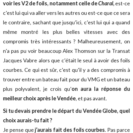
voir les V2 de foils, notamment celle de
Charal
,
est-ce
c’est lui qui va aller vers les autres ou est-ce que ce sera
le contraire, sachant que jusqu’ici, c’est lui qui a quand
même montré les plus belles vitesses avec des
compromis très intéressants ? Malheureusement, on
n’a pas pu voir beaucoup Alex Thomson sur la Transat
Jacques Vabre alors que c’était le seul à avoir des foils
courbes. Ce qui est sûr, c’est qu’il y a des compromis à
trouver entre un bateau fait pour du VMG et un bateau
plus polyvalent, je crois qu’
on aura la réponse du
meilleur choix après le Vendée
, et pas avant.
Si tu devais prendre le départ du Vendée Globe, quel
choix aurais-tu fait ?
Je pense que
j’aurais fait des foils courbes
. Pas parce