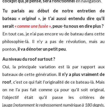
cockpit qui, je pense, sera fonctionnel
en navigation.
Tu parlais au début de notre entretien de
bateau
« original »
, je t’ai aussi entendu dire qu’il
serait
« comme une fusée »
, peux-tu nous en dire plus ?
En tout cas, je n’ai pas encore vu de bateau dans cette
philosophie-là. Il n’y a pas de révolution, mais au
ponton,
il va dénoter un petit peu
.
Au niveau du roof surtout ?
Oui, la principale variation est là par rapport aux
bateaux de cette génération.
Il n’y a plus vraiment de
roof
, c’est ce qui fait l’originalité de ce bateau-là. Mais
on ne l’a pas fait comme ça pour qu’il soit original,
l’objectif était qu’il passe les critères de
jauge
[notamment le redressement numérique à 180 degrés,