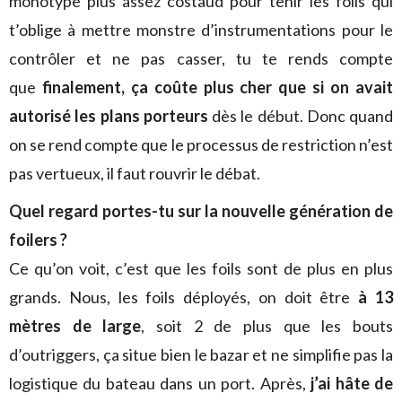
monotype plus assez costaud pour tenir les foils qui
t’oblige à mettre monstre d’instrumentations pour le
contrôler et ne pas casser, tu te rends compte
que
finalement, ça coûte plus cher que si on avait
autorisé les plans porteurs
dès le début. Donc quand
on se rend compte que le processus de restriction n’est
pas vertueux, il faut rouvrir le débat.
Quel regard portes-tu sur la nouvelle génération de
foilers ?
Ce qu’on voit, c’est que les foils sont de plus en plus
grands. Nous, les foils déployés, on doit être
à 13
mètres de large
, soit 2 de plus que les bouts
d’outriggers, ça situe bien le bazar et ne simplifie pas la
logistique du bateau dans un port. Après,
j’ai hâte de