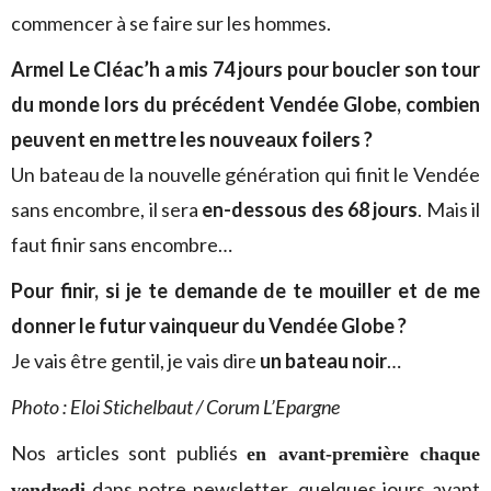
commencer à se faire sur les hommes.
Armel Le Cléac’h a mis 74 jours pour boucler son tour
du monde lors du précédent Vendée Globe, combien
peuvent en mettre les nouveaux foilers ?
Un bateau de la nouvelle génération qui finit le Vendée
sans encombre, il sera
en-dessous des 68 jours
. Mais il
faut finir sans encombre…
Pour finir, si je te demande de te mouiller et de me
donner le futur vainqueur du Vendée Globe ?
Je vais être gentil, je vais dire
un bateau noir
…
Photo : Eloi Stichelbaut / Corum L’Epargne
Nos articles sont publiés
en avant-première chaque
dans notre newsletter, quelques jours avant
vendredi