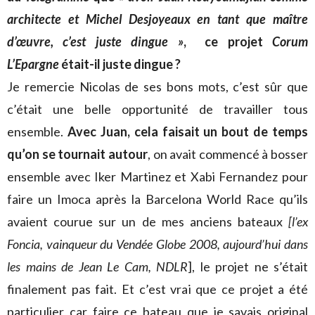
architecte et Michel Desjoyeaux en tant que maître
d’œuvre, c’est juste dingue »
, ce projet
Corum
L’Epargne
était-il juste dingue ?
Je remercie Nicolas de ses bons mots, c’est sûr que
c’était une belle opportunité de travailler tous
ensemble.
Avec Juan, cela faisait un bout de temps
qu’on se tournait autour
, on avait commencé à bosser
ensemble avec Iker Martinez et Xabi Fernandez pour
faire un Imoca après la Barcelona World Race qu’ils
avaient courue sur un de mes anciens bateaux
[l’ex
Foncia, vainqueur du Vendée Globe 2008, aujourd’hui dans
les mains de Jean Le Cam, NDLR
], le projet ne s’était
finalement pas fait. Et c’est vrai que ce projet a été
particulier car faire ce bateau que je savais original