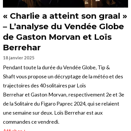
« Charlie a atteint son graal »
– L’analyse du Vendée Globe
de Gaston Morvan et Loïs
Berrehar
18 janvier 2025
Pendant toute la durée du Vendée Globe, Tip &
Shaft vous propose un décryptage de la météo et des
trajectoires des 40 solitaires par Loïs
Berrehar et Gaston Morvan, respectivement 2e et 3e
de la Solitaire du Figaro Paprec 2024, qui se relaient
une semaine sur deux. Loïs Berrehar est aux
commandes ce vendredi.