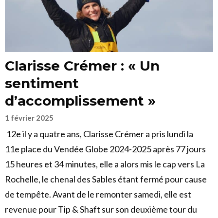
Clarisse Crémer : « Un
sentiment
d’accomplissement »
1 février 2025
12e il y a quatre ans, Clarisse Crémer a pris lundi la
11e place du Vendée Globe 2024-2025 après 77 jours
15 heures et 34 minutes, elle a alors mis le cap vers La
Rochelle, le chenal des Sables étant fermé pour cause
de tempête. Avant de le remonter samedi, elle est
revenue pour Tip & Shaft sur son deuxième tour du