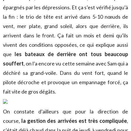
épargnés par les dépressions. Et ça s’est vérifié jusqu’à
la fin : le trio de tête est arrivé dans 5-10 nœuds de
vent, mer plate, grand soleil, alors que derrière, ils
arrivent dans le front. Ça fait un mois et demi qu’ils
vivent des conditions opposées, ce qui explique aussi
que
les bateaux de derrière ont tous beaucoup
souffert
, on l’a encore vu cette semaine avec Sam qui a
déchiré sa grand-voile. Dans du vent fort, quand le
pilote décroche et provoque un empannage forcé, ça
fait vite de gros dégâts.
On constate d’ailleurs que pour la direction de
course,
la gestion des arrivées est très compliquée
,
c’était déjà chaud dans la nuit de jeudi à vendredi pour