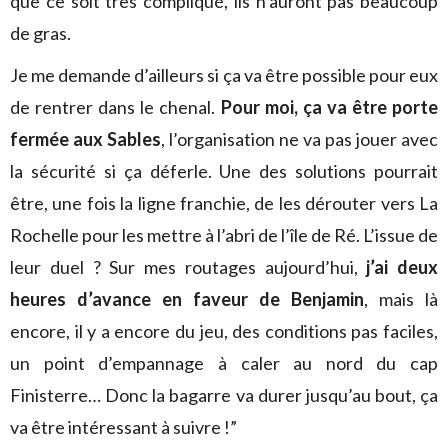
que ce soit très compliqué, ils n’auront pas beaucoup
de gras.
Je me demande d’ailleurs si ça va être possible pour eux
de rentrer dans le chenal.
Pour moi, ça va être porte
fermée aux Sables
, l’organisation ne va pas jouer avec
la sécurité si ça déferle. Une des solutions pourrait
être, une fois la ligne franchie, de les dérouter vers La
Rochelle pour les mettre à l’abri de l’île de Ré. L’issue de
leur duel ? Sur mes routages aujourd’hui,
j’ai deux
heures d’avance en faveur de Benjamin
, mais là
encore, il y a encore du jeu, des conditions pas faciles,
un point d’empannage à caler au nord du cap
Finisterre… Donc la bagarre va durer jusqu’au bout, ça
va être intéressant à suivre !”