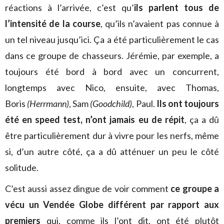
réactions à l’arrivée, c’est qu’
ils parlent tous de
l’intensité de la course
, qu’ils n’avaient pas connue à
un tel niveau jusqu’ici. Ça a été particulièrement le cas
dans ce groupe de chasseurs. Jérémie, par exemple, a
toujours été bord à bord avec un concurrent,
longtemps avec Nico, ensuite, avec Thomas,
Boris
(Herrmann)
, Sam
(Goodchild)
, Paul.
Ils ont toujours
été en speed test, n’ont jamais eu de répit
, ça a dû
être particulièrement dur à vivre pour les nerfs, même
si, d’un autre côté, ça a dû atténuer un peu le côté
solitude.
C’est aussi assez dingue de voir comment
ce groupe a
vécu un Vendée Globe différent par rapport aux
premiers
qui, comme ils l’ont dit, ont été plutôt