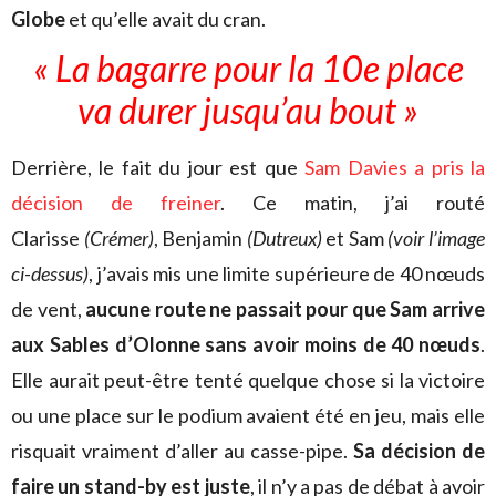
Globe
et qu’elle avait du cran.
« La bagarre pour la 10e place
va durer jusqu’au bout »
Derrière, le fait du jour est que
Sam Davies a pris la
décision de freiner
. Ce matin, j’ai routé
Clarisse
(Crémer)
, Benjamin
(Dutreux)
et Sam
(voir l’image
ci-dessus)
, j’avais mis une limite supérieure de 40 nœuds
de vent,
aucune route ne passait pour que Sam arrive
aux Sables d’Olonne sans avoir moins de 40 nœuds
.
Elle aurait peut-être tenté quelque chose si la victoire
ou une place sur le podium avaient été en jeu, mais elle
risquait vraiment d’aller au casse-pipe.
Sa décision de
faire un stand-by est juste
, il n’y a pas de débat à avoir