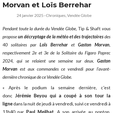
Morvan et Loïs Berrehar
24 janvier 2025
–
Chroniques
,
Vendée Globe
Pendant toute la durée du Vendée Globe,
Tip & Shaft
vous
propose
un décryptage de la météo et des trajectoires
des
40 solitaires par
Loïs Berrehar
et
Gaston Morvan
,
respectivement 2e et 3e de la Solitaire du Figaro Paprec
2024, qui se relaient une semaine sur deux.
Gaston
Morvan
est aux commandes ce vendredi pour l’avant-
dernière chronique de ce Vendée Globe.
« Après le podium la semaine dernière, c’est
donc
Jérémie Beyou qui a coupé à son tour la
ligne
dans la nuit de jeudi à vendredi, suivi ce vendredi à
11h40 par
Paul Meilhat
. A son arrivée au ponton,