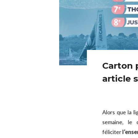
Carton 
article 
Alors que la l
semaine, le 
féliciter
l’ense