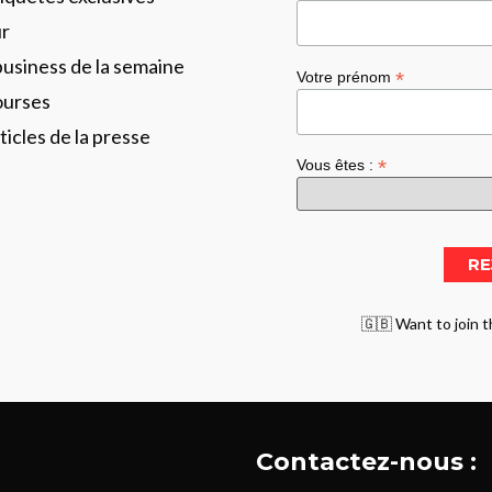
ur
business de la semaine
*
Votre prénom
ourses
ticles de la presse
*
Vous êtes :
🇬🇧 Want to join t
Contactez-nous :