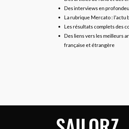
Des interviews en profonde
La rubrique Mercato : l’actu 
Les résultats complets des c
Des liens vers les meilleurs ar
française et étrangère