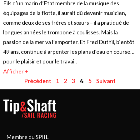
Fils d’un marin d’Etat membre de la musique des
équipages de la flotte, il aurait dû devenir musicien,
comme deux de ses frères et sœurs – il a pratiqué de
longues années le trombone à coulisses. Mais la
passion de la mer va l’emporter. Et Fred Duthil, bientôt
49 ans, continue à arpenter les plans d’eau en course…
pour le plaisir et pour le travail.
Afficher +
Précédent
1
2
3
5
Suivant
4
Membre du SPIIL