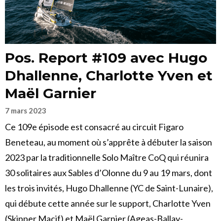
Pos. Report #109 avec Hugo
Dhallenne, Charlotte Yven et
Maël Garnier
7 mars 2023
Ce 109e épisode est consacré au circuit Figaro
Beneteau, au moment où s’apprête à débuter la saison
2023 par la traditionnelle Solo Maître CoQ qui réunira
30 solitaires aux Sables d’Olonne du 9 au 19 mars, dont
les trois invités, Hugo Dhallenne (YC de Saint-Lunaire),
qui débute cette année sur le support, Charlotte Yven
(Skipper Macif) et Maël Garnier (Ageas-Ballay-