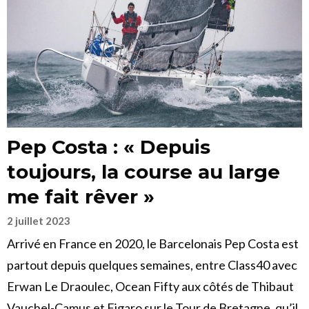
Pep Costa : « Depuis
toujours, la course au large
me fait rêver »
2 juillet 2023
Arrivé en France en 2020, le Barcelonais Pep Costa est
partout depuis quelques semaines, entre Class40 avec
Erwan Le Draoulec, Ocean Fifty aux côtés de Thibaut
Vauchel-Camus et Figaro sur le Tour de Bretagne, qu’il