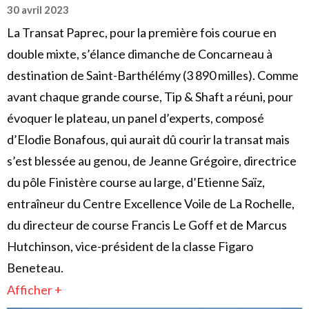
30 avril 2023
La Transat Paprec, pour la première fois courue en
double mixte, s’élance dimanche de Concarneau à
destination de Saint-Barthélémy (3 890 milles). Comme
avant chaque grande course, Tip & Shaft a réuni, pour
évoquer le plateau, un panel d’experts, composé
d’Elodie Bonafous, qui aurait dû courir la transat mais
s’est blessée au genou, de Jeanne Grégoire, directrice
du pôle Finistère course au large, d’Etienne Saïz,
entraîneur du Centre Excellence Voile de La Rochelle,
du directeur de course Francis Le Goff et de Marcus
Hutchinson, vice-président de la classe Figaro
Beneteau.
Afficher +