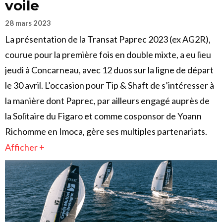
voile
28 mars 2023
La présentation de la Transat Paprec 2023 (ex AG2R),
courue pour la première fois en double mixte, a eu lieu
jeudi à Concarneau, avec 12 duos sur la ligne de départ
le 30 avril. L’occasion pour Tip & Shaft de s’intéresser à
la manière dont Paprec, par ailleurs engagé auprès de
la Solitaire du Figaro et comme cosponsor de Yoann
Richomme en Imoca, gère ses multiples partenariats.
Afficher +