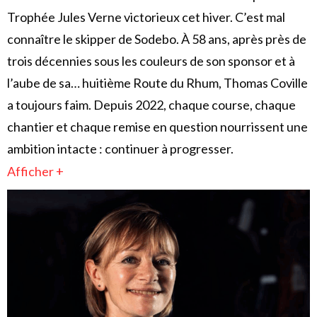
Trophée Jules Verne victorieux cet hiver. C’est mal
connaître le skipper de Sodebo. À 58 ans, après près de
trois décennies sous les couleurs de son sponsor et à
l’aube de sa… huitième Route du Rhum, Thomas Coville
a toujours faim. Depuis 2022, chaque course, chaque
chantier et chaque remise en question nourrissent une
ambition intacte : continuer à progresser.
Afficher +