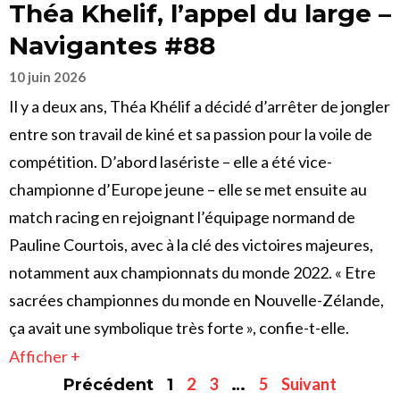
Théa Khelif, l’appel du large –
Navigantes #88
10 juin 2026
Il y a deux ans, Théa Khélif a décidé d’arrêter de jongler
entre son travail de kiné et sa passion pour la voile de
compétition. D’abord lasériste – elle a été vice-
championne d’Europe jeune – elle se met ensuite au
match racing en rejoignant l’équipage normand de
Pauline Courtois, avec à la clé des victoires majeures,
notamment aux championnats du monde 2022. « Etre
sacrées championnes du monde en Nouvelle-Zélande,
ça avait une symbolique très forte », confie-t-elle.
Afficher +
2
3
5
Suivant
Précédent
1
…