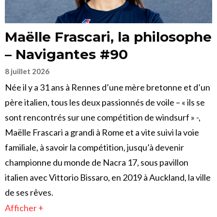
Maëlle Frascari, la philosophe
– Navigantes #90
8 juillet 2026
Née il y a 31 ans à Rennes d’une mère bretonne et d’un
père italien, tous les deux passionnés de voile – « ils se
sont rencontrés sur une compétition de windsurf » -,
Maëlle Frascari a grandi à Rome et a vite suivi la voie
familiale, à savoir la compétition, jusqu’à devenir
championne du monde de Nacra 17, sous pavillon
italien avec Vittorio Bissaro, en 2019 à Auckland, la ville
de ses rêves.
Afficher +