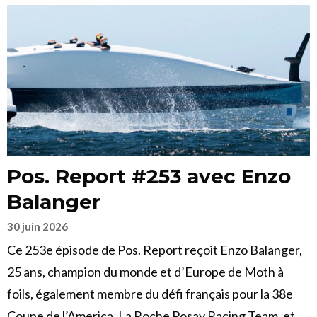
Pos. Report #253 avec Enzo
Balanger
30 juin 2026
Ce 253e épisode de Pos. Report reçoit Enzo Balanger,
25 ans, champion du monde et d’Europe de Moth à
foils, également membre du défi français pour la 38e
Coupe de l’America, La Roche Posay Racing Team, et,