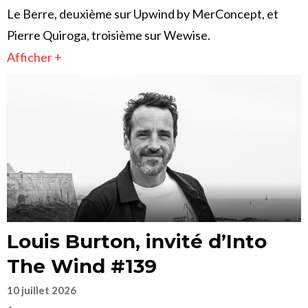
Le Berre, deuxième sur Upwind by MerConcept, et
Pierre Quiroga, troisième sur Wewise.
Afficher +
Louis Burton, invité d’Into
The Wind #139
10 juillet 2026