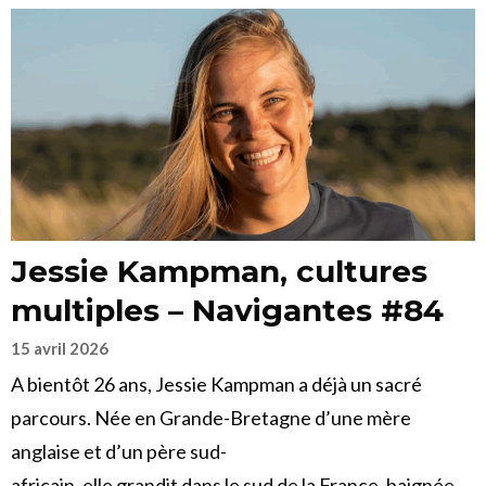
Jessie Kampman, cultures
multiples – Navigantes #84
15 avril 2026
A bientôt 26 ans, Jessie Kampman a déjà un sacré
parcours. Née en Grande-Bretagne d’une mère
anglaise et d’un père sud-
africain, elle grandit dans le sud de la France, baignée