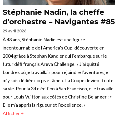
Stéphanie Nadin, la cheffe
d’orchestre – Navigantes #85
29 avril 2026
À 48 ans, Stéphanie Nadin est une figure
incontournable de l’America’s Cup, découverte en
2004 grâce à Stephan Kandler qui l’embarque sur le
futur défi français Areva Challenge. « J’ai quitté
Londres où je travaillais pour rejoindre l’aventure, je
m’y suis dédiée corps et âme ». La Coupe devient toute
sa vie. Pour la 34 e édition à San Francisco, elle travaille
pour Louis Vuitton aux côtés de Christine Belanger : «
Elle m’a appris la rigueur et l’excellence. »
Afficher +