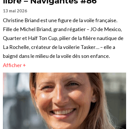
libre – Navigantes #86
13 mai 2026
Christine Briand est une figure de la voile française.
Fille de Michel Briand, grand régatier – JO de Mexico,
Quarter et Half Ton Cup, pilier de la filière nautique de
La Rochelle, créateur de la voilerie Tasker… – elle a
baigné dans le milieu de la voile dès son enfance.
Afficher +