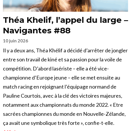
Théa Khelif, l’appel du large –
Navigantes #88
10 juin 2026
Il y a deux ans, Théa Khélif a décidé d’arrêter de jongler
entre son travail de kiné et sa passion pour la voile de
compétition. D’abord lasériste – elle a été vice-
championne d’Europe jeune – elle se met ensuite au
match racing en rejoignant l’équipage normand de
Pauline Courtois, avec à la clé des victoires majeures,
notamment aux championnats du monde 2022. « Etre
sacrées championnes du monde en Nouvelle-Zélande,
ça avait une symbolique très forte », confie-t-elle.