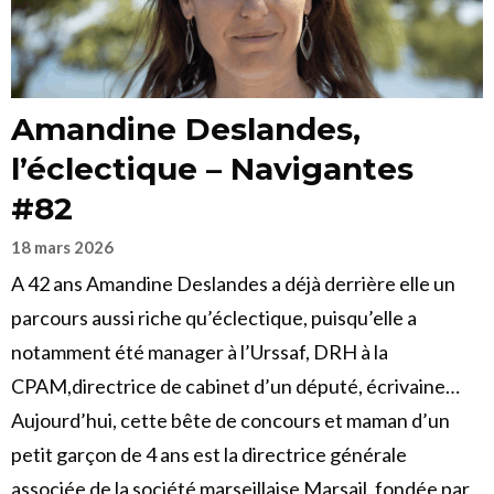
Amandine Deslandes,
l’éclectique – Navigantes
#82
18 mars 2026
A 42 ans Amandine Deslandes a déjà derrière elle un
parcours aussi riche qu’éclectique, puisqu’elle a
notamment été manager à l’Urssaf, DRH à la
CPAM,directrice de cabinet d’un député, écrivaine…
Aujourd’hui, cette bête de concours et maman d’un
petit garçon de 4 ans est la directrice générale
associée de la société marseillaise Marsail, fondée par