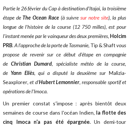
Partie le 26 février du Cap à destination d’Itajai, la troisième
étape de
The Ocean Race
(à suivre
sur notre site
), la plus
longue de l’histoire de la course (12 750 milles), est pour
l’instant menée par le vainqueur des deux premières,
Holcim
PRB
. A l’approche de la porte de Tasmanie,
Tip & Shaft
vous
propose de revenir sur ce début d’étape en compagnie
de
Christian Dumard
, spécialiste météo de la course,
de
Yann Eliès
, qui a disputé la deuxième sur
Malizia-
Seaxplorer
, et d’
Hubert Lemonnier
, responsable sportif et
opérations de l’Imoca.
Un premier constat s’impose : après bientôt deux
semaines de course dans l’océan Indien,
la flotte des
cinq Imoca n’a pas été épargnée.
Un demi-tour