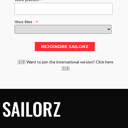
*
*
Vous êtes :
🇬🇧 Want to join the international version? Click here
🇬🇧