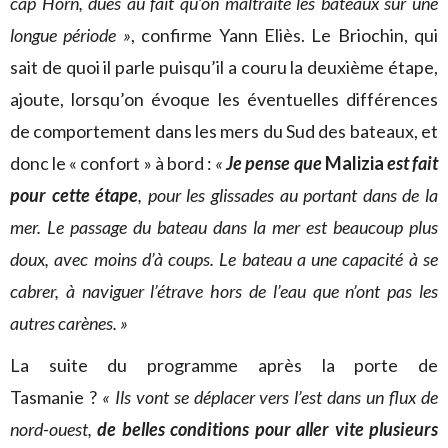
cap Horn, dues au fait qu’on maltraite les bateaux sur une
longue période »
, confirme Yann Eliès. Le Briochin, qui
sait de quoi il parle puisqu’il a couru la deuxième étape,
ajoute, lorsqu’on évoque les éventuelles différences
de comportement dans les mers du Sud des bateaux, et
donc le « confort » à bord :
«
Je pense que
Malizia
est fait
pour cette étape
, pour les glissades au portant dans de la
mer. Le passage du bateau dans la mer est beaucoup plus
doux, avec moins d’à coups. Le bateau a une capacité à se
cabrer, à naviguer l’étrave hors de l’eau que n’ont pas les
autres carènes. »
La suite du programme après la porte de
Tasmanie ?
« Ils vont se déplacer vers l’est dans un flux de
nord-ouest,
de belles conditions pour aller vite plusieurs