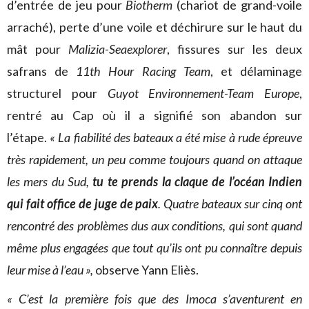
d’entrée de jeu pour
Biotherm
(chariot de grand-voile
arraché), perte d’une voile et déchirure sur le haut du
mât pour
Malizia-Seaexplorer
, fissures sur les deux
safrans de
11th Hour Racing Team
, et délaminage
structurel pour
Guyot Environnement-Team Europe
,
rentré au Cap où il a signifié son abandon sur
l’étape.
« La fiabilité des bateaux a été mise à rude épreuve
très rapidement, un peu comme toujours quand on attaque
les mers du Sud,
tu te prends la claque de l’océan Indien
qui fait office de juge de paix
. Quatre bateaux sur cinq ont
rencontré des problèmes dus aux conditions, qui sont quand
même plus engagées que tout qu’ils ont pu connaître depuis
leur mise à l’eau »,
observe Yann Eliès.
« C’est la première fois que des Imoca s’aventurent en