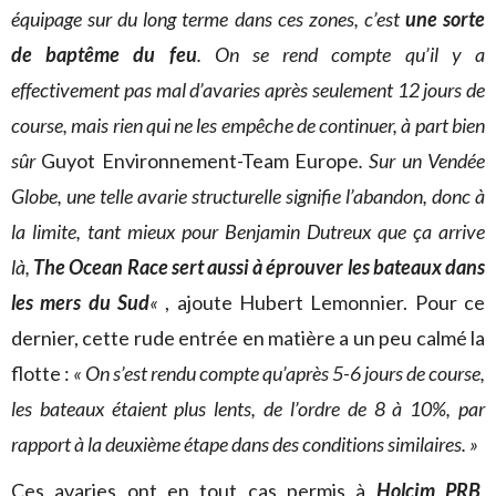
équipage sur du long terme dans ces zones, c’est
une sorte
de baptême du feu
. On se rend compte qu’il y a
effectivement pas mal d’avaries après seulement 12 jours de
course, mais rien qui ne les empêche de continuer, à part bien
sûr
Guyot Environnement-Team Europe
. Sur un Vendée
Globe, une telle avarie structurelle signifie l’abandon, donc à
la limite, tant mieux pour Benjamin Dutreux que ça arrive
là,
The Ocean Race sert aussi à éprouver les bateaux dans
les mers du Sud
«
, ajoute Hubert Lemonnier. Pour ce
dernier, cette rude entrée en matière a un peu calmé la
flotte :
« On s’est rendu compte qu’après 5-6 jours de course,
les bateaux étaient plus lents, de l’ordre de 8 à 10%, par
rapport à la deuxième étape dans des conditions similaires. »
Ces avaries ont en tout cas permis à
Holcim PRB
,