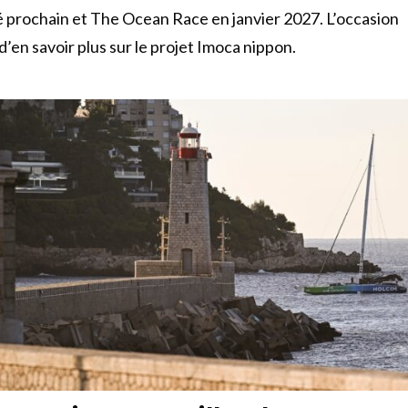
té prochain et The Ocean Race en janvier 2027. L’occasion
 d’en savoir plus sur le projet Imoca nippon.