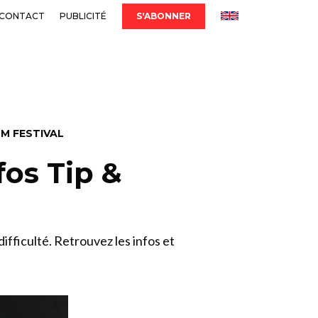
CONTACT
PUBLICITÉ
S'ABONNER
LM FESTIVAL
fos Tip &
ficulté. Retrouvez les infos et