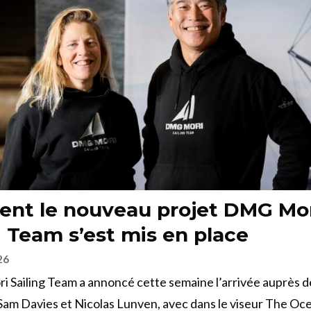
nt le nouveau projet DMG Mo
g Team s’est mis en place
26
 Sailing Team a annoncé cette semaine l’arrivée auprès d
 Sam Davies et Nicolas Lunven, avec dans le viseur The O