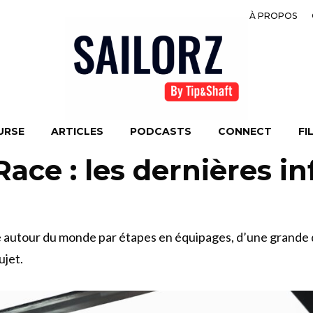
À PROPOS
URSE
ARTICLES
PODCASTS
CONNECT
FI
ace : les dernières in
autour du monde par étapes en équipages, d’une grande dif
ujet.