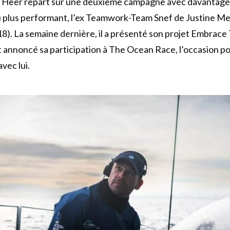
er Heer repart sur une deuxième campagne avec davantage
u plus performant, l’ex Teamwork-Team Snef de Justine Me
). La semaine dernière, il a présenté son projet Embrace
 annoncé sa participation à The Ocean Race, l’occasion po
vec lui.