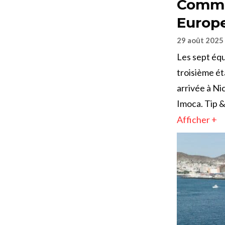
Comme
Europ
29 août 2025
Les sept équ
troisième ét
arrivée à Nic
Imoca. Tip &
Afficher +