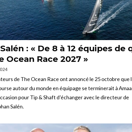
Salén : « De 8 à 12 équipes de 
e Ocean Race 2027 »
2024
ateurs de The Ocean Race ont annoncé le 25 octobre que l
ourse autour du monde en équipage se terminerait à Amaal
occasion pour Tip & Shaft d’échanger avec le directeur de
ohan Salén.