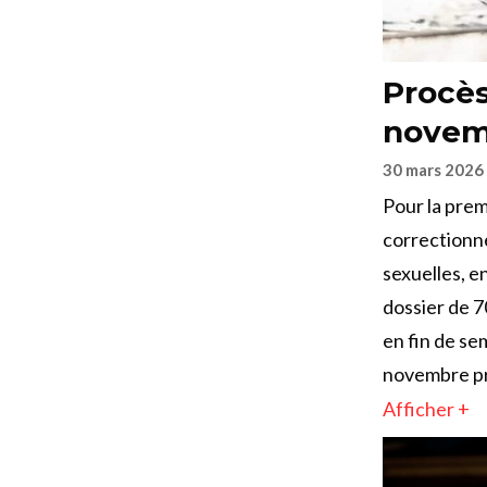
Procès
novem
30 mars 2026
Pour la prem
correctionne
sexuelles, e
dossier de 
en fin de se
novembre pr
Afficher +