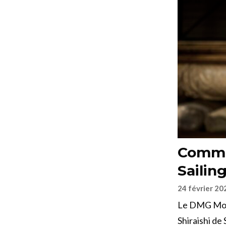
Comme
Sailin
24 février 20
Le DMG Mori
Shiraishi de