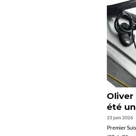
Oliver
été un
23 juin 2026
Premier Suis