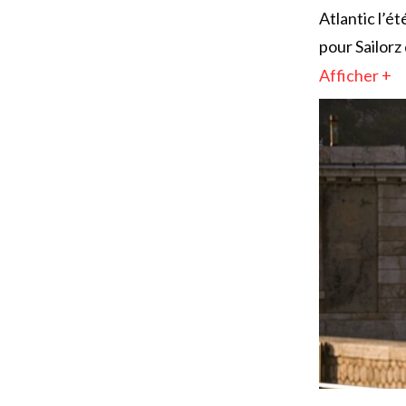
Atlantic l’é
pour Sailorz
Afficher +