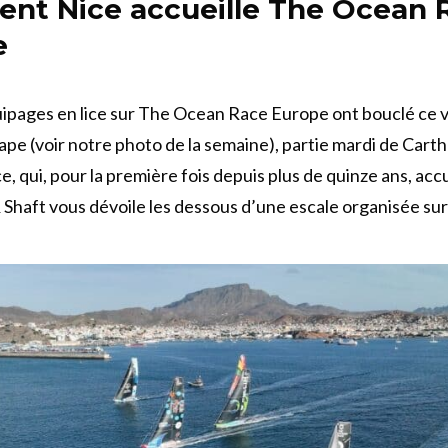
nt Nice accueille The Ocean 
e
ipages en lice sur The Ocean Race Europe ont bouclé ce v
ape (voir notre photo de la semaine), partie mardi de Cart
e, qui, pour la première fois depuis plus de quinze ans, acc
 Shaft vous dévoile les dessous d’une escale organisée sur 