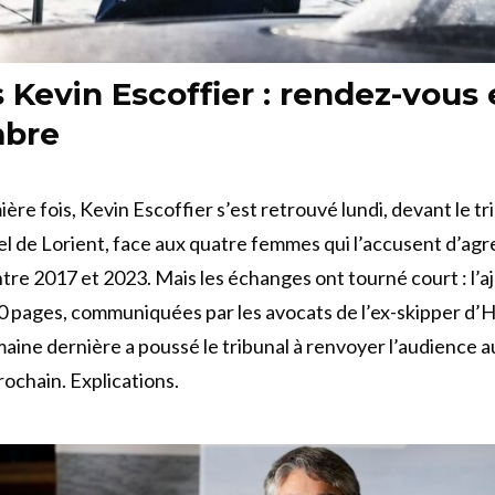
 Kevin Escoffier : rendez-vous
bre
ière fois, Kevin Escoffier s’est retrouvé lundi, devant le tr
l de Lorient, face aux quatre femmes qui l’accusent d’agr
ntre 2017 et 2023. Mais les échanges ont tourné court : l’a
70 pages, communiquées par les avocats de l’ex-skipper d
maine dernière a poussé le tribunal à renvoyer l’audience a
ochain. Explications.