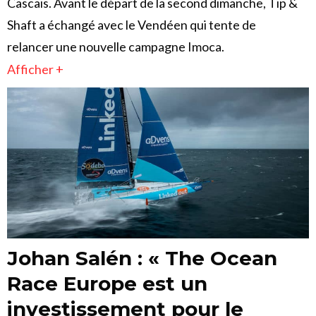
Cascais. Avant le départ de la second dimanche, Tip &
Shaft a échangé avec le Vendéen qui tente de
relancer une nouvelle campagne Imoca.
Afficher +
Johan Salén : « The Ocean
Race Europe est un
investissement pour le