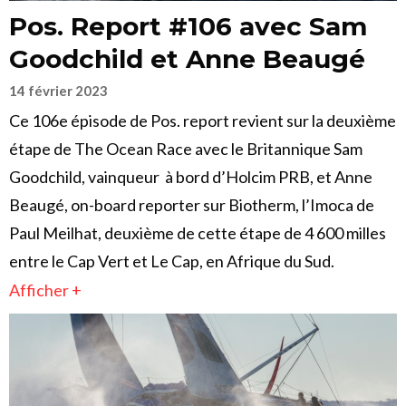
Pos. Report #106 avec Sam
Goodchild et Anne Beaugé
14 février 2023
Ce 106e épisode de Pos. report revient sur la deuxième
étape de The Ocean Race avec le Britannique Sam
Goodchild, vainqueur à bord d’Holcim PRB, et Anne
Beaugé, on-board reporter sur Biotherm, l’Imoca de
Paul Meilhat, deuxième de cette étape de 4 600 milles
entre le Cap Vert et Le Cap, en Afrique du Sud.
Afficher +