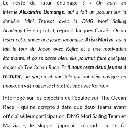
Le reste du futur équipage ?
« On aura en
interne
Alexandre Demange
, qui a fait un podium sur la
dernière Mini Transat avec la DMG Mori Sailing
Academy
(3e en proto), répond Jacques Caraës.
On va
tester cette année une jeune Japonaise,
Arisa Moriya
, qui a
fait le tour du Japon avec Kojiro et a une motivation
étonnante, si ça se passe bien, elle pourrait faire quelques
étapes de The Ocean Race. Et
il nous reste deux jeunes à
recruter
, un garçon et une fille qui ont déjà navigué en
Imoca, on va finaliser le choix très vite avec Kojiro. »
Interrogé sur les objectifs de l’équipe sur The Ocean
Race – qui ne compte à date que deux teams ayant
officialisé leur participation, DMG Mori Sailing Team et
Malizia –, le skipper japonais répond :
« Le Dr