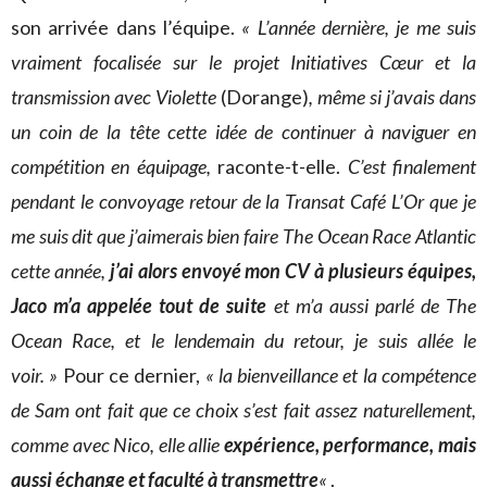
son arrivée dans l’équipe.
« L’année dernière, je me suis
vraiment focalisée sur le projet Initiatives Cœur et la
transmission avec Violette
(Dorange)
, même si j’avais dans
un coin de la tête cette idée de continuer à naviguer en
compétition en équipage,
raconte-t-elle.
C’est finalement
pendant le convoyage retour de la Transat Café L’Or que je
me suis dit que j’aimerais bien faire The Ocean Race Atlantic
cette année,
j’ai alors envoyé mon CV à plusieurs équipes,
Jaco m’a appelée tout de suite
et m’a aussi parlé de The
Ocean Race, et le lendemain du retour, je suis allée le
voir. »
Pour ce dernier,
« la bienveillance et la compétence
de Sam ont fait que ce choix s’est fait assez naturellement,
comme avec Nico, elle allie
expérience, performance, mais
aussi échange et faculté à transmettre
«
.