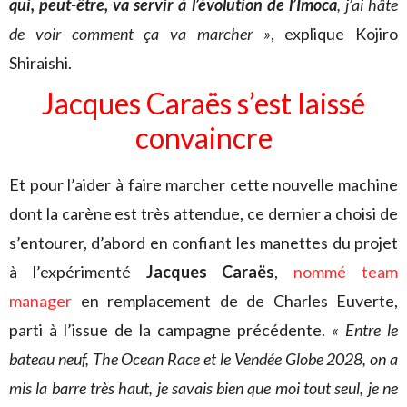
qui, peut-être, va servir à l’évolution de l’Imoca
, j’ai hâte
de voir comment ça va marcher »
, explique Kojiro
Shiraishi.
Jacques Caraës s’est laissé
convaincre
Et pour l’aider à faire marcher cette nouvelle machine
dont la carène est très attendue, ce dernier a choisi de
s’entourer, d’abord en confiant les manettes du projet
à l’expérimenté
Jacques Caraës
,
nommé team
manager
en remplacement de de Charles Euverte,
parti à l’issue de la campagne précédente.
« Entre le
bateau neuf, The Ocean Race et le Vendée Globe 2028, on a
mis la barre très haut, je savais bien que moi tout seul, je ne