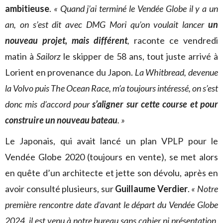
ambitieuse
.
« Quand j’ai terminé le Vendée Globe il y a un
an, on s’est dit avec DMG Mori qu’on voulait lancer
un
nouveau projet, mais différent
,
raconte ce vendredi
matin à
Sailorz
le skipper de 58 ans, tout juste arrivé à
Lorient en provenance du Japon.
La Whitbread, devenue
la Volvo puis The Ocean Race, m’a toujours intéressé, on s’est
donc mis d’accord pour
s’aligner sur cette course et pour
construire un nouveau bateau
. »
Le Japonais, qui avait lancé un plan VPLP pour le
Vendée Globe 2020 (toujours en vente), se met alors
en quête d’un architecte et jette son dévolu, après en
avoir consulté plusieurs, sur
Guillaume Verdier
.
« Notre
première rencontre date d’avant le départ du Vendée Globe
2024, il est venu à notre bureau sans cahier ni présentation,