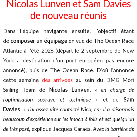
Nicolas Lunven et Sam Davies
de nouveau réunis
Dans l’équipe navigante ensuite, l’objectif étant
de
composer un équipage
en vue de The Ocean Race
Atlantic à l’été 2026 (départ le 2 septembre de New
York à destination d’un port européen pas encore
annoncé), puis de The Ocean Race. D’où l’annonce
cette semaine
des arrivées
au sein du DMG Mori
Sailing Team de
Nicolas Lunven,
« en charge de
l’optimisation sportive et technique »
et de
Sam
Davies
.
« J’ai assez vite contacté Nico, car il a désormais
beaucoup d’expérience sur les Imoca à foils et est quelqu’un
de très posé
, explique Jacques Caraës.
Avec la barrière de