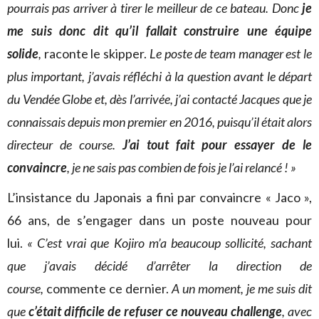
pourrais pas arriver à tirer le meilleur de ce bateau. Donc
je
me suis donc dit qu’il fallait construire une équipe
solide
,
raconte le skipper.
Le poste de team manager est le
plus important, j’avais réfléchi à la question avant le départ
du Vendée Globe et, dès l’arrivée, j’ai contacté Jacques que je
connaissais depuis mon premier en 2016, puisqu’il était alors
directeur de course.
J’ai tout fait pour essayer de le
convaincre
, je ne sais pas combien de fois je l’ai relancé ! »
L’insistance du Japonais a fini par convaincre « Jaco »,
66 ans, de s’engager dans un poste nouveau pour
lui.
« C’est vrai que Kojiro m’a beaucoup sollicité, sachant
que j’avais décidé d’arrêter la direction de
course,
commente ce dernier.
A un moment, je me suis dit
que
c’était difficile de refuser ce nouveau challenge
, avec