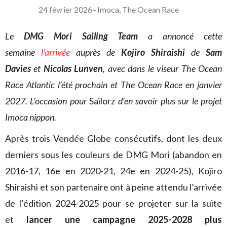
24 février 2026
–
Imoca
,
The Ocean Race
Le
DMG Mori Sailing Team
a annoncé cette
semaine
l’arrivée
auprès de
Kojiro Shiraishi
de
Sam
Davies
et
Nicolas Lunven
, avec dans le viseur The Ocean
Race Atlantic l’été prochain et The Ocean Race en janvier
2027. L’occasion pour
Sailorz
d’en savoir plus sur le projet
Imoca nippon.
Après trois Vendée Globe consécutifs, dont les deux
derniers sous les couleurs de DMG Mori (abandon en
2016-17, 16e en 2020-21, 24e en 2024-25), Kojiro
Shiraishi et son partenaire ont à peine attendu l’arrivée
de l’édition 2024-2025 pour se projeter sur la suite
et
lancer une campagne 2025-2028 plus