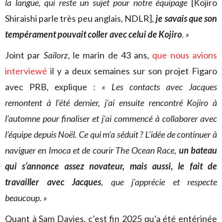
la langue, qui reste un sujet pour notre équipage
[Kojiro
Shiraishi parle très peu anglais, NDLR]
,
je savais que son
tempérament pouvait coller avec celui de Kojiro
. »
Joint par
Sailorz
, le marin de 43 ans,
que nous avions
interviewé
il y a deux semaines sur son projet Figaro
avec PRB, explique :
« Les contacts avec Jacques
remontent à l’été dernier, j’ai ensuite rencontré Kojiro à
l’automne pour finaliser et j’ai commencé à collaborer avec
l’équipe depuis Noël. Ce qui m’a séduit ? L’idée de continuer à
naviguer en Imoca et de courir The Ocean Race,
un bateau
qui s’annonce assez novateur, mais aussi, le fait de
travailler avec Jacques
, que j’apprécie et respecte
beaucoup. »
Quant à Sam Davies, c’est fin 2025 qu’a été entérinée