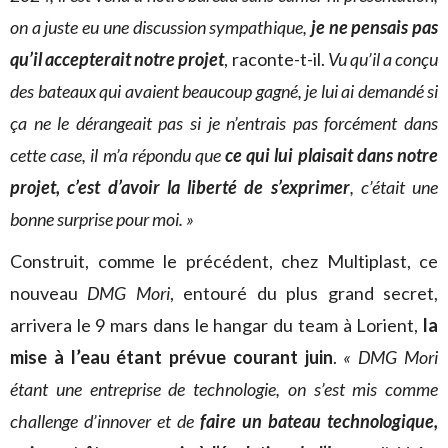
on a juste eu une discussion sympathique,
je ne pensais pas
qu’il accepterait notre projet
, raconte-t-il.
Vu qu’il a conçu
des bateaux qui avaient beaucoup gagné, je lui ai demandé si
ça ne le dérangeait pas si je n’entrais pas forcément dans
cette case, il m’a répondu que
ce qui lui plaisait dans notre
projet, c’est d’avoir la liberté de s’exprimer
, c’était une
bonne surprise pour moi. »
Construit, comme le précédent, chez Multiplast, ce
nouveau
DMG Mori
, entouré du plus grand secret,
arrivera le 9 mars dans le hangar du team à Lorient,
la
mise à l’eau étant prévue courant juin
.
« DMG Mori
étant une entreprise de technologie, on s’est mis comme
challenge d’innover et de
faire un bateau technologique,