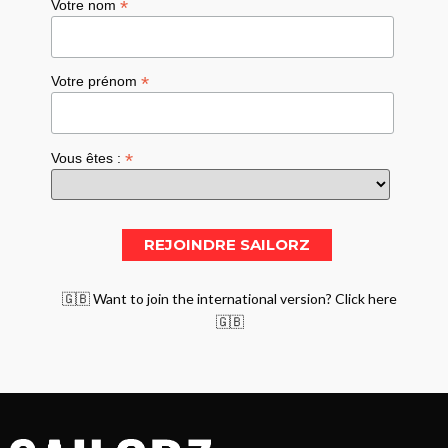
*
Votre nom
*
Votre prénom
*
Vous êtes :
🇬🇧 Want to join the international version? Click here
🇬🇧