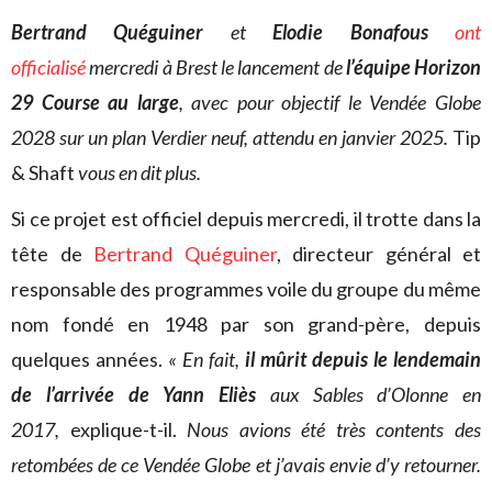
Bertrand Quéguiner
et
Elodie Bonafous
ont
officialisé
mercredi à Brest le lancement de
l’équipe Horizon
29 Course au large
, avec pour objectif le Vendée Globe
2028 sur un plan Verdier neuf, attendu en janvier 2025.
Tip
& Shaft
vous en dit plus.
Si ce projet est officiel depuis mercredi, il trotte dans la
tête de
Bertrand Quéguiner
, directeur général et
responsable des programmes voile du groupe du même
nom fondé en 1948 par son grand-père, depuis
quelques années.
« En fait,
il mûrit depuis le lendemain
de l’arrivée de Yann Eliès
aux Sables d’Olonne en
2017,
explique-t-il.
Nous avions été très contents des
retombées de ce Vendée Globe et j’avais envie d’y retourner.