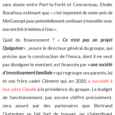
sans doute entre Port-la-Forêt et Concarneau, Elodie
Bonafous estimant que
« c’est important de rester près de
MerConcept pour potentiellement continuer à travailler avec
eux une fois le bateau à l’eau ».
Quid du financement ?
«
Ce n’est pas un projet
Quéguiner
«
, assure le directeur général du groupe, qui
précise que la construction de l’Imoca, dont il ne veut
pas divulguer le montant, est financée par
« une société
d’investissement familiale »
qui regroupe ses parents, lui
et son frère cadet Clément qui, en 2020,
a succédé à
leur père Claude
à la présidence du groupe. Le budget
de fonctionnement, pas encore chiffré précisément,
sera assuré par des partenaires que Bertrand
Quéguiner se fait fort de trouver, ne s’interdisant