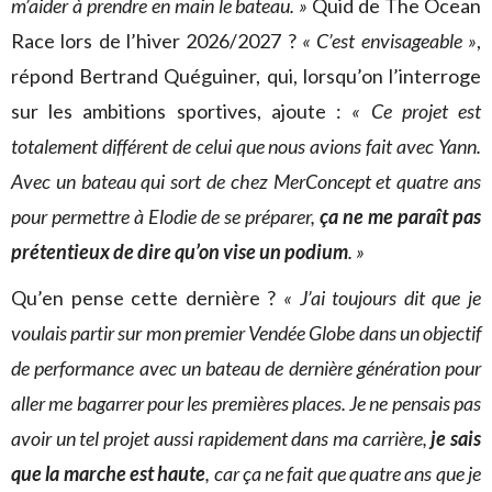
m’aider à prendre en main le bateau. »
Quid de The Ocean
Race lors de l’hiver 2026/2027 ?
« C’est envisageable »
,
répond Bertrand Quéguiner, qui, lorsqu’on l’interroge
sur les ambitions sportives, ajoute :
« Ce projet est
totalement différent de celui que nous avions fait avec Yann.
Avec un bateau qui sort de chez MerConcept et quatre ans
pour permettre à Elodie de se préparer,
ça ne me paraît pas
prétentieux de dire qu’on vise un podium
. »
Qu’en pense cette dernière ?
« J’ai toujours dit que je
voulais partir sur mon premier Vendée Globe dans un objectif
de performance avec un bateau de dernière génération pour
aller me bagarrer pour les premières places. Je ne pensais pas
avoir un tel projet aussi rapidement dans ma carrière,
je sais
que la marche est haute
, car ça ne fait que quatre ans que je