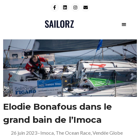
Elodie Bonafous dans le
grand bain de l’Imoca
26 juin 2023
–
Imoca
,
The Ocean Race
,
Vendée Globe