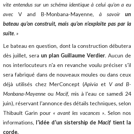
vite entendus sur un schéma identique à celui qu’on a eu
avec
V and B-Monbana-Mayenne
, à savoir
un
bateau qu’on construit, mais qu’on n’exploite pas par la
suite
. »
Le bateau en question, dont la construction débutera
dès juillet, sera
un plan Guillaume Verdier
. Aucun de
nos interlocuteurs n’a en revanche voulu préciser s’il
sera fabriqué dans de nouveaux moules ou dans ceux
déjà utilisés chez MerConcept (
Apivia
et
V and B-
Monbana-Mayenne
ou
Macif
, mis à l’eau ce samedi 24
juin), réservant l’annonce des détails techniques, selon
Thibault Garin pour
« avant les vacances »
. Selon nos
informations,
l’idée d’un sistership de
Macif
tient la
corde.