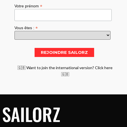
*
Votre prénom
*
Vous êtes :
🇬🇧 Want to join the international version? Click here
🇬🇧