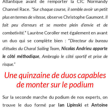
Atlantique avant de remporter la CIC Normandy
Channel Race.
“Sur chaque course, il semble avoir un petit
plus en termes de vitesse,
observe Christophe Gaumont.
Il
fait peu d’erreurs et se montre plein d’envie et de
combativité.
” Laurène Coroller met également en avant
un duo qui se complète bien : “
Directeur du bureau
d’études du Charal Sailing Team,
Nicolas Andrieu apporte
le côté méthodique
, Ambrogio le côté sportif et prise de
risque.”
Une quinzaine de duos capables
de monter sur le podium
Sur la seconde marche du podium de nos experts, on
trouve le duo formé par
Ian Lipinski
et
Antoine