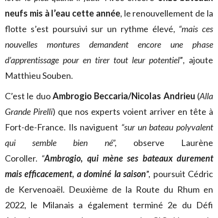
neufs mis à l’eau cette année
, le renouvellement de la
flotte s’est poursuivi sur un rythme élevé,
“mais ces
nouvelles montures demandent encore une phase
d’apprentissage pour en tirer tout leur potentiel
”
,
ajoute
Matthieu Souben.
C’est le duo
Ambrogio Beccaria/Nicolas Andrieu
(
Alla
Grande Pirelli
) que nos experts voient arriver en tête à
Fort-de-France. Ils naviguent
“
sur un bateau polyvalent
qui semble bien né”,
observe Laurène
Coroller.
“
Ambrogio, qui
mène ses bateaux durement
mais efficacement
,
a dominé la saison
”, poursuit Cédric
de Kervenoaël. Deuxième de la Route du Rhum en
2022, le Milanais a également terminé 2e du Défi