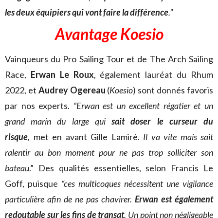
les deux équipiers qui vont faire la différence
.”
Avantage Koesio
Vainqueurs du Pro Sailing Tour et de The Arch Sailing
Race,
Erwan Le Roux
, également lauréat du Rhum
2022, et
Audrey Ogereau
(
Koesio
) sont donnés favoris
par nos experts.
“Erwan est un excellent régatier et un
grand marin du large qui
sait doser le curseur du
risque
,
met en avant Gille Lamiré.
Il va vite mais sait
ralentir au bon moment pour ne pas trop solliciter son
bateau
.” Des qualités essentielles, selon Francis Le
Goff, puisque
“ces multicoques nécessitent une vigilance
particulière afin de ne pas chavirer.
Erwan est également
redoutable sur les fins de transat
. Un point non négligeable