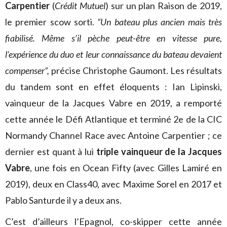
Carpentier
(
Crédit Mutuel
) sur un plan Raison de 2019,
le premier scow sorti.
“Un bateau plus ancien mais très
fiabilisé. Même s’il pèche peut-être en vitesse pure,
l’expérience du duo et leur connaissance du bateau devaient
compenser”,
précise Christophe Gaumont. Les résultats
du tandem sont en effet éloquents : Ian Lipinski,
vainqueur de la Jacques Vabre en 2019, a remporté
cette année le Défi Atlantique et terminé 2e de la CIC
Normandy Channel Race avec Antoine Carpentier ; ce
dernier est quant à lui
triple vainqueur de la Jacques
Vabre
, une fois en Ocean Fifty (avec Gilles Lamiré en
2019), deux en Class40, avec Maxime Sorel en 2017 et
Pablo Santurde il y a deux ans.
C’est d’ailleurs l’Epagnol, co-skipper cette année