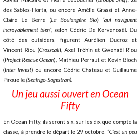
des Sables-Horta, ou encore Amélie Grassi et Anne-
Claire Le Berre (
La Boulangère Bio
)
“qui naviguent
incroyablement bien”
, selon Cédric De Kervenoaël. Du
côté des outsiders, figurent Aurélien Ducroz et
Vincent Riou (
Crosscall
), Axel Tréhin et Gwenaël Riou
(
Project Rescue Ocean
), Mathieu Perraut et Kevin Bloch
(
Inter Invest
) ou encore Cédric Chateau et Guillaume
Pirouelle
(Seafrigo-Sogestran).
Un jeu aussi ouvert en Ocean
Fifty
En Ocean Fifty, ils seront six, sur les dix que compte la
classe, à prendre le départ le 29 octobre.
“C’est un peu