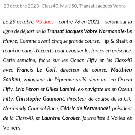
23 octobre 2023
–
Class40
,
Multi50
,
Transat Jacques Vabre
Le 29 octobre,
95 duos
– contre 78 en 2021 – seront sur la
ligne de départ de la
Transat Jacques Vabre Normandie-Le
Havre
. Comme avant chaque grande course,
Tip & Shaft
a
réuni un panel d’experts pour évoquer les forces en présence.
Cette semaine, focus sur les Ocean Fifty et les Class40
avec
Francis
Le Goff
,
directeur de course,
Matthieu
Souben
, vainqueur de l’épreuve voilà deux ans en Ocean
Fifty,
Eric Péron
et
Gilles Lamiré,
ex-navigateurs en Ocean
Fifty,
Christophe Gaumont
, directeur de course de la CIC
Normandy Channel Race,
Cédric de Kervenoaël
, président
de la Class40, et
Laurène Coroller,
journaliste à
Voiles et
Voiliers
.