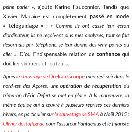
peine parler »
, ajoute Karine Fauconnier. Tandis que
Xavier Macaire est complètement
passé en mode
« téléguidage »
:
« Comme ils ont cassé leur écran
d’ordinateur, ils ne reçoivent plus mes analyses, tout se fait
désormais par téléphone, je leur donne des way-points où
aller »
. D’où l’indispensable relation de
confiance
qui
doit lier skippers et routeurs…
Après le
chavirage de
Drekan Groupe
mercredi soir dans le
nord-est des Açores, une
opération de récupération
du
trimaran d’Eric Defert se met en place. A la manœuvre, la
même équipe qui a œuvré à plusieurs reprises ces derniers
hivers, en particulier sur
le sauvetage de
SMA
à Noël 2015 :
Olivier de Roffignac
pour l’assureur Pantaenius et le figariste