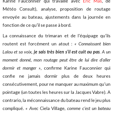
Karine Fauconnier qui travaille avec
Eric Mas
, de
Météo Consult), analyse, proposition de routage
envoyée au bateau, ajustements dans la journée en
fonction de ce qu’il se passe à bord.
La connaissance du trimaran et de l’équipage qu’ils
routent est forcément un atout :
« Connaissant bien
Lalou et sa voix,
je sais très bien s’il est cuit ou pas
. A un
moment donné, mon routage peut être de lui dire d’aller
dormir et manger »
, confirme Karine Fauconnier qui
confie ne jamais dormir plus de deux heures
consécutivement, pour ne manquer au maximum qu’un
pointage (un toutes les heures sur la Jacques Vabre). A
contrario, la méconnaissance du bateau rend le jeu plus
compliqué.
« Avec
Ciela Village
, comme c’est un bateau