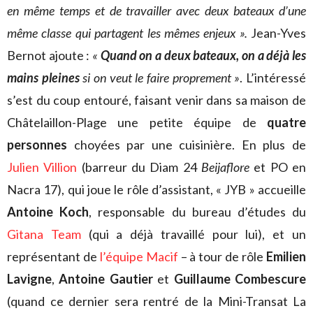
en même temps et de travailler avec deux bateaux d’une
même classe qui partagent les mêmes enjeux ».
Jean-Yves
Bernot ajoute :
«
Quand on a deux bateaux, on a déjà les
mains pleines
si on veut le faire proprement »
. L’intéressé
s’est du coup entouré, faisant venir dans sa maison de
Châtelaillon-Plage une petite équipe de
quatre
personnes
choyées par une cuisinière. En plus de
Julien Villion
(barreur du Diam 24
Beijaflore
et PO en
Nacra 17), qui joue le rôle d’assistant, « JYB » accueille
Antoine Koch
, responsable du bureau d’études du
Gitana Team
(qui a déjà travaillé pour lui), et un
représentant de
l’équipe Macif
– à tour de rôle
Emilien
Lavigne
,
Antoine Gautier
et
Guillaume Combescure
(quand ce dernier sera rentré de la Mini-Transat La