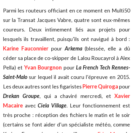
Parmi les routeurs officiant en ce moment en Multi50
sur la Transat Jacques Vabre, quatre sont eux-mêmes
coureurs. Deux intimement liés aux projets pour
lesquels ils travaillent, puisqu’ils ont navigué à bord :
Karine Fauconnier
pour
Arkema
(blessée, elle a dû
céder sa place de co-skipper de Lalou Roucayrol à Alex
Pella) et
Yvan Bourgnon
pour
La French Tech Rennes-
Saint-Malo
sur lequel il avait couru l’épreuve en 2015.
Les deux autres sont les figaristes
Pierre Quiroga
pour
Drekan Groupe
, qui a chaviré mercredi, et
Xavier
Macaire
avec
Ciela Village
. Leur fonctionnement est
très proche : réception des fichiers le matin et le soir
(certains se font aider d’un spécialiste météo, comme