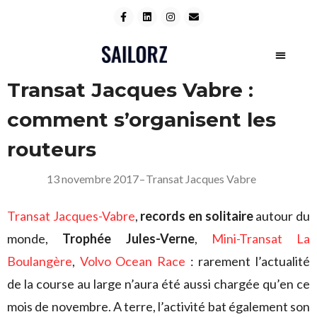
Transat Jacques Vabre :
comment s’organisent les
routeurs
13 novembre 2017
–
Transat Jacques Vabre
Transat Jacques-Vabre
,
records en solitaire
autour du
monde,
Trophée Jules-Verne
,
Mini-Transat La
Boulangère
,
Volvo Ocean Race
: rarement l’actualité
de la course au large n’aura été aussi chargée qu’en ce
mois de novembre. A terre, l’activité bat également son