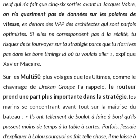
neuf qui n’a fait que cinq-six sorties avant la Jacques Vabre,
on n’a quasiment pas de données sur les polaires de
vitesse
, en dehors des VPP des architectes qui sont parfois
optimistes. Si elles ne correspondent pas à la réalité, tu
risques de te fourvoyer sur ta stratégie parce que tu n’arrives
pas dans les bons timings là où tu voulais aller »
, explique
Xavier Macaire.
Sur les
Multi50
, plus volages que les Ultimes, comme le
chavirage de
Drekan Groupe
l’a rappelé,
le routeur
prend une part plus importante dans la stratégie
, les
marins se concentrant avant tout sur la maîtrise du
bateau :
« Ils ont tellement de boulot à faire à bord qu’ils
passent moins de temps à la table à cartes. Parfois, j’essaie
d’expliquer à Lalou pourquoi on fait telle chose, il me laisse à