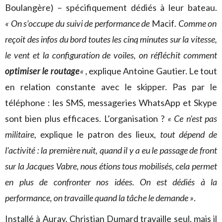
Boulangère) – spécifiquement dédiés à leur bateau.
«
On s’occupe du suivi de performance de
Macif
. Comme on
reçoit des infos du bord toutes les cinq minutes sur la vitesse,
le vent et la configuration de voiles, on réfléchit comment
optimiser le routage
«
, explique Antoine Gautier. Le tout
en relation constante avec le skipper. Pas par le
téléphone : les SMS, messageries WhatsApp et Skype
sont bien plus efficaces. L’organisation ?
« Ce n’est pas
militaire
, explique le patron des lieux
, tout dépend de
l’activité : la première nuit, quand il y a eu le passage de front
sur la Jacques Vabre, nous étions tous mobilisés, cela permet
en plus de confronter nos idées. On est dédiés à la
performance, on travaille quand la tâche le demande »
.
Installé à Auray, Christian Dumard travaille seul, mais il