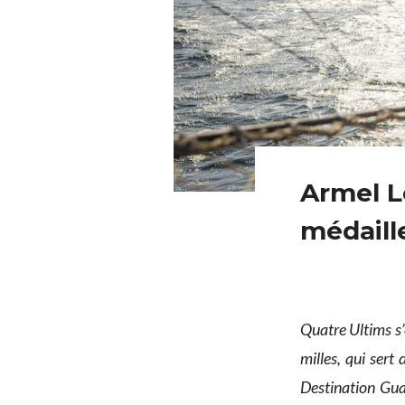
Armel Le
médaille
Quatre Ultims s
milles, qui sert
Destination Gua