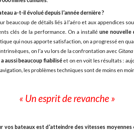
 000 milles cumulés
.
ateau a-t-il évolué depuis l’année dernière ?
sur beaucoup de détails liés à l’aéro et aux appendices sou
nts clés de la performance. On a installé
une nouvelle 
tique qui nous apporte satisfaction, on a progressé en qual
ntrinsèques, on l’a vu lors de la confrontation avec
Gitana
a aussi beaucoup fiabilisé
et on en voit les résultats : au
navigation, les problèmes techniques sont de moins en moi
« Un esprit de revanche »
sur vos bateaux est d’atteindre des vitesses moyennes 