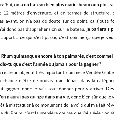
urd’hui,
on a un bateau bien plus marin, beaucoup plus s
de 12 mètres d’envergure, et en termes de structure,
as avant, on n’a pas de doute sur ce point, ça ajoute 
n’ai donc pas d’appréhension sur le bateau,
je parlerais 
rapport à ce qui s’est passé, c’est comme ça que je veux
 Rhum qui manque encore à ton palmarès, c’est comme le
 dis-tu que c’est l’année ou jamais pour la gagner ?
ça reste un objectif très important, comme le Vendée Globe
 la chance d’être de nouveau au départ dans la catégor
ut gagner, donc je vais tout donner pour y arriver.
Des
’en n’aurai pas quinze dans ma vie
, donc bien sûr que je 
prêt à m’attaquer à ce monument de la voile qui m’a fait rêv
 du Rhum, c’est la première course que j’ai suivie : on éta