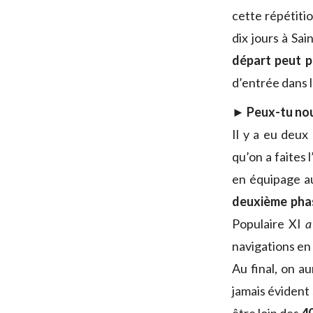
cette répétitio
dix jours à Sa
départ peut p
d’entrée dans l
► Peux-tu nou
Il y a eu deux
qu’on a faites 
en équipage au
deuxième pha
Populaire XI
a 
navigations en
Au final, on a
jamais évident 