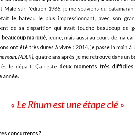
nt-Malo sur l’édition 1986, je me souviens du catamara
tait le bateau le plus impressionnant, avec son gran
nt de sa disparition qui avait touché beaucoup de g
’a beaucoup marqué
, jeune, mais aussi au cours de ma car
ions ont été très dures à vivre : 2014, je passe la main 
 une main, NDLR]
, quatre ans après, je me retrouve dans un 
rès le départ. Ça reste
deux moments très difficiles 
e année.
« Le Rhum est une étape clé »
tes concurrents ?