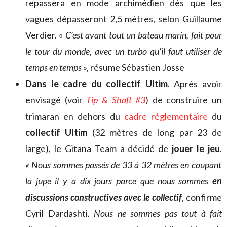
repassera en mode archimédien dès que les
vagues dépasseront 2,5 mètres, selon Guillaume
Verdier. «
C’est avant tout un bateau marin, fait pour
le tour du monde, avec un turbo qu’il faut utiliser de
temps en temps »,
résume Sébastien Josse
Dans le cadre du collectif Ultim
. Après avoir
envisagé (voir
Tip & Shaft #3
) de construire un
trimaran en dehors du
cadre réglementaire
du
collectif Ultim
(32 mètres de long par 23 de
large), le Gitana Team a décidé de
jouer le jeu
.
« Nous sommes passés de 33 à 32 mètres en coupant
la jupe il y a dix jours parce que nous sommes
en
discussions constructives avec le collectif
, confirme
Cyril Dardashti
. Nous ne sommes pas tout à fait