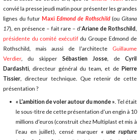
convié la presse jeudi matin pour présenter les grandes
lignes du futur
Maxi
Edmond de Rothschild
(ou
Gitana
17
), en présence – fait rare – d’
Ariane de Rothschild
,
présidente du comité exécutif
du Groupe Edmond de
Rothschild, mais aussi de l’architecte
Guillaume
Verdier
, du skipper
Sébastien Josse
, de
Cyril
Dardashti
, directeur général du team, et de
Pierre
Tissier
, directeur technique. Que retenir de cette
présentation ?
« L’ambition de voler autour du monde »
. Tel était
le sous-titre de cette présentation d’un engin à 10
millions d’euros (construit chez Multiplast et mis à
l’eau en juillet), censé marquer
« une rupture