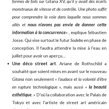
formes de foils sur
Gitana XV,
qu’il y avait des écarts
monstrueux de vitesse et de contrôle. Une photo suffit
pour comprendre la voie dans laquelle nous sommes
allés et
nous n’avons pas envie de donner cette
information à la concurrence
«
, explique Sébastien
Josse. Qui vise surtout le futur
Sodebo
en phase de
conception
.
Il faudra attendre la mise à l’eau en
juillet pour avoir un aperçu…
Une déco street art
. Ariane de Rothschild a
souhaité que soient mises en avant sur le nouveau
Gitana
non seulement
« l’audace et la volonté d’être
en rupture technologique »,
mais aussi
«
la beauté
esthétique
. »
D’où la collaboration avec le Palais de
Tokyo et avec l’artiste de street art américain