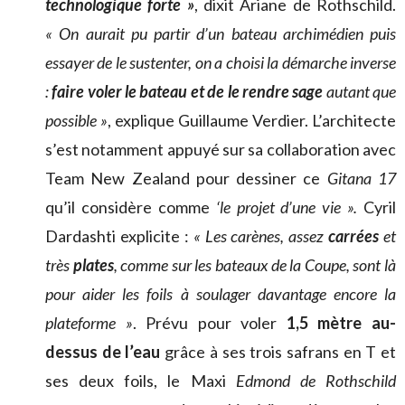
technologique forte »
, dixit Ariane de Rothschild.
« On aurait pu partir d’un bateau archimédien puis
essayer de le sustenter, on a choisi la démarche inverse
:
faire voler le bateau et de le rendre sage
autant que
possible »
, explique Guillaume Verdier. L’architecte
s’est notamment appuyé sur sa collaboration avec
Team New Zealand pour dessiner ce
Gitana 17
qu’il considère comme
‘le projet d’une vie ».
Cyril
Dardashti explicite :
« Les carènes, assez
carrées
et
très
plates
, comme sur les bateaux de la Coupe, sont là
pour aider les foils à soulager davantage encore la
plateforme »
. Prévu pour voler
1,5 mètre au-
dessus de l’eau
grâce à ses trois safrans en T et
ses deux foils, le Maxi
Edmond de Rothschild