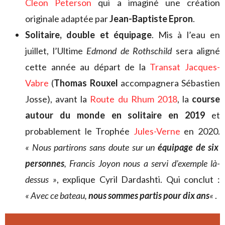
Cleon Peterson
qui a imaginé une création
originale adaptée par
Jean-Baptiste Epron
.
Solitaire, double et équipage
. Mis à l’eau en
juillet, l’Ultime
Edmond de Rothschild
sera aligné
cette année au départ de la
Transat Jacques-
Vabre
(
Thomas Rouxel
accompagnera Sébastien
Josse), avant la
Route du Rhum 2018
, la
course
autour du monde en solitaire en 2019
et
probablement le Trophée
Jules-Verne
en 2020.
« Nous partirons sans doute sur un
équipage de six
personnes
, Francis Joyon nous a servi d’exemple là-
dessus »
, explique Cyril Dardashti. Qui conclut :
« Avec ce bateau,
nous sommes partis pour dix ans
«
.