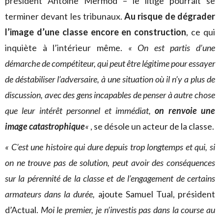
président Antoine Mermod –
le litige pourrait se
terminer devant les tribunaux.
Au risque de dégrader
l’image d’une classe encore en construction
, ce qui
inquiète à l’intérieur même.
« On est partis d’une
démarche de compétiteur, qui peut être légitime pour essayer
de déstabiliser l’adversaire, à une situation où il n’y a plus de
discussion, avec des gens incapables de penser à autre chose
que leur intérêt personnel et immédiat,
on renvoie une
image catastrophique
«
, se désole un acteur de la classe.
« C’est une histoire qui dure depuis trop longtemps et qui, si
on ne trouve pas de solution, peut avoir des conséquences
sur la pérennité de la classe et de l’engagement de certains
armateurs dans la durée,
ajoute Samuel Tual, président
d’Actual.
Moi le premier, je n’investis pas dans la course au