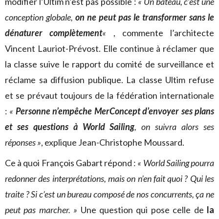
modifier l’Ultim n’est pas possible :
« Un bateau, c’est une
conception globale,
on ne peut pas le transformer sans le
dénaturer complètement
«
, commente l’architecte
Vincent Lauriot-Prévost. Elle continue à réclamer que
la classe suive le rapport du comité de surveillance et
réclame sa diffusion publique. La classe Ultim refuse
et se prévaut toujours de la fédération internationale
:
«
Personne n’empêche MerConcept d’envoyer ses plans
et ses questions à World Sailing
, on suivra alors ses
réponses »
, explique Jean-Christophe Moussard.
Ce à quoi François Gabart répond :
« World Sailing pourra
redonner des interprétations, mais on n’en fait quoi ? Qui les
traite ? Si c’est un bureau composé de nos concurrents, ça ne
peut pas marcher. »
Une question qui pose celle de
la