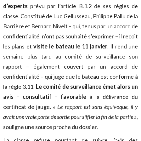
d’experts
prévu par l’article B.1.2 de ses règles de
classe. Constitué de Luc Gellusseau, Philippe Pallu de la
Barrière et Bernard Nivelt – qui, tenus par un accord de
confidentialité, n’ont pas souhaité s’exprimer – il reçoit
les plans et
visite le bateau le 11 janvier
. Il rend une
semaine plus tard au comité de surveillance son
rapport – également couvert par un accord de
confidentialité – qui juge que le bateau est conforme à
la règle 3.11.
Le comité de surveillance émet alors un
avis – consultatif – favorable
à la délivrance du
certificat de jauge.
« Le rapport est sans équivoque, il y
avait une vraie porte de sortie pour siffler la fin de la partie »
,
souligne une source proche du dossier.
La classe refuse pourtant de suivre l’avis des