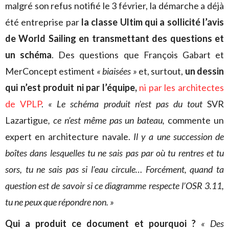
malgré son refus notifié le 3 février, la démarche a déjà
été entreprise par
la classe Ultim qui a sollicité l’avis
de World Sailing en transmettant des questions et
un schéma
. Des questions que François Gabart et
MerConcept estiment
« biaisées »
et, surtout,
un dessin
qui n’est produit ni par l’équipe,
ni par les architectes
de VPLP
.
«
Le schéma produit n’est pas du tout
SVR
Lazartigue
, ce n’est même pas un bateau,
commente un
expert en architecture navale.
Il y a une succession de
boîtes dans lesquelles tu ne sais pas par où tu rentres et tu
sors, tu ne sais pas si l’eau circule… Forcément, quand ta
question est de savoir si ce diagramme respecte l’OSR 3.11,
tu ne peux que répondre non. »
Qui a produit ce document et pourquoi ?
« Des