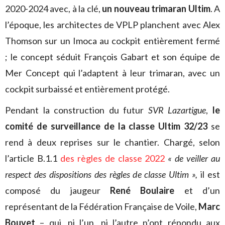
2020-2024 avec, à la clé,
un nouveau trimaran Ultim
. A
l’époque, les architectes de VPLP planchent avec Alex
Thomson sur un Imoca au cockpit entièrement fermé
; le concept séduit François Gabart et son équipe de
Mer Concept qui l’adaptent à leur trimaran, avec un
cockpit surbaissé et entièrement protégé.
Pendant la construction du futur
SVR Lazartigue
,
le
comité de surveillance de la classe Ultim 32/23
se
rend à deux reprises sur le chantier. Chargé, selon
l’article B.1.1
des règles de classe 2022
«
de veiller au
respect des dispositions des règles de classe Ultim »,
il
est
composé du jaugeur
René Boulaire
et d’un
représentant de la Fédération Française de Voile,
Marc
Bouvet
– qui, ni l’un, ni l’autre n’ont répondu aux