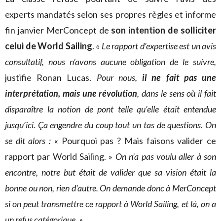
experts mandatés selon ses propres règles et informe
fin janvier MerConcept de
son intention de solliciter
celui de World Sailing
.
« Le rapport d’expertise est un avis
consultatif, nous n’avons aucune obligation de le suivre,
justifie Ronan Lucas.
Pour nous,
il ne fait pas une
interprétation, mais une révolution
, dans le sens où il fait
disparaître la notion de pont telle qu’elle était entendue
jusqu’ici. Ça engendre du coup tout un tas de questions. On
se dit alors :
« Pourquoi pas ? Mais faisons valider ce
rapport par World Sailing. »
On n’a pas voulu aller à son
encontre, notre but était de valider que sa vision était la
bonne ou non, rien d’autre. On demande donc à MerConcept
si on peut transmettre ce rapport à World Sailing, et là, on a
un refus catégorique. »