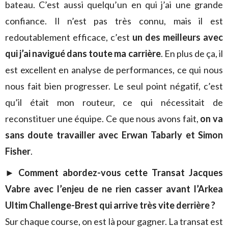
bateau. C’est aussi quelqu’un en qui j’ai une grande
confiance. Il n’est pas très connu, mais il est
redoutablement efficace, c’est
un des meilleurs avec
qui j’ai navigué dans toute ma carrière
. En plus de ça, il
est excellent en analyse de performances, ce qui nous
nous fait bien progresser. Le seul point négatif, c’est
qu’il était mon routeur, ce qui nécessitait de
reconstituer une équipe. Ce que nous avons fait,
on va
sans doute travailler avec Erwan Tabarly et Simon
Fisher
.
►
Comment abordez-vous cette Transat Jacques
Vabre avec l’enjeu de ne rien casser avant l’Arkea
Ultim Challenge-Brest
qui arrive très vite derrière ?
Sur chaque course, on est là pour gagner. La transat est