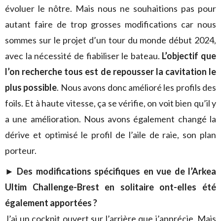
évoluer le nôtre. Mais nous ne souhaitions pas pour
autant faire de trop grosses modifications car nous
sommes sur le projet d’un tour du monde début 2024,
avec la nécessité de fiabiliser le bateau.
L’objectif que
l’on recherche tous est de repousser la cavitation le
plus possible
. Nous avons donc amélioré les profils des
foils. Et à haute vitesse, ça se vérifie, on voit bien qu’il y
a une amélioration. Nous avons également changé la
dérive et optimisé le profil de l’aile de raie, son plan
porteur.
►
Des modifications spécifiques en vue de l’Arkea
Ultim Challenge-Brest en solitaire ont-elles été
également apportées ?
J’ai un cockpit ouvert sur l’arrière que j’apprécie. Mais