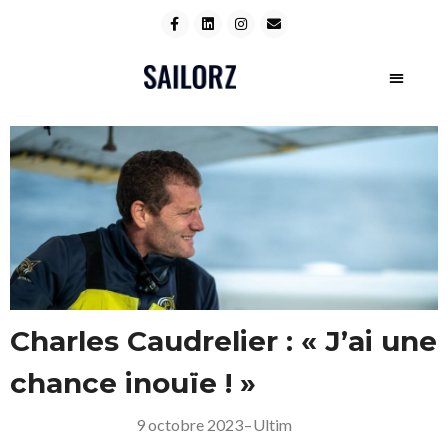
Charles Caudrelier : « J’ai une
chance inouïe ! »
9 octobre 2023
–
Ultim