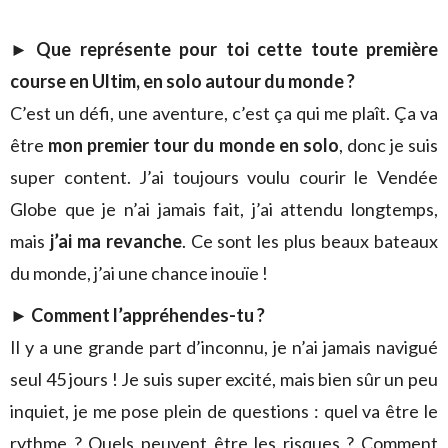
►
Que représente pour toi cette toute première
course en Ultim, en solo autour du monde ?
C’est un défi, une aventure, c’est ça qui me plaît. Ça va
être
mon premier tour du monde en solo
, donc je suis
super content. J’ai toujours voulu courir le Vendée
Globe que je n’ai jamais fait, j’ai attendu longtemps,
mais
j’ai ma revanche
. Ce sont les plus beaux bateaux
du monde, j’ai une chance inouïe !
►
Comment l’appréhendes-tu ?
Il y a une grande part d’inconnu, je n’ai jamais navigué
seul 45 jours ! Je suis super excité, mais bien sûr un peu
inquiet, je me pose plein de questions : quel va être le
rythme ? Quels peuvent être les risques ? Comment