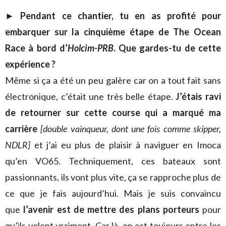
►
Pendant ce chantier, tu en as profité pour
embarquer sur la cinquième étape de The Ocean
Race à bord d’
Holcim-PRB
. Que gardes-tu de cette
expérience ?
Même si ça a été un peu galère car on a tout fait sans
électronique, c’était une très belle étape.
J’étais ravi
de retourner sur cette course qui a marqué ma
carrière
[double vainqueur, dont une fois comme skipper,
NDLR]
et j’ai eu plus de plaisir à naviguer en Imoca
qu’en VO65. Techniquement, ces bateaux sont
passionnants, ils vont plus vite, ça se rapproche plus de
ce que je fais aujourd’hui. Mais je suis convaincu
que
l’avenir est de mettre des plans porteurs
pour
qu’ils volent vraiment. Car là, on est toujours entre les