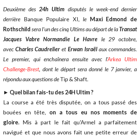
Deuxième des
24h Ultim
disputés le week-end dernier
derrière
Banque Populaire XI
, le
Maxi Edmond de
Rothschild
sera l’un des
cinq Ultims au départ de la
Transat
Jacques Vabre Normandie Le Havre
le 29 octobre,
avec
Charles Caudrelier
et
Erwan Israël
aux commandes.
Le premier, qui enchaînera ensuite avec l’
Arkea Ultim
Challenge-Brest
, dont le départ sera donné le 7 janvier, a
répondu aux questions de
Tip & Shaft
.
►
Quel bilan fais-tu des 24H Ultim ?
La course a été très disputée, on a tous passé des
bouées en tête,
on a tous eu nos moments de
gloire.
Mis à part le fait qu’Armel a parfaitement
navigué et que nous avons fait une petite erreur de