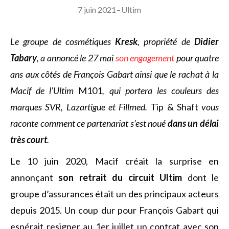
7 juin 2021
–
Ultim
Le groupe de cosmétiques
Kresk
, propriété de
Didier
Tabary
, a annoncé le 27 mai
son engagement
pour quatre
ans aux côtés de François Gabart ainsi que le rachat à la
Macif de l’Ultim
M101
, qui portera les couleurs des
marques SVR, Lazartigue et Fillmed.
Tip & Shaft
vous
raconte comment ce partenariat s’est noué
dans un délai
très court
.
Le 10 juin 2020, Macif créait la surprise en
annonçant
son retrait du circuit Ultim
dont le
groupe d’assurances était un des principaux acteurs
depuis 2015. Un coup dur pour François Gabart qui
espérait resigner au 1er juillet un contrat avec son