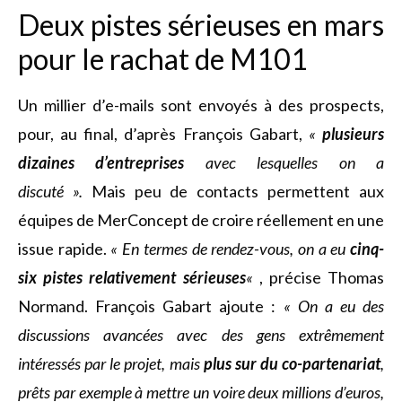
Deux pistes sérieuses en mars
pour le rachat de M101
Un millier d’e-mails sont envoyés à des prospects,
pour, au final, d’après François Gabart,
«
plusieurs
dizaines d’entreprises
avec lesquelles on a
discuté ».
Mais peu de contacts permettent aux
équipes de MerConcept de croire réellement en une
issue rapide.
« En termes de rendez-vous, on a eu
cinq-
six pistes relativement sérieuses
«
, précise Thomas
Normand. François Gabart ajoute :
« On a eu des
discussions avancées avec des gens extrêmement
intéressés par le projet, mais
plus sur du co-partenariat
,
prêts par exemple à mettre un voire deux millions d’euros,