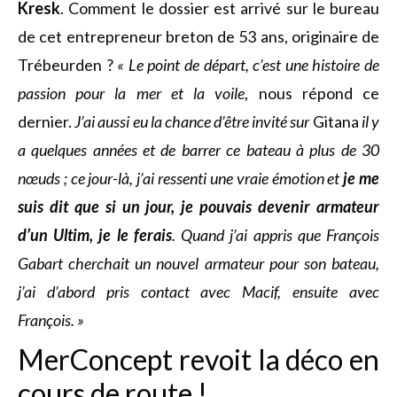
Kresk
. Comment le dossier est arrivé sur le bureau
de cet entrepreneur breton de 53 ans, originaire de
Trébeurden ?
« Le point de départ, c’est une histoire de
passion pour la mer et la voile
, nous répond ce
dernier.
J’ai aussi eu la chance d’être invité sur
Gitana
il y
a quelques années et de barrer ce bateau à plus de 30
nœuds ; ce jour-là, j’ai ressenti une vraie émotion et
je me
suis dit que si un jour, je pouvais devenir armateur
d’un Ultim, je le ferais
. Quand j’ai appris que François
Gabart cherchait un nouvel armateur pour son bateau,
j’ai d’abord pris contact avec Macif, ensuite avec
François. »
MerConcept revoit la déco en
cours de route !