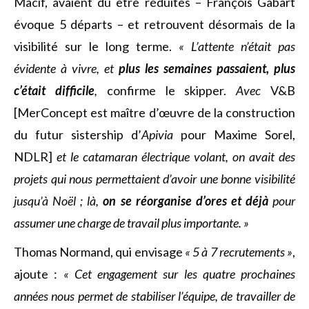
Macif, avaient dû être réduites – François Gabart
évoque 5 départs – et retrouvent désormais de la
visibilité sur le long terme.
« L’attente n’était pas
évidente à vivre, et
plus les semaines passaient, plus
c’était difficile
,
confirme le skipper.
Avec
V&B
[MerConcept est maître d’œuvre de la construction
du futur sistership d’
Apivia
pour Maxime Sorel,
NDLR]
et le catamaran électrique volant, on avait des
projets qui nous permettaient d’avoir une bonne visibilité
jusqu’à Noël ; là,
on se réorganise d’ores et déjà
pour
assumer une charge de travail plus importante. »
Thomas Normand, qui envisage
« 5 à 7 recrutements »
,
ajoute :
« Cet engagement sur les quatre prochaines
années nous permet de stabiliser l’équipe, de travailler de