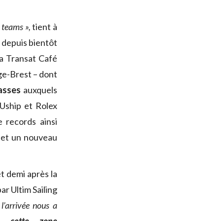
 teams »,
tient à
e depuis bientôt
a Transat Café
ge-Brest – dont
asses
auxquels
 Uship et Rolex
 records ainsi
t et un nouveau
t demi après la
ar Ultim Sailing
l’arrivée nous a