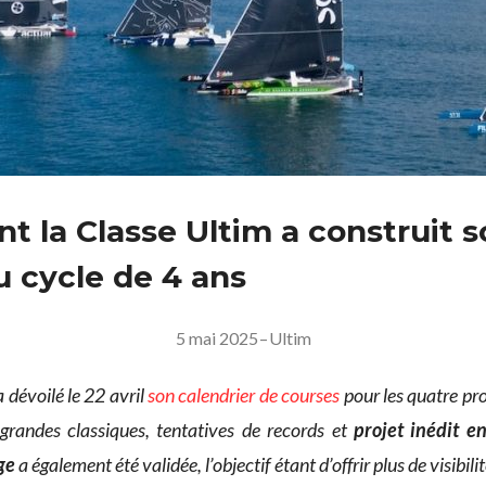
 la Classe Ultim a construit s
 cycle de 4 ans
5 mai 2025
–
Ultim
 dévoilé le 22 avril
son calendrier de courses
pour les quatre pr
 grandes classiques, tentatives de records et
projet inédit e
ge
a également été validée, l’objectif étant d’offrir plus de visibilit