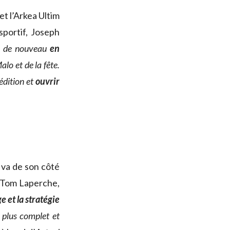
t l’Arkea Ultim
sportif, Joseph
a de nouveau
en
lo et de la fête.
édition et
ouvrir
 va de son côté
t Tom Laperche,
e et la stratégie
e plus complet et