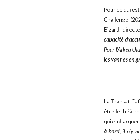
Pour ce qui es
Challenge (202
Bizard, direct
capacité d’accue
Pour l’Arkea Ult
les vannes en gr
La Transat Caf
être le théâtr
qui embarquer
à bord
, il n’y 