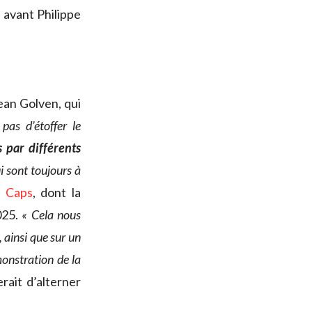
 avant Philippe
Jean Golven, qui
 pas d’étoffer le
s par différents
 sont toujours à
s Caps
, dont la
2025.
« Cela nous
, ainsi que sur un
monstration de la
rait d’alterner