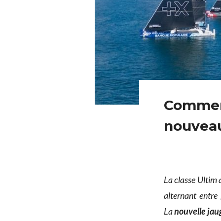
Comment
nouveau
La classe Ultim a
alternant entre
La
nouvelle jau