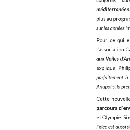
confortés d
méditerranéen
plus au progr
sur les années i
Pour ce qui e
l’association 
aux Voiles d’An
explique
Phil
parfaitement à 
Antipolis, la pr
Cette nouvelle
parcours d’en
et Olympie. Si 
l’idée est aussi 