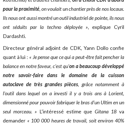
pour la proximité
, on voulait un chantier près de nos locaux.
Ils nous ont aussi montré un outil industriel de pointe, ils nous
ont séduits par la techno déployée »
, explique Cyril
Dardashti.
Directeur général adjoint de CDK, Yann Dollo confie
quant à lui :
« Je pense que ce qui a peut-être fait pencher la
balance en notre faveur, c’est qu’
on a beaucoup développé
notre savoir-faire dans le domaine de la cuisson
autoclave de très grandes pièces
, grâce notamment à
l’outil dans
lequel on a investi il y a trois ans à Lorient,
dimensionné pour pouvoir fabriquer le bras d’un Ultim en un
seul morceau. »
L’intéressé estime que
Gitana 18
va
demander
« 100 000 heures de travail, soit environ 40%