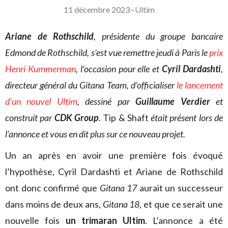
11 décembre 2023
–
Ultim
Ariane de Rothschild
, présidente du groupe bancaire
Edmond de Rothschild, s’est vue remettre jeudi à Paris le
prix
Henri Kummerman
, l’occasion pour elle et
Cyril Dardashti
,
directeur général du Gitana Team, d’officialiser
le lancement
d’un nouvel Ultim
, dessiné par
Guillaume Verdier
et
construit par
CDK Group
.
Tip & Shaft
était présent lors de
l’annonce et vous en dit plus sur ce nouveau projet.
Un an après en avoir une première fois évoqué
l’hypothèse, Cyril Dardashti et Ariane de Rothschild
ont donc confirmé que
Gitana 17
aurait un successeur
dans moins de deux ans,
Gitana 18
, et que ce serait une
nouvelle fois
un trimaran Ultim
. L’annonce a été