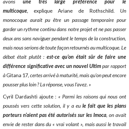
avons
une très large préférence pour le
multicoque
,
explique Ariane de Rothschild.
Un
monocoque aurait pu être un passage temporaire pour
garder un rythme continu dans notre projet et ne pas passer
deux ans sans naviguer pendant le temps de la construction,
mais nous serions de toute façon retournés au multicoque. Le
débat était plutôt :
est-ce qu’on était sûr de faire une
différence significative avec un nouvel Ultim
par rapport
à
Gitana 17
, certes arrivé à maturité, mais qu’on peut encore
pousser plus loin ? La réponse, vous l’avez. »
Cyril Dardashti ajoute :
« Parmi les raisons qui nous ont
poussés vers cette solution, il y a eu
le fait que les plans
porteurs n’aient pas été autorisés sur les Imoca
, on avait
envie de rester dans du « vrai volant », mais aussi le travail