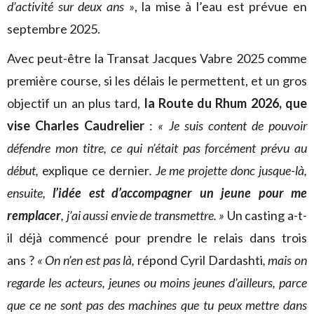
d’activité sur deux ans »
, la mise à l’eau est prévue en
septembre 2025.
Avec peut-être la Transat Jacques Vabre 2025 comme
première course, si les délais le permettent, et un gros
objectif un an plus tard,
la Route du Rhum 2026, que
vise Charles Caudrelier
:
« Je suis content de pouvoir
défendre mon titre, ce qui n’était pas forcément prévu au
début,
explique ce dernier
. Je me projette donc jusque-là,
ensuite,
l’idée est d’accompagner un jeune pour me
remplacer
, j’ai aussi envie de transmettre. »
Un casting a-t-
il déjà commencé pour prendre le relais dans trois
ans ?
« On n’en est pas là,
répond Cyril Dardashti
, mais on
regarde les acteurs, jeunes ou moins jeunes d’ailleurs, parce
que ce ne sont pas des machines que tu peux mettre dans