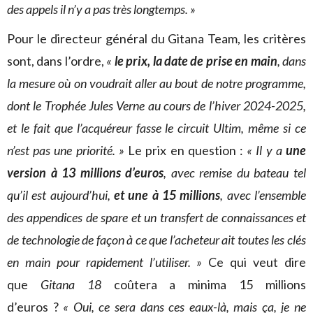
des appels il n’y a pas très longtemps. »
Pour le directeur général du Gitana Team, les critères
sont, dans l’ordre,
«
le prix, la date de prise en main
, dans
la mesure où on voudrait aller au bout de notre programme,
dont le Trophée Jules Verne au cours de l’hiver 2024-2025,
et le fait que l’acquéreur fasse le circuit Ultim, même si ce
n’est pas une priorité. »
Le prix en question :
« Il y a
une
version à 13 millions d’euros
, avec remise du bateau tel
qu’il est aujourd’hui,
et une à 15 millions
, avec l’ensemble
des appendices de spare et un transfert de connaissances et
de technologie de façon à ce que l’acheteur ait toutes les clés
en main pour rapidement l’utiliser. »
Ce qui veut dire
que
Gitana 18
coûtera a minima 15 millions
d’euros ?
« Oui, ce sera dans ces eaux-là, mais ça, je ne