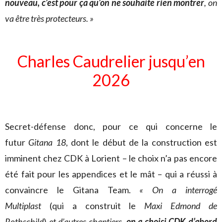
nouveau, c’est pour ça qu’on ne souhaite rien montrer
, on
va être très protecteurs. »
Charles Caudrelier jusqu’en
2026
Secret-défense donc, pour ce qui concerne le
futur
Gitana 18
, dont le début de la construction est
imminent chez CDK à Lorient – le choix n’a pas encore
été fait pour les appendices et le mât – qui a réussi à
convaincre le Gitana Team.
« On a interrogé
Multiplast
(qui a construit le
Maxi Edmond de
Rothschild
)
et d’autres chantiers,
on a choisi CDK d’abord