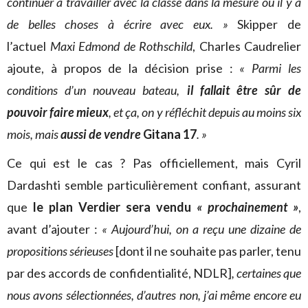
continuer à travailler avec la classe dans la mesure où il y a
de belles choses à écrire avec eux. »
Skipper de
l’actuel
Maxi Edmond de Rothschild
, Charles Caudrelier
ajoute, à propos de la décision prise :
« Parmi les
conditions d’un nouveau bateau,
il fallait être sûr de
pouvoir faire mieux
, et ça, on y réfléchit depuis au moins six
mois, mais
aussi de vendre
Gitana 17
. »
Ce qui est le cas ? Pas officiellement, mais Cyril
Dardashti semble particulièrement confiant, assurant
que
le plan Verdier sera vendu
« prochainement »
,
avant d’ajouter :
« Aujourd’hui, on a reçu une dizaine de
propositions sérieuses
[dont il ne souhaite pas parler, tenu
par des accords de confidentialité, NDLR]
, certaines que
nous avons sélectionnées, d’autres non, j’ai même encore eu