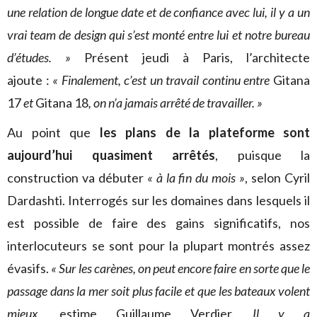
une relation de longue date et de confiance avec lui, il y a un
vrai team de design qui s’est monté entre lui et notre bureau
d’études. »
Présent jeudi à Paris, l’architecte
ajoute :
« Finalement, c’est un travail continu entre
Gitana
17
et
Gitana 18
, on n’a jamais arrêté de travailler. »
Au point que
les plans de la plateforme sont
aujourd’hui quasiment arrêtés
, puisque la
construction va débuter
« à la fin du mois »
, selon Cyril
Dardashti. Interrogés sur les domaines dans lesquels il
est possible de faire des gains significatifs, nos
interlocuteurs se sont pour la plupart montrés assez
évasifs.
« Sur les carènes, on peut encore faire en sorte que le
passage dans la mer soit plus facile et que les bateaux volent
mieux,
estime Guillaume Verdier.
Il y a